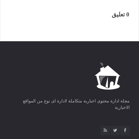
0 تعليق
مجلة ادارة محتوى اخبارية متكاملة لادارة اى نوع من المواقع
الاخبارية