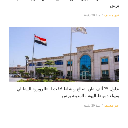
برس
غير مصنف
منذ 20 دقيقة
تداول 75 ألف طن بضائع ونشاط لافت لـ «الرورو» الإيطالي
بميناء دمياط اليوم - المدينة برس
غير مصنف
منذ 20 دقيقة