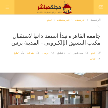
الرئيسية
الارشيف
غير مصنف
فيتو
جامعة القاهرة تبدأ استعداداتها لاستقبال
مكتب التنسيق الإلكتروني - المدينة برس
فيتو
منذ شهر
0 تعليق
ارسل
طباعة
تبليغ
حذف