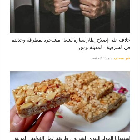
خلاف على إصلاح إطار سيارة يشعل مشاجرة بمطرقة وحديدة
في الشرقية - المدينة برس
غير مصنف
منذ 20 دقيقة
استعدادا للمولد النبوي الشريف، طريقة عمل الفولية - المدينة