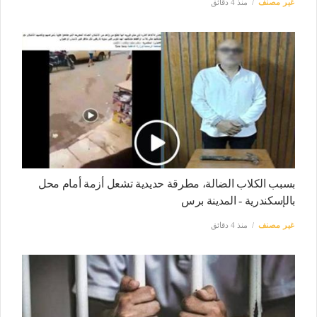
غير مصنف
منذ 4 دقائق
بسبب الكلاب الضالة، مطرقة حديدية تشعل أزمة أمام محل
بالإسكندرية - المدينة برس
غير مصنف
منذ 4 دقائق