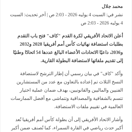
محمد جلال
نشر في: السبت 4 يوليه 2026 - 2:03 ص | آخر تحديث: السبت
4 يوليه 2026 - 2:03 ص
أعلن الاتحاد الأفريقي لكرة القدم "كاف" فتح باب التقدم
بطلبات استضافة نهائيات كأس أمم أفريقيا 2028 و2032
و2036، داعيًا الاتحادات الأعضاء البالغ عددها 54 اتحادًا وطنيًا
إلى تقديم ملفاتها لاستضافة البطولة القارية.
وأكد "كاف" في بيان رسمي أن إطار الترشح لاستضافة
النسخ الثلاث تم إعداده بالتعاون مع عدد من المستشارين
الفنيين والماليين والقانونيين، بهدف ضمان عملية اختيار
تتسم بالشفافية والمصداقية وتتماشى مع أفضل الممارسات
العالمية في تقييم ملفات الاستضافة.
وأشار الاتحاد الأفريقي إلى أن بطولة كأس أمم أفريقيا تُعد
أكبر حدث رياضي في القارة السمراء، كما تُصنف ضمن أكبر