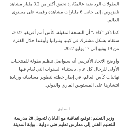
البطولات الرياضية عالميًا، إذ تحقق أكثر من 3.2 مليار مشاهد
تلفزيوني، إلى جانب 6 مليارات مشاهدة رقمية على مستوى
العالم.
كما ذكر "كاف" أن النسخة المقبلة، كأس أمم أفريقيا 2027،
ستقام بشكل مشترك في كينيا وتنزانيا وأوغندا خلال الفترة
من 19 يونيو إلى 17 يوليو 2027.
وأوضح الاتحاد الأفريقي أنه سيواصل تنظيم بطولة للمنتخبات
الأولى للرجال كل عام، باستثناء السنوات التي تُقام فيها
نهائيات كأس العالم، في إطار خطته لتطوير مسابقاته وزيادة
انتشارها على المستويين القاري والدولي.
السابق
وزير التعليم: توقيع اتفاقية مع اليابان لتحويل 20 مدرسة
للتعليم الفني إلى مدارس تعليم فني دولية - بوابة المدينة