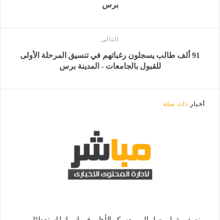
برس
التالى
91 ألف طالب يسجلون رغباتهم في تنسيق المرحلة الأولى
للقبول بالجامعات - المدينة برس
أخبار
ذات صلة
منصف بقرار يصل إلى معسكر الأهلي في إسبانيا استعدادًا