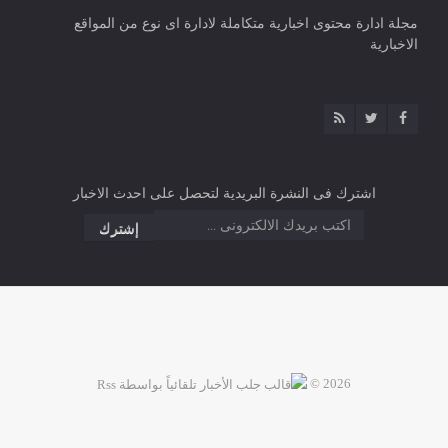
مجلة ادارة محتوى اخبارية متكاملة لادارة اى نوع من المواقع
الاخبارية
اشترك فى النشرة البريدية لتحصل على احدث الاخبار
2026 ©