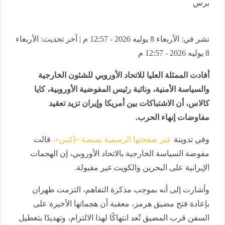
برس
نشر في: الأربعاء 8 يوليه 2026 - 12:57 م | آخر تحديث: الأربعاء
8 يوليه 2026 - 12:57 م
أفادت الممثلة العليا للاتحاد الأوروبي للشئون الخارجية
والسياسة الأمنية، ونائبة رئيس المفوضية الأوروبية، كايا
كالاس، أن الاشتباكات بين أمريكا وإيران تزيد تعقيد
مفاوضات إنهاء الحرب.
وفي تدوينة
عبر صفحتها الرسمية بمنصة «إكس»،
قالت
مفوضة السياسة الخارجية بالاتحاد الأوروبي، إن الهجمات
الإيرانية على البحرين والكويت غير مقبولة.
وأشارت إلى أنه بموجب مذكرة التفاهم، التزمت طهران
بإعادة فتح مضيق هرمز، معقبة أن هجماتها الأخيرة على
السفن قرب المضيق تُعد انتهاكًا لهذا الالتزام، وتهديدًا بتعطيل