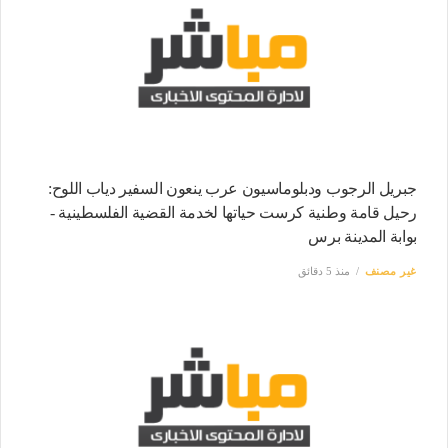
جبريل الرجوب ودبلوماسيون عرب ينعون السفير دياب اللوح:
رحيل قامة وطنية كرست حياتها لخدمة القضية الفلسطينية -
بوابة المدينة برس
غير مصنف
منذ 5 دقائق