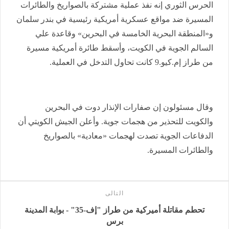
الحرس الثوري إنه نفذ عملية مشتركة بالصواريخ والطائرات
المسيرة ضد مواقع عسكرية أمريكية رئيسية في بندر سلمان
و«المنطقة البحرية الخامسة في البحرين» وقاعدة علي
السالم الجوية في الكويت، ‌وأسقط طائرة أمريكية مسيرة
من طراز إم.كيو.9 كانت تحاول التدخل في العملية.
وقال مسئولون إن صفارات الإنذار دوت في البحرين
والكويت للتحذير من هجمات جوية. وأعلن الجيش الكويتي أن
الدفاعات الجوية تصدت لهجمات «معادية» بالصواريخ
والطائرات المسيرة.
التالى
تحطم مقاتلة أميركية من طراز "إف-35" - بوابة المدينة
برس