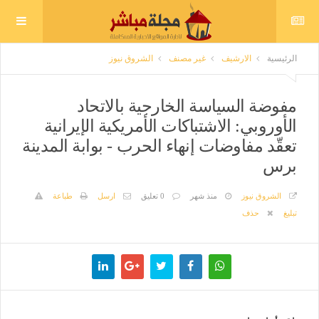
الرئيسية
الارشيف
غير مصنف
الشروق نيوز
مفوضة السياسة الخارجية بالاتحاد
الأوروبي: الاشتباكات الأمريكية الإيرانية
تعقّد مفاوضات إنهاء الحرب - بوابة المدينة
برس
الشروق نيوز
منذ شهر
0 تعليق
ارسل
طباعة
تبليغ
حذف