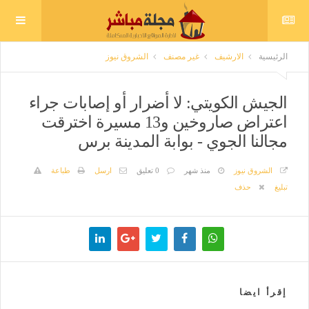
الرئيسية
الارشيف
غير مصنف
الشروق نيوز
الجيش الكويتي: لا أضرار أو إصابات جراء
اعتراض صاروخين و13 مسيرة اخترقت
مجالنا الجوي - بوابة المدينة برس
الشروق نيوز
منذ شهر
0 تعليق
ارسل
طباعة
تبليغ
حذف
إقرأ ايضا