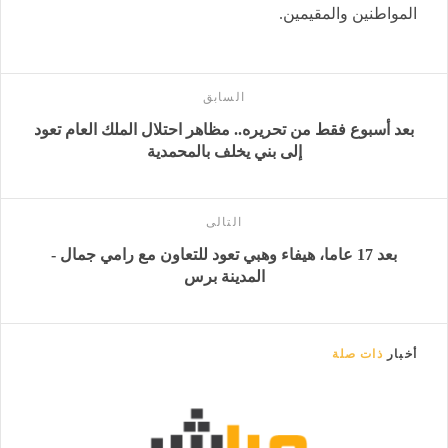
المواطنين والمقيمين.
السابق
بعد أسبوع فقط من تحريره.. مظاهر احتلال الملك العام تعود
إلى بني يخلف بالمحمدية
التالى
بعد 17 عاما، هيفاء وهبي تعود للتعاون مع رامي جمال -
المدينة برس
أخبار
ذات صلة