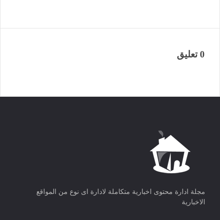
0 تعليق
مجلة ادارة محتوى اخبارية متكاملة لادارة اى نوع من المواقع
الاخبارية