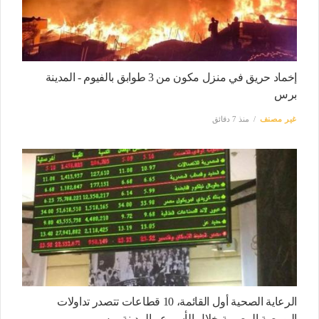
إخماد حريق في منزل مكون من 3 طوابق بالفيوم - المدينة
برس
غير مصنف
منذ 7 دقائق
الرعاية الصحية أول القائمة، 10 قطاعات تتصدر تداولات
البورصة المصرية خلال الأسبوع - المدينة برس