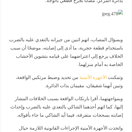
بدائرة المركز، مصابًا بجرح قطعي بالوجه.
وبسؤال المصاب، اتهم اثنين من جيرانه بالتعدي عليه بالضرب
باستخدام قطعة حجرية، ما أدى إلى إصابته، موضحًا أن سبب
الخلاف يرجع إلى اعتراضهما على قيامه بتشوين الأخشاب
الخاصة به أمام منزلهما.
وتمكنت
الأجهزة الأمنية
من تحديد وضبط مرتكبي الواقعة،
وتبين أنهما شقيقان، مقيمان بذات الدائرة.
وبمواجهتهما، أقرا بارتكاب الواقعة بسبب الخلافات المشار
إليها، كما اتهم أحدهما الشاكي بالتعدي عليه بالضرب وإحداث
إصابته بسحجات متفرقة، فيما أيد الشاكي ما جاء بأقواله.
واتخذت الأجهزة الأمنية الإجراءات القانونية اللازمة حيال