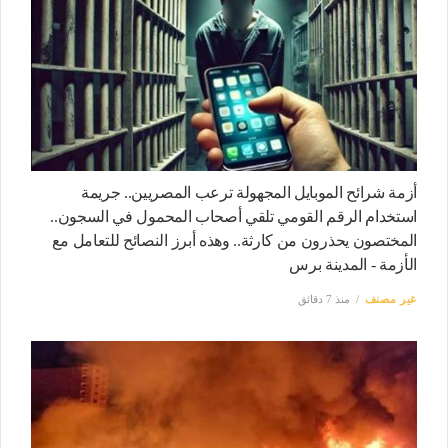
أزمة شرائح الموبايل المجهولة ترعب المصريين.. جريمة
استخدام الرقم القومي تلقي أصحاب المحمول في السجون..
المختصون يحذرون من كارثة.. وهذه أبرز النصائح للتعامل مع
الأزمة - المدينة برس
غير مصنف
منذ 7 دقائق