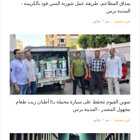
بمذاق المطاعم، طريقة عمل شوربة السي فود بالكريمة -
المدينة برس
غير مصنف
منذ 7 دقائق
تموين الفيوم تتحفظ على سيارة محملة بـ8 أطنان زيت طعام
مجهول المصدر - المدينة برس
غير مصنف
منذ 7 دقائق