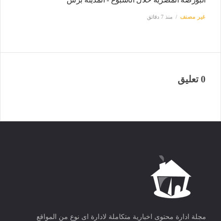
غير مصنف
منذ 7 دقائق
0 تعليق
مجلة ادارة محتوى اخبارية متكاملة لادارة اى نوع من المواقع