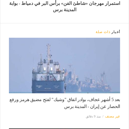
استمرار مهرجان «شاطئ الفن» برأس البر في دمياط - بوابة
المدينة برس
أخبار
ذات صلة
بعد 5 أشهر عجاف، بوادر اتفاق "وشيك" لفتح مضيق هرمز ورفع
الحصار عن إيران - المدينة برس
غير مصنف
منذ 9 دقائق