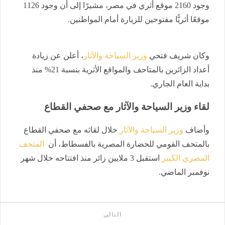
وجود 2160 موقع أثري في مصر، مشيرًا إلى أن وجود 1126
موقعًا أثريًّا مفتوحين للزيارة أمام المواطنين.
وكان
شريف فتحي
وزير السياحة والآثار
، أعلن عن زيادة
أعداد الزائرين بالمتاحف والمواقع الأثرية بنسبة 21% منذ
بداية العام الجاري.
لقاء وزير السياحة والآثار مع صحفي القطاع
وأضاف
وزير السياحة والآثار
خلال لقائه مع صحفي القطاع
بالمتحف القومي للحضارة المصرية بالفسطاط، أن
المتحف
المصري الكبير
استقبل 3 ملايين زائر منذ افتتاحه خلال شهر
نوفمبر الماضي.
التالى