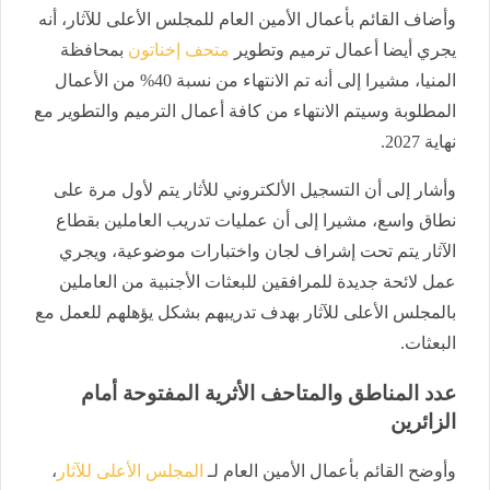
وأضاف القائم بأعمال الأمين العام للمجلس الأعلى للآثار، أنه
يجري أيضا أعمال ترميم وتطوير
متحف إخناتون
بمحافظة
المنيا، مشيرا إلى أنه تم الانتهاء من نسبة 40% من الأعمال
المطلوبة وسيتم الانتهاء من كافة أعمال الترميم والتطوير مع
نهاية 2027.
وأشار إلى أن التسجيل الألكتروني للأثار يتم لأول مرة على
نطاق واسع، مشيرا إلى أن عمليات تدريب العاملين بقطاع
الآثار يتم تحت إشراف لجان واختبارات موضوعية، ويجري
عمل لائحة جديدة للمرافقين للبعثات الأجنبية من العاملين
بالمجلس الأعلى للآثار بهدف تدريبهم بشكل يؤهلهم للعمل مع
البعثات.
عدد المناطق والمتاحف الأثرية المفتوحة أمام
الزائرين
وأوضح القائم بأعمال الأمين العام لـ
المجلس الأعلى للآثار
،