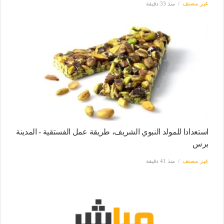
غير مصنف
منذ 33 دقيقة
استعدادا للمولد النبوي الشريف، طريقة عمل الفستقية - المدينة
برس
غير مصنف
منذ 41 دقيقة