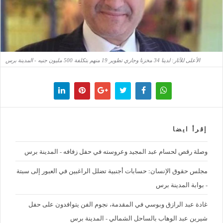
الأعلى للآثار: لدينا 34 مخزنا وجاري تطوير 19 منهم بتكلفة 500 مليون جنيه - المدينة برس
إقرأ ايضا
وصلة رقص لحسام عبد المجيد وعروسته في حفل زفافه - المدينة برس
مجلس حقوق الإنسان: حسابات أجنبية تضلل الراغبين في العبور إلى سبتة
- بوابة المدينة برس
غادة عبد الرازق وبوسي في المقدمة، نجوم الفن يتوافدون على حفل
شيرين عبد الوهاب بالساحل الشمالي - المدينة برس