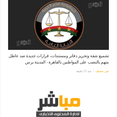
تشميع شقة وتحريز دفاتر ومستندات، قرارات جديدة ضد عاطل
متهم بالنصب على المواطنين بالقاهرة - المدينة برس
غير مصنف
منذ 25 دقيقة