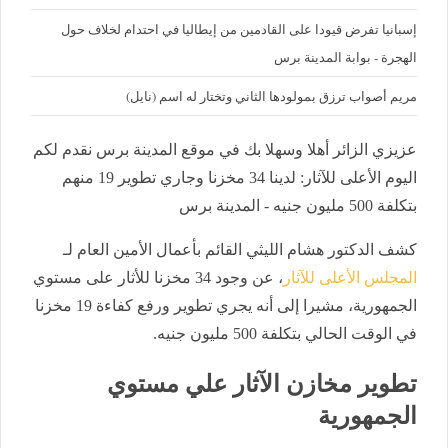
إسبانيا تفرض قيودا على القادمين من إيطاليا في احتدام لخلاف حول
الهجرة - بوابة المدينة برس
مريم أصواب ترزق بمولودها الثاني وتختار له اسم (نايل)
عزيزي الزائر أهلا وسهلا بك في موقع المدينة برس نقدم لكم
اليوم الأعلى للآثار: لدينا 34 مخزنا وجاري تطوير 19 منهم
بتكلفة 500 مليون جنيه - المدينة برس
كشف الدكتور هشام الليثي القائم بأعمال الأمين العام لـ
المجلس الأعلى للآثار
، عن وجود 34 مخزنا للأثار على مستوي
الجمهورية، مشيرا إلى أنه يجري تطوير ورفع كفاءة 19 مخزنا
في الوقت الحالي بتكلفة 500 مليون جنيه.
تطوير مخازن الآثار علي مستوي
الجمهورية