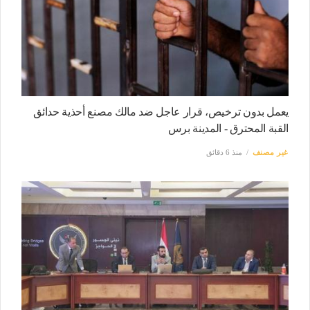
يعمل بدون ترخيص، قرار عاجل ضد مالك مصنع أحذية حدائق
القبة المحترق - المدينة برس
غير مصنف
منذ 6 دقائق