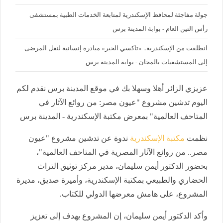
جولة مفاجئة لمحافظ الإسكندرية لمتابعة الخدمات الطبية بمستشفى
رأس التين العام - بوابة المدينة برس
انطلقت من الإسكندرية.. «تاكسي الخير» مبادرة إنسانية لنقل المرضى
إلى المستشفيات بالمجان - بوابة المدينة برس
عزيزي الزائر أهلا وسهلا بك في موقع المدينة برس نقدم لكم
اليوم تدشين مشروع "عيون مصر: من روائع الآثار في
المتاحف العالمية" بمعرض مكتبة الإسكندرية - المدينة برس
نظمت
مكتبة الإسكندرية
ندوة عن تدشين مشروع "عيون
مصر.. من روائع الآثار المصرية في المتاحف العالمية"،
بحضور الدكتور أيمن سليمان، مدير مركز توثيق التراث
الحضاري والطبيعي بمكتبة الإسكندرية، وأميرة صديق، مديرة
المشروع، على هامش معرضها الدولي للكتاب.
وأكد الدكتور أيمن سليمان، إن المشروع يهدف إلى تعزيز