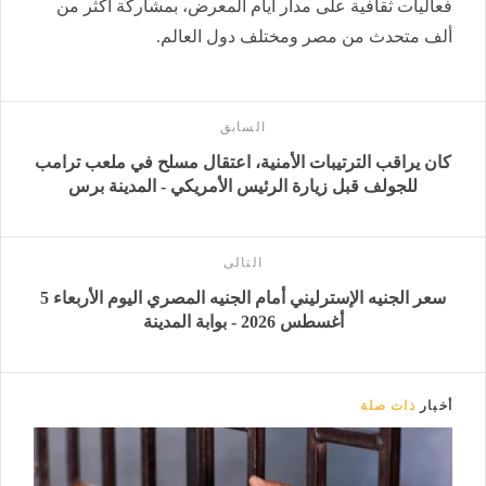
فعاليات ثقافية على مدار أيام المعرض، بمشاركة أكثر من
ألف متحدث من مصر ومختلف دول العالم.
السابق
كان يراقب الترتيبات الأمنية، اعتقال مسلح في ملعب ترامب
للجولف قبل زيارة الرئيس الأمريكي - المدينة برس
التالى
سعر الجنيه الإسترليني أمام الجنيه المصري اليوم الأربعاء 5
أغسطس 2026 - بوابة المدينة
أخبار
ذات صلة