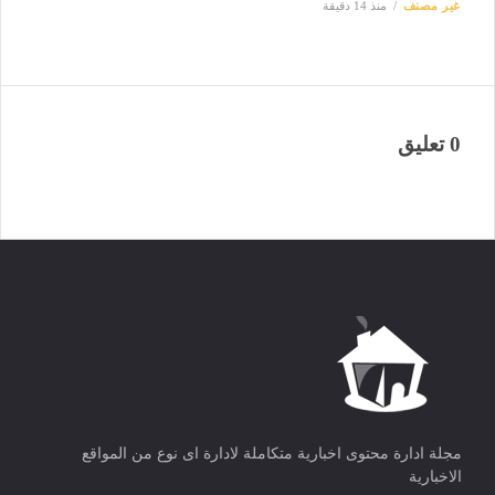
غير مصنف
منذ 14 دقيقة
0 تعليق
مجلة ادارة محتوى اخبارية متكاملة لادارة اى نوع من المواقع
الاخبارية