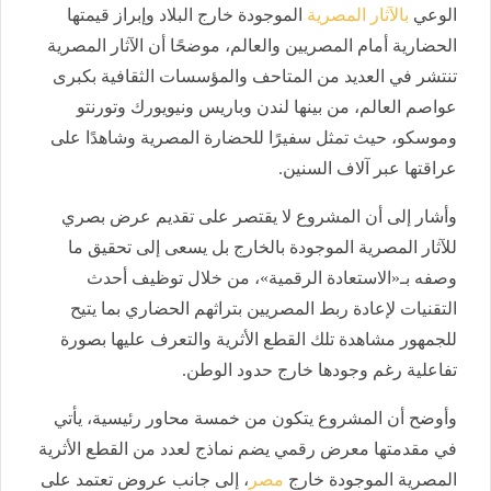
الوعي
بالآثار المصرية
الموجودة خارج البلاد وإبراز قيمتها
الحضارية أمام المصريين والعالم، موضحًا أن الآثار المصرية
تنتشر في العديد من المتاحف والمؤسسات الثقافية بكبرى
عواصم العالم، من بينها لندن وباريس ونيويورك وتورنتو
وموسكو، حيث تمثل سفيرًا للحضارة المصرية وشاهدًا على
عراقتها عبر آلاف السنين.
وأشار إلى أن المشروع لا يقتصر على تقديم عرض بصري
للآثار المصرية الموجودة بالخارج بل يسعى إلى تحقيق ما
وصفه بـ«الاستعادة الرقمية»، من خلال توظيف أحدث
التقنيات لإعادة ربط المصريين بتراثهم الحضاري بما يتيح
للجمهور مشاهدة تلك القطع الأثرية والتعرف عليها بصورة
تفاعلية رغم وجودها خارج حدود الوطن.
وأوضح أن المشروع يتكون من خمسة محاور رئيسية، يأتي
في مقدمتها معرض رقمي يضم نماذج لعدد من القطع الأثرية
المصرية الموجودة خارج
مصر
، إلى جانب عروض تعتمد على