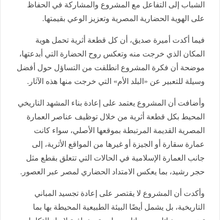
الشباب إلى التفاعل مع المشروع والمشاركة في الحفاظ
على الهوية الحضارية المصرية وتعزيز الوعي بقيمتها.
فيما أكدت أميرة صديق، أن كل قطعة أثرية تحمل هوية
المكان الذي خرجت منه وتعكس روح الحضارة التي أبدعتها،
موضحة أن فكرة المشروع انطلقت من التساؤل حول أفضل
وسيلة للتعبير عن «البلد الأم» التي خرجت منها هذه الآثار.
وأضافت أن المشروع يعتمد على إعادة بناء المشهد التاريخي
المحيط بكل قطعة أثرية من خلال توظيف عناصر العمارة
المصرية القديمة المرتبطة بموقعها الأصلي، سواء كانت
عمارة سقارة أو الجيزة أو غيرها من المواقع الأثرية، إلى
جانب العمارة الإسلامية في الحالات التي تتعلق بقطع مثل
حجر رشيد، بما يعكس الامتداد الحضاري لمصر عبر العصور.
وأكدت أن المشروع لا يقتصر على إعادة تجسيد المباني
التاريخية، بل يشمل أيضًا البيئة الطبيعية المحيطة بها بما