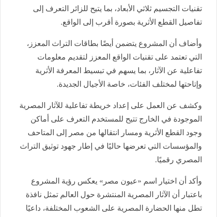
تقنيات التجسيم ثلاثي الأبعاد، بما يتيح للزائر التعرف إلى
تفاصيل القطع الأثرية بصورة أقرب إلى الواقع.
وأضاف أن المشروع يتضمن أيضًا بطاقات التراث المعزز،
التي تعتمد على تقنيات الواقع المعزز لتقديم معلومات
تفاعلية عن الآثار، بما يسهم في تبسيط المعرفة الأثرية
وإتاحتها لمختلف الفئات، خاصة الأجيال الجديدة.
وكشف عن العمل على إعداد خريطة تفاعلية للآثار المصرية
الموجودة في الخارج تتيح للمستخدم التعرف على أماكن
وجود القطع الأثرية ومسار انتقالها من مصر إلى المتاحف
والمؤسسات التي تعرضها حاليًا في إطار جهود توثيق التراث
المصري رقميًا.
وأكد أن اختيار اسم «عيون مصر» يعكس رؤية المشروع
باعتبار أن الآثار المصرية المنتشرة حول العالم تمثل نافذة
تطل منها الحضارة المصرية على الشعوب المختلفة، داعيًا