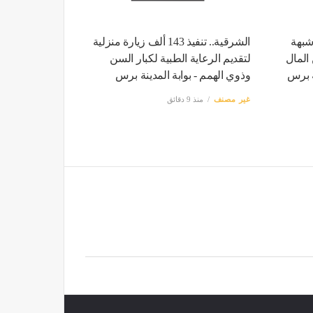
شبهة
الشرقية.. تنفيذ 143 ألف زيارة منزلية
المال
لتقديم الرعاية الطبية لكبار السن
نة برس
وذوي الهمم - بوابة المدينة برس
غير مصنف
منذ 9 دقائق