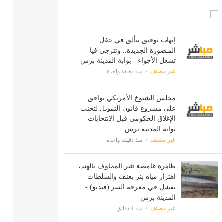
إيهاب توفيق يتألق في حفل
المنصورة الجديدة.. وتترجى فيا
تشعل الأجواء - بوابة المدينة برس
غير مصنف
منذ دقيقة واحدة
مجلس الشيوخ الأمريكي يوافق
على مشروع قانون التمويل لتجنب
الإغلاق الحكومي قبل الانتخابات -
بوابة المدينة برس
غير مصنف
منذ دقيقة واحدة
ظاهرة غامضة تثير المخاوف بالهند،
اهتزاز مياه بئر بعنف والسلطات
تفشل في معرفة السر (فيديو) -
المدينة برس
غير مصنف
منذ 4 دقائق