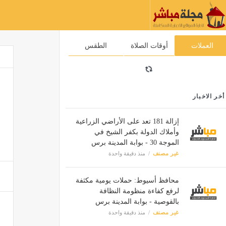
العملات
أوقات الصلاة
الطقس
أخر الاخبار
إزالة 181 تعد على الأراضي الزراعية
وأملاك الدولة بكفر الشيخ في
الموجة 30 - بوابة المدينة برس
غير مصنف
منذ دقيقة واحدة
محافظ أسيوط: حملات يومية مكثفة
لرفع كفاءة منظومة النظافة
بالقوصية - بوابة المدينة برس
غير مصنف
منذ دقيقة واحدة