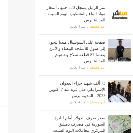
متر الرمل يسجل 220 جنيها، أسعار
مواد البناء والتشطيب اليوم السبت -
المدينة برس
غير مصنف
منذ 4 دقائق
صفحة على السوشيال ميديا تتحول
إلى سوق للأسلحة البيضاء والأمن
يضبط 87 قطعة سلاح وحشيش -
المدينة برس
غير مصنف
منذ 4 دقائق
73 ألف شهيد جراء العدوان
الإسرائيلي على غزة منذ 7 أكتوبر
2023 - المدينة برس
غير مصنف
منذ 4 دقائق
سعر صرف الدولار أمام الليرة
السورية في مصرف دمشق
المركزي بتعاملات اليوم السبت -