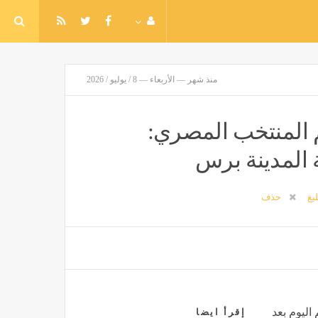
منذ شهر — الأربعاء — 8 / يوليو / 2026
م المنتخب المصري:
 المدينة برس
ليغ
حذف
اليوم بعد
إقرأ ايضا