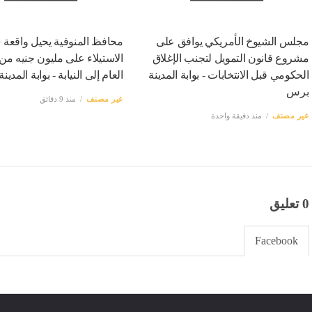
مجلس الشيوخ الأمريكي يوافق على
محافظ المنوفية يحيل واقعة 
مشروع قانون التمويل لتجنب الإغلاق
الاستيلاء على مليون جنيه من 
الحكومي قبل الانتخابات - بوابة المدينة
العام إلى النيابة - بوابة المدي
برس
غير مصنف
منذ 9 دقائق
غير مصنف
منذ دقيقة واحدة
0 تعليق
Facebook