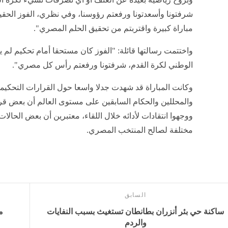
شرفتونا وأسعدتونا ورفعتم رؤوسنا، وفي نظري، الفوز الحقيق
مباراة كبيرة واقتربتم من تحقيق الحلم المصري".
واختتمت رسالتها قائلة: "الفوز كان مستحقا أمام تحكيم لم ي
الوطني لكرة القدم، شرفتونا ورفعتم رأس كل مصري".
وكانت المباراة قد شهدت جدلا واسعا حول القرارات التحكيمي
والمحللين والحكام السابقين على مستوى العالم أن بعض قر
ووجهوا انتقادات لأدائه خلال اللقاء، معتبرين أن بعض الحال
مختلفة لصالح المنتخب المصري.
السابق
ساكنة حي بئر أنزران بطانطان تستغيث بسبب النفايات
م
والردم