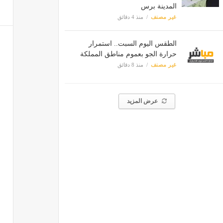
المدينة برس
غير مصنف
منذ 4 دقائق
الطقس اليوم السبت.. استمرار
حرارة الجو بعموم مناطق المملكة
غير مصنف
منذ 8 دقائق
عرض المزيد