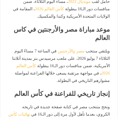
حامل لقب
مونديال 2022
، مساء اليوم الثلاثاء، ضمن
منافسات دور الـ16 ببطولة
كأس العالم 2026
، المقامة في
الولايات المتحدة الأمريكية وكندا والمكسيك.
موعد مباراة مصر والأرجنتين في كاس
العالم
ويلتقي منتخب
مصر والأرجنتين
في الساعة 7 مساءً اليوم
الثلاثاء 7 يوليو 2026، على ملعب مرسيدس بنز بمدينة أتلانتا
الأمريكية، ضمن منافسات دور الـ16 ببطولة
كأس العالم
2026
، في مواجهة مرتقبة يسعى خلالها الفراعنة لمواصلة
مشوارهم التاريخي في البطولة.
إنجاز تاريخي للفراعنة في كأس العالم
ونجح منتخب مصر في كتابة صفحة جديدة في تاريخه
الكروي، بعدما تأهل لأول مرة إلى دور الـ16 في
نهائيات كأس