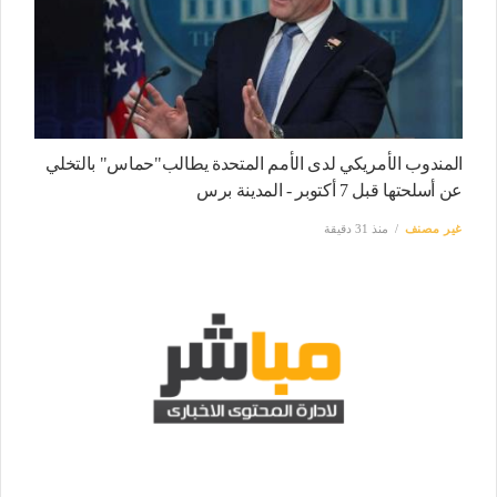
المندوب الأمريكي لدى الأمم المتحدة يطالب"حماس" بالتخلي
عن أسلحتها قبل 7 أكتوبر - المدينة برس
غير مصنف
منذ 31 دقيقة