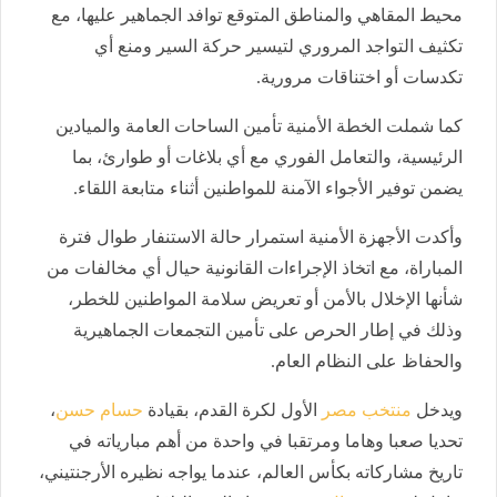
محيط المقاهي والمناطق المتوقع توافد الجماهير عليها، مع
تكثيف التواجد المروري لتيسير حركة السير ومنع أي
تكدسات أو اختناقات مرورية.
كما شملت الخطة الأمنية تأمين الساحات العامة والميادين
الرئيسية، والتعامل الفوري مع أي بلاغات أو طوارئ، بما
يضمن توفير الأجواء الآمنة للمواطنين أثناء متابعة اللقاء.
وأكدت الأجهزة الأمنية استمرار حالة الاستنفار طوال فترة
المباراة، مع اتخاذ الإجراءات القانونية حيال أي مخالفات من
شأنها الإخلال بالأمن أو تعريض سلامة المواطنين للخطر،
وذلك في إطار الحرص على تأمين التجمعات الجماهيرية
والحفاظ على النظام العام.
ويدخل
منتخب مصر
الأول لكرة القدم، بقيادة
حسام حسن
،
تحديا صعبا وهاما ومرتقبا في واحدة من أهم مبارياته في
تاريخ مشاركاته بكأس العالم، عندما يواجه نظيره الأرجنتيني،