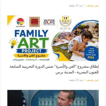
غير مصنف
منذ 23 دقيقة
إطلاق مشروع "الفن والأسرة" ضمن الدورة التجريبية السابعة
للفنون البصرية - المدينة برس
غير مصنف
منذ 23 دقيقة