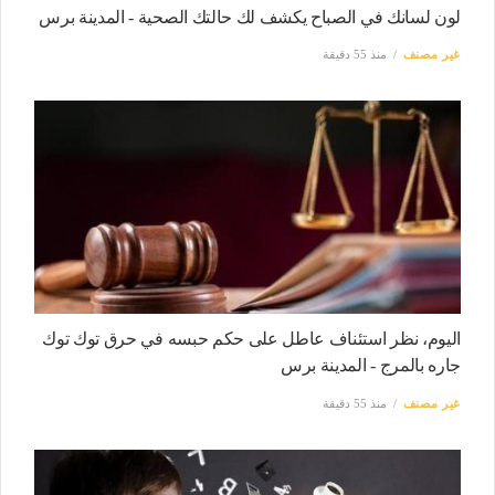
لون لسانك في الصباح يكشف لك حالتك الصحية - المدينة برس
غير مصنف
منذ 55 دقيقة
اليوم، نظر استئناف عاطل على حكم حبسه في حرق توك توك
جاره بالمرج - المدينة برس
غير مصنف
منذ 55 دقيقة