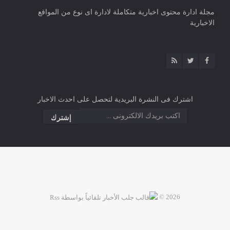
مجلة ادارة محتوى اخبارية متكاملة لادارة اى نوع من المواقع
الاخبارية
اشترك فى النشرة البريدية لتحصل على احدث الاخبار
2026 ©