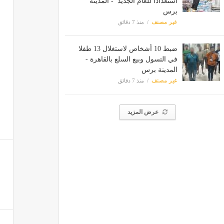
استعدادا للعام الجديد - المدينة
برس
غير مصنف
منذ 7 دقائق
ضبط 10 أشخاص لاستغلال 13 طفلا
في التسول وبيع السلع بالقاهرة -
المدينة برس
غير مصنف
منذ 7 دقائق
عرض المزيد