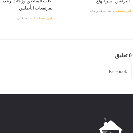
“البرانس” يثير الهلع
أغلب المناطق وزخات رعدية
بمرتفعات الأطلس
غير مصنف
منذ ساعة واحدة
غير مصنف
منذ ساعتين
0 تعليق
Facebook