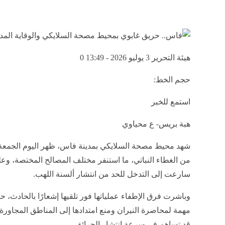
هيئة التحرير
3 يوليو 2026 - 13:49
0
حجم الخط:
استمع للخبر
هبة بريس- ع محياوي
شهد محيط مصحة السلايكي بمدينة فاس، ظهر اليوم الجمعة ، 
من الغطاء النباتي، ما استنفر مختلف المصالح المختصة، وعلى
سارعت إلى التدخل للحد من انتشار ألسنة اللهب.
وباشرت فرق الإطفاء عملياتها فور تلقيها إشعارًا بالحادث،
مهمة لمحاصرة النيران ومنع امتدادها إلى المناطق المجاور
قد تساهم في سرعة انتشار الحرائق.