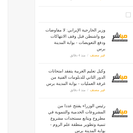
وزیر الخارجية الإيراني: لا مفاوضات
مع واشنطن قبل وقف الانتهاكات
ودفع التعويضات - بوابة المدينة
برس
غير مصنف
منذ 4 دقائق
وكيل تعليم الغربية يتفقد امتحانات
الدور الثاني للدبلومات الفنية من
غرفة العمليات - بوابة المدينة برس
غير مصنف
منذ 4 دقائق
رئيس الوزراء يفتتح عددا من
المشروعات الخدمية والتنموية في
مطروح ويتابع مستجدات مشروع
تنمية وتطوير منطقة علم الروم -
بوابة المدينة برس