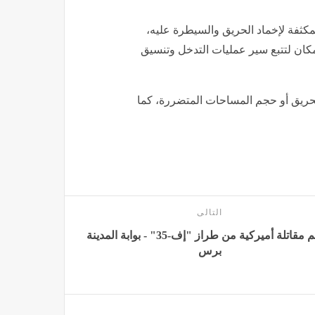
مكثفة لإخماد الحريق والسيطرة عليه،
ان لتتبع سير عمليات التدخل وتنسيق
حريق أو حجم المساحات المتضررة، كما
التالى
تحطم مقاتلة أميركية من طراز "إف-35" - بوابة المدينة
برس