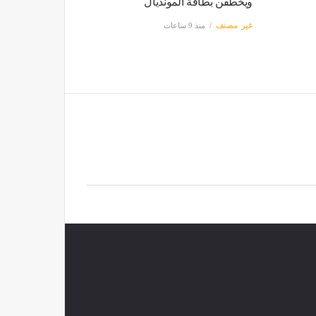
ويخطفن بطاقة المونديال
غير مصنف
منذ 9 ساعات