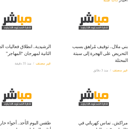
أخبار
ذات صلة
بني ملال.. توقيف مُراهق بسبب
الرشيدية.. انطلاق فعاليات الد
التحريض على الهجرة إلى سبتة
الثانية لمهرجان “المهاجر”
المحتلة
غير مصنف
منذ 35 دقيقة
غير مصنف
منذ 3 دقائق
مراكش.. تماس كهربائي في
طقس اليوم الأحد.. أجواء حار