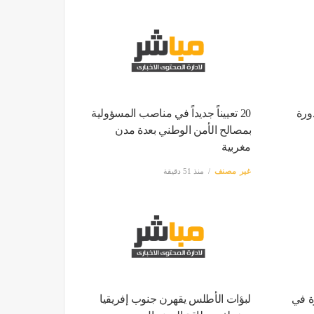
ورة
20 تعييناً جديداً في مناصب المسؤولية
بمصالح الأمن الوطني بعدة مدن
مغربية
غير مصنف
منذ 51 دقيقة
ة في
لبؤات الأطلس يقهرن جنوب إفريقيا