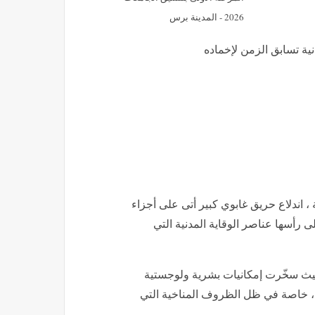
2026 - المدينة برس
اندلاع حريق غابوي كبير أتى على أجزاء
 رأسها عناصر الوقاية المدنية التي
 حيث سخّرت إمكانيات بشرية ولوجستية
ة، خاصة في ظل الظروف المناخية التي