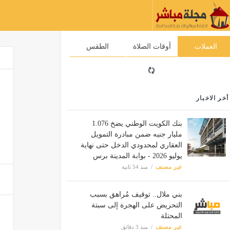
العملات
أوقات الصلاة
الطقس
أخر الاخبار
بنك الكويت الوطني يضخ 1.076
مليار جنيه ضمن مبادرة التمويل
العقاري لمحدودي الدخل حتى نهاية
يوليو 2026 - بوابة المدينة برس
غير مصنف
منذ 54 ثانية
بني ملال.. توقيف مُراهق بسبب
التحريض على الهجرة إلى سبتة
المحتلة
غير مصنف
منذ 3 دقائق