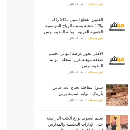
غير مصنف
منذ 4 دقائق
الفلبين: تقطع السبل بـ543 راكبا
و179 شحنة بسبب الرياح الموسمية
الجنوبية الغربية - بوابة المدينة برس
غير مصنف
منذ 4 دقائق
الأهلي يجهز عرضه النهائي لحسم
صفقة موهبة غزل المحلة - بوابة
المدينة برس
غير مصنف
منذ 4 دقائق
سيول مفاجئة تجتاح أيت عباس
بأزيلال - بوابة المدينة برس
غير مصنف
منذ 6 دقائق
تعليم أسيوط يوزع الكتب الدراسية
على الإدارات التعليمية والمدارس