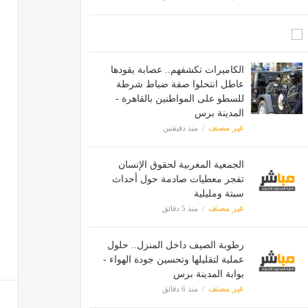
الكاميرات تكشفهم.. عصابة يقودها
عاطل انتحلوا صفة ضباط شرطة
للسطو على المواطنين بالقاهرة -
المدينة برس
غير مصنف
منذ دقيقتين
الجمعية المغربية لحقوق الإنسان
تفجر معطيات صادمة حول أحداث
سبتة ومليلية
غير مصنف
منذ 5 دقائق
رطوبة الصيف داخل المنزل.. حلول
عملية لتقليلها وتحسين جودة الهواء -
بوابة المدينة برس
غير مصنف
منذ 6 دقائق