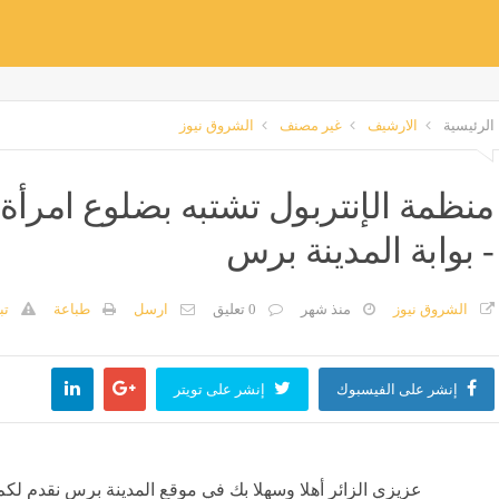
الرئيسية
الارشيف
غير مصنف
الشروق نيوز
منظمة الإنتربول تشتبه بضلوع امرأة أ
- بوابة المدينة برس
الشروق نيوز
منذ شهر
0 تعليق
ارسل
طباعة
تب
إنشر على الفيسبوك
إنشر على تويتر
عزيزي الزائر أهلا وسهلا بك في موقع المدينة برس نقدم لكم