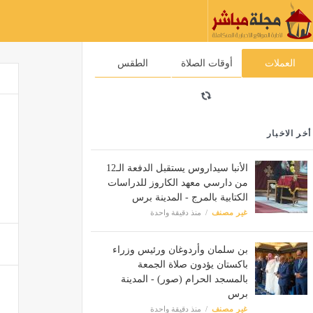
العملات
أوقات الصلاة
الطقس
أخر الاخبار
الأنبا سيداروس يستقبل الدفعة الـ12
من دارسي معهد الكاروز للدراسات
الكتابية بالمرج - المدينة برس
غير مصنف
منذ دقيقة واحدة
بن سلمان وأردوغان ورئيس وزراء
باكستان يؤدون صلاة الجمعة
بالمسجد الحرام (صور) - المدينة
برس
غير مصنف
منذ دقيقة واحدة