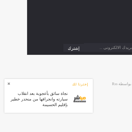
إخترنا لك
نجاة سائق بأعجوبة بعد انقلاب
سيارته وانجرافها من منحدر خطير
بإقليم الحسيمة