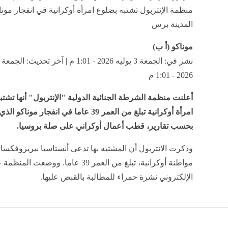
منظمة الإنتربول تشتبه بضلوع امرأة أوكرانية في انفجار موناك
المدينة برس
موناكو (أ ب)
2026 - 1:01 م
أعلنت منظمة الشرطة الجنائية الدولية "الإنتربول" أنها تشت
امرأة أوكرانية تبلغ من العمر 39 عاما في انفجار مو
بحسب تقارير، قطب أعمال أوكراني على صلة بروسيا.
وذكرت الانتربول أن المشتبه بها تدعى أنستاسيا بيريزوفكسا
مواطنة أوكرانية، تبلغ من العمر 39 عاما. ووضع
الإلكتروني نشرة حمراء للمطالبة بالقبض عليها.