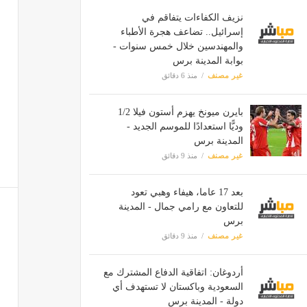
نزيف الكفاءات يتفاقم في
إسرائيل.. تضاعف هجرة الأطباء
والمهندسين خلال خمس سنوات -
بوابة المدينة برس
غير مصنف
منذ 6 دقائق
بايرن ميونخ يهزم أستون فيلا 1/2
وديًّا استعدادًا للموسم الجديد -
المدينة برس
غير مصنف
منذ 9 دقائق
بعد 17 عاما، هيفاء وهبي تعود
للتعاون مع رامي جمال - المدينة
برس
غير مصنف
منذ 9 دقائق
أردوغان: اتفاقية الدفاع المشترك مع
السعودية وباكستان لا تستهدف أي
دولة - المدينة برس