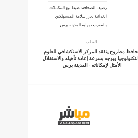
رصيف الصحافة: ضبط بيع المكملات
الغذائية يعزز سلامة المستهلكين
بالمغرب - بوابة المدينة برس
التالى
افظ مطروح يتفقد المركز الاستكشافي للعلوم
لتكنولوجيا ويوجه بسرعة إعادة تأهيله والاستغلال
الأمثل لإمكاناته - المدينة برس