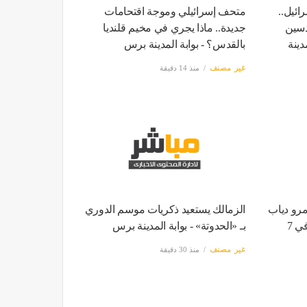
ائيل..
متحف إسرائيلي وموجة اقتحامات
دسين
جديدة.. ماذا يجري في مخيم قلنديا
دينة
بالقدس؟ - بوابة المدينة برس
غير مصنف
منذ 14 دقيقة
مرو دياب
الزمالك يستعيد ذكريات موسم الدوري
وشيرين وكايروكي يجتمعون في 7
بـ «الحدوتة» - بوابة المدينة برس
غير مصنف
منذ 30 دقيقة