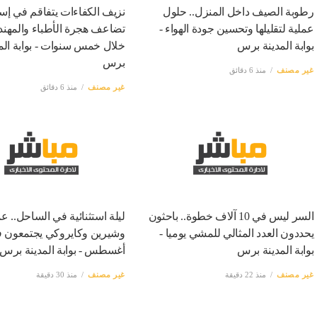
رطوبة الصيف داخل المنزل.. حلول
نزيف الكفاءات يتفاقم في إسر
عملية لتقليلها وتحسين جودة الهواء -
تضاعف هجرة الأطباء والمهن
بوابة المدينة برس
خلال خمس سنوات - بوابة الم
برس
غير مصنف
منذ 6 دقائق
غير مصنف
منذ 6 دقائق
السر ليس في 10 آلاف خطوة.. باحثون
ليلة استثنائية في الساحل.. ع
يحددون العدد المثالي للمشي يوميا -
بوابة المدينة برس
أغسطس - بوابة المدينة برس
غير مصنف
منذ 22 دقيقة
غير مصنف
منذ 30 دقيقة