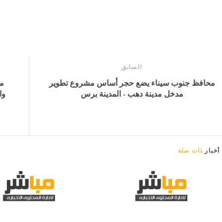
السابق
محافظ جنوب سيناء يضع حجر أساس مشروع تطوير
مح
مدخل مدينة دهب - المدينة برس
وا
أخبار
ذات صلة