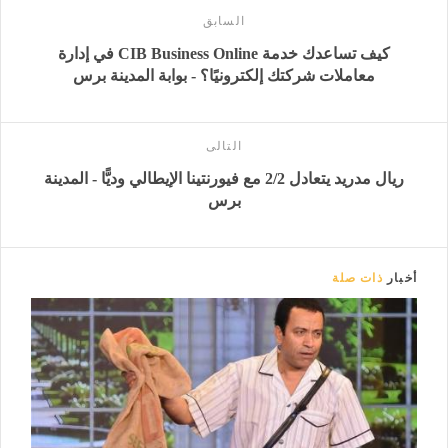
السابق
كيف تساعدك خدمة CIB Business Online في إدارة
معاملات شركتك إلكترونيًا؟ - بوابة المدينة برس
التالى
ريال مدريد يتعادل 2/2 مع فيورنتينا الإيطالي وديًّا - المدينة
برس
أخبار
ذات صلة