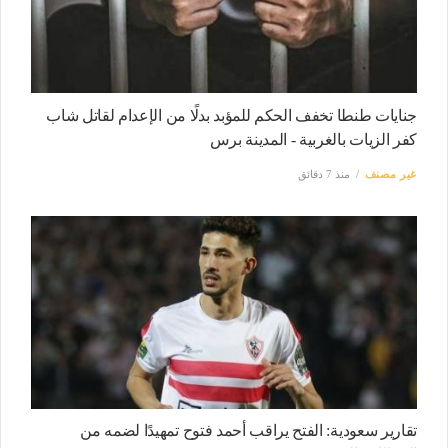
جنايات طنطا تخفف الحكم للمؤبد بدلًا من الإعدام لقاتل شاب
كفر الزيات بالغربية - المدينة برس
غير مصنف
منذ 7 دقائق
تقارير سعودية: الفتح يراقب أحمد فتوح تمهيدًا لضمه من