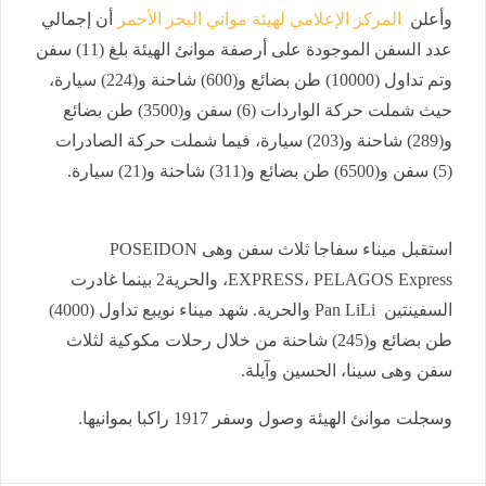
وأعلن
المركز الإعلامي لهيئة مواني البحر الأحمر
أن إجمالي
عدد السفن الموجودة على أرصفة موانئ الهيئة بلغ (11) سفن
وتم تداول (10000) طن بضائع و(600) شاحنة و(224) سيارة،
حيث شملت حركة الواردات (6) سفن و(3500) طن بضائع
و(289) شاحنة و(203) سيارة، فيما شملت حركة الصادرات
(5) سفن و(6500) طن بضائع و(311) شاحنة و(21) سيارة.
استقبل ميناء سفاجا ثلاث سفن وهى POSEIDON
EXPRESS، PELAGOS Express، والحرية2 بينما غادرت
السفينتين Pan LiLi والحرية. شهد ميناء نويبع تداول (4000)
طن بضائع و(245) شاحنة من خلال رحلات مكوكية لثلاث
سفن وهى سينا، الحسين وآيلة.
وسجلت موانئ الهيئة وصول وسفر 1917 راكبا بموانيها.