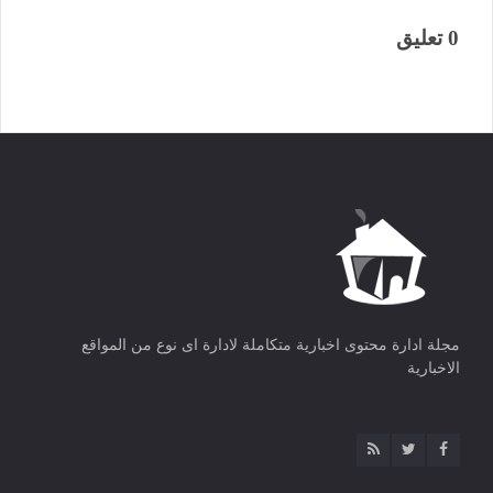
0 تعليق
مجلة ادارة محتوى اخبارية متكاملة لادارة اى نوع من المواقع
الاخبارية