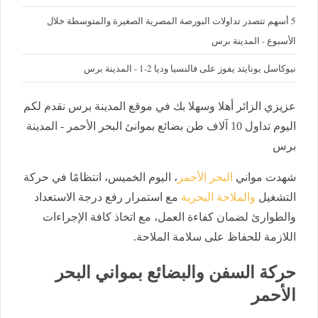
5 أسهم تتصدر تداولات البورصة المصرية الصغيرة والمتوسطة خلال
الأسبوع - المدينة برس
نيوكاسل يونايتد يفوز على فالنسيا وديا 2-1 - المدينة برس
عزيزي الزائر أهلا وسهلا بك في موقع المدينة برس نقدم لكم
اليوم تداول 10 آلاف طن بضائع بموانئ البحر الأحمر - المدينة
برس
شهدت مواني
البحر الأحمر
، اليوم الخميس، انتظامًا في حركة
التشغيل
والملاحة البحرية
مع استمرار رفع درجة الاستعداد
والطوارئ لضمان كفاءة العمل، مع اتخاذ كافة الإجراءات
اللازمة للحفاظ على سلامة الملاحة.
حركة السفن والبضائع بمواني البحر
الأحمر