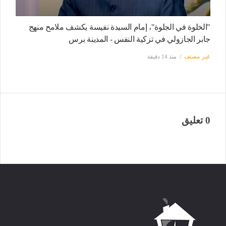
"الخلوة في الجلوة"، إمام السيدة نفيسة يكشف ملامح منهج
جابر الجازولي في تزكية النفس - المدينة برس
غير مصنف
منذ 14 دقيقة
0 تعليق