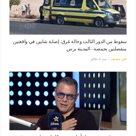
سقوط من الدور الثالث وحالة غرق، إصابة شابين في واقعتين
منفصلتين بجمصة - المدينة برس
غير مصنف
منذ 6 دقائق