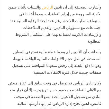
وأشارت الصحيفة إلى أن ناديي
الرياض
والشباب يأتيان ضمن
الأندية المحرومة من إبرام التعاقدات، بعدما أخفقا في
استيفاء متطلبات اللائحة، رغم عقد لجنة الرقابة المالية عدة
اجتماعات مع مسؤولي الناديين، وتقديم الملاحظات
والإرشادات اللازمة لمساعدتهما على استكمال الشروط
المطلوبة.
وأضافت أن الناديين لم يقدما خطة مالية تستوفي المعايير
المعتمدة، في ظل حجم الالتزامات المالية الواقعة عليهما،
وهو ما دفع اللجنة إلى رفض منحهما الموافقة على تسجيل
صفقات جديدة خلال فترة الانتقالات الصيفية.
وكان نادي الرياض قد توصل في وقت سابق إلى اتفاق مبدئي
مع الأهلي للتعاقد مع محمود حسن تريزيجيه، إلا أن قرار منع
النادي من تسجيل اللاعبين الجدد يضع الصفقة في موقف
غامض، لحين نجاح إدارة الرياض في إنهاء أزمتها المالية