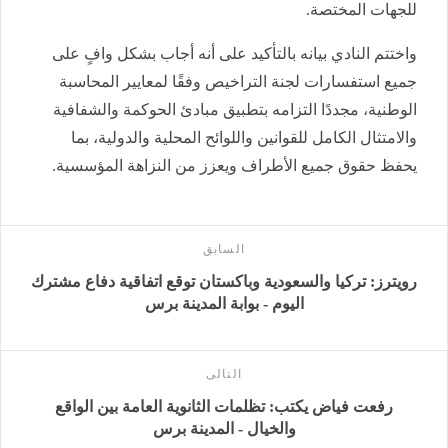
للجهات المختصة.
واختتم النادي بيانه بالتأكيد على أنه أجاب بشكل وافٍ على
جميع استفسارات لجنة التراخيص وفقًا لمعايير المحاسبة
الوطنية، مجددًا التزامه بتطبيق مبادئ الحوكمة والشفافية
والامتثال الكامل للقوانين واللوائح المحلية والدولية، بما
يحفظ حقوق جميع الأطراف ويعزز من النزاهة المؤسسية.
السابق
رويترز: تركيا والسعودية وباكستان توقع اتفاقية دفاع مشترك
اليوم - بوابة المدينة برس
التالى
رفعت فياض يكتب: تظلمات الثانوية العامة بين الواقع
والخيال - المدينة برس