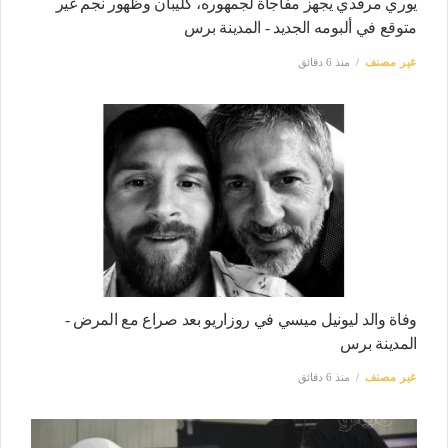
يوري مرقدي يجهز مفاجأة لجمهوره، كليبان وظهور نجم غير
متوقع في ألبومه الجديد - المدينة برس
غير مصنف
منذ 6 دقائق
وفاة والد ليونيل ميسي في روزاريو بعد صراع مع المرض -
المدينة برس
غير مصنف
منذ 6 دقائق