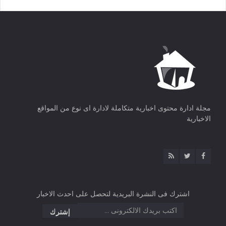
مجلة ادارة محتوى اخبارية متكاملة لادارة اى نوع من المواقع
الاخبارية
اشترك فى النشرة البريدية لتحصل على احدث الاخبار