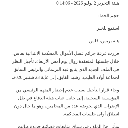
هيئة التحرير
2 يوليو 2026 - 14:06
0
حجم الخط:
استمع للخبر
هبة بريس- فاس
قررت غرفة جرائم غسل الأموال بالمحكمة الابتدائية بفاس،
خلال جلستها المنعقدة زوال يوم أمس الأربعاء، تأجيل النظر
في الملف الجديد الذي يتابع فيه البرلماني والرئيس السابق
لجماعة أولاد الطيب، رشيد الفايق، إلى غاية 23 شتنبر 2026.
وجاء قرار التأجيل بسبب عدم إحضار المتهم الرئيسي من
المؤسسة السجنية، إلى جانب غياب هيئة الدفاع في ظل
الإضراب الذي يخوضه عدد من المحامين، وهو ما حال دون
انطلاق أولى جلسات المحاكمة.
ويأتي هذا الملف في سياق متابعات قضائية جديدة طالت