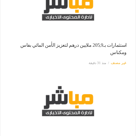
استثمارات بـ205,9 ملايين درهم لتعزيز الأمن المائي بفاس
ومكناس
غير مصنف
منذ 31 دقيقة