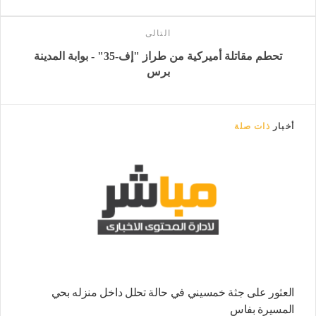
التالى
تحطم مقاتلة أميركية من طراز "إف-35" - بوابة المدينة
برس
أخبار
ذات صلة
العثور على جثة خمسيني في حالة تحلل داخل منزله بحي
المسيرة بفاس