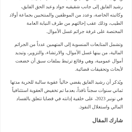
رشيد الفايق إلى جانب شقيقيه جواد وعبد الحق الفايق،
وكاتبته الخاصة، وعدد من الموظفين والمنتخبين بجماعة أولاد
الطيب، وذلك عقب إحالتهم من طرف النيابة العامة
المختصة على غرفة جرائم غسل الأموال.
وتشمل المتابعات المنسوبة إلى المتهمين عدداً من الجرائم
المالية، من بينها غسل الأموال، والارتشاء، والتزوير، وتبديد
أموال عمومية، وهي وقائع ترتبط بملفات سبق أن خضعت
لأبحاث وتحقيقات قضائية.
ويُذكر أن رشيد الفايق يقضي حالياً عقوبة سالبة للحرية مدتها
ثماني سنوات سجناً نافذاً، بعدما تم تخفيض العقوبة استئنافياً
في نونبر 2023، على خلفية إدانته في قضايا تتعلق بالفساد
المالي واستغلال النفوذ.
شارك المقال