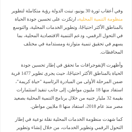
وفي أعقاب ثورة 30 يونيو، تبنت الدولة رؤية متكاملة لتطوير
منظومة التنمية المحلية
، ارتكزت على تحسين جودة الحياة
بالمناطق الأكثر احتياجًا، وتطوير الخدمات المحلية، والتوسع
في التحول الرقمي، ودعم التنمية الاقتصادية المحلية، بما
يسهم في تحقيق تنمية متوازنة ومستدامة في مختلف
المحافظات.
وأظهرت الإنفوجرافات ما تحقق في إطار تحسين جودة
الحياة بالمناطق الأكثر احتياجًا، حيث يجرى تطوير 1477 قرية
ضمن المرحلة الأولى من المبادرة الرئاسية "حياة كريمة"،
استفاد منها 18 مليون مواطن، إلى جانب تنفيذ استثمارات
بقيمة 32 مليار جنيه من خلال برنامج التنمية المحلية بصعيد
مصر منذ عام 2018، استفاد منها 8 ملايين مواطن.
كما شهدت منظومة الخدمات المحلية نقلة نوعية في إطار
التحول الرقمي وتطوير الخدمات، من خلال إنشاء وتطوير