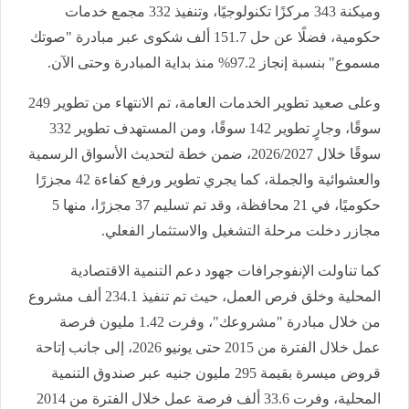
وميكنة 343 مركزًا تكنولوجيًا، وتنفيذ 332 مجمع خدمات
حكومية، فضلًا عن حل 151.7 ألف شكوى عبر مبادرة "صوتك
مسموع" بنسبة إنجاز 97.2% منذ بداية المبادرة وحتى الآن.
وعلى صعيد تطوير الخدمات العامة، تم الانتهاء من تطوير 249
سوقًا، وجارٍ تطوير 142 سوقًا، ومن المستهدف تطوير 332
سوقًا خلال 2026/2027، ضمن خطة لتحديث الأسواق الرسمية
والعشوائية والجملة، كما يجري تطوير ورفع كفاءة 42 مجزرًا
حكوميًا، في 21 محافظة، وقد تم تسليم 37 مجزرًا، منها 5
مجازر دخلت مرحلة التشغيل والاستثمار الفعلي.
كما تناولت الإنفوجرافات جهود دعم التنمية الاقتصادية
المحلية وخلق فرص العمل، حيث تم تنفيذ 234.1 ألف مشروع
من خلال مبادرة "مشروعك"، وفرت 1.42 مليون فرصة
عمل خلال الفترة من 2015 حتى يونيو 2026، إلى جانب إتاحة
قروض ميسرة بقيمة 295 مليون جنيه عبر صندوق التنمية
المحلية، وفرت 33.6 ألف فرصة عمل خلال الفترة من 2014