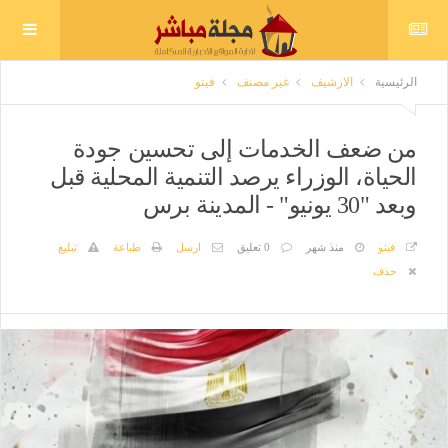
الرئيسية
الارشيف
غير مصنف
فيتو
من ضعف الخدمات إلى تحسين جودة
الحياة، الوزراء يرصد التنمية المحلية قبل
وبعد "30 يونيو" - المدينة برس
فيتو
منذ شهر
0 تعليق
ارسل
طباعة
تبليغ
حذف