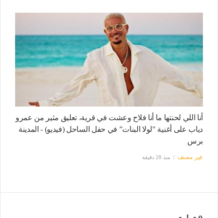
أنا اللي لحنتها ما أنا فلاح وعشت في قرية، تعليق مثير من عمرو
دياب على أغنية "لولا البنات” في حفل الساحل (فيديو) - المدينة
برس
غير مصنف
منذ 28 دقيقة