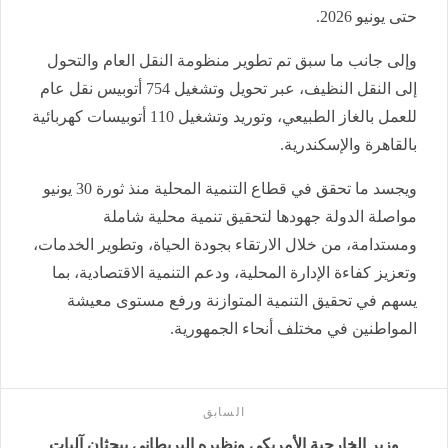
حتى يونيو 2026.
وإلى جانب ما سبق تم تطوير منظومة النقل العام والتحول
إلى النقل النظيف، عبر تحويل وتشغيل 754 أتوبيس نقل عام
للعمل بالغاز الطبيعي، وتوريد وتشغيل 110 أتوبيسات كهربائية
بالقاهرة والإسكندرية.
ويجسد ما تحقق في قطاع التنمية المحلية منذ ثورة 30 يونيو
مواصلة الدولة جهودها لتحقيق تنمية محلية شاملة
ومستدامة، من خلال الارتقاء بجودة الحياة، وتطوير الخدمات،
وتعزيز كفاءة الإدارة المحلية، ودعم التنمية الاقتصادية، بما
يسهم في تحقيق التنمية المتوازنة ورفع مستوى معيشة
المواطنين في مختلف أنحاء الجمهورية.
السابق
وزير الخارجية الأمريكي ونظيره البريطاني يبحثان آليات