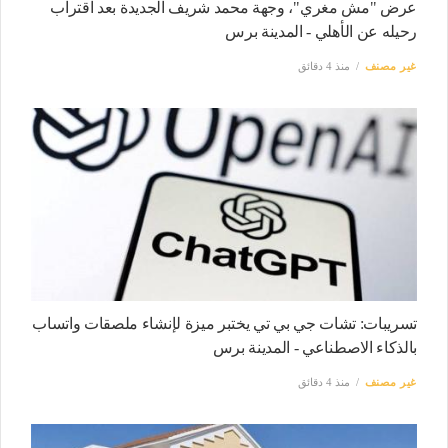
عرض "مش مغري"، وجهة محمد شريف الجديدة بعد اقتراب
رحيله عن الأهلي - المدينة برس
غير مصنف
منذ 4 دقائق
تسريبات: تشات جي بي تي يختبر ميزة لإنشاء ملصقات واتساب
بالذكاء الاصطناعي - المدينة برس
غير مصنف
منذ 4 دقائق