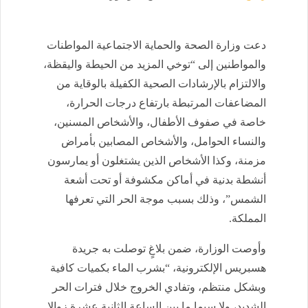
دعت وزارة الصحة والحماية الاجتماعية المواطنات
والمواطنين إلى “توخي المزيد من الحيطة واليقظة،
والالتزام بالإرشادات الصحية الكفيلة بالوقاية من
المضاعفات المرتبطة بارتفاع درجات الحرارة،
خاصة في صفوف الأطفال، والأشخاص المسنين،
والنساء الحوامل، والأشخاص المصابين بأمراض
مزمنة، وكذا الأشخاص الذين يشتغلون أو يمارسون
أنشطة بدنية في أماكن مكشوفة أو تحت أشعة
الشمس”، وذلك بسبب موجة الحر التي تعرفها
المملكة.
وأوصت الوزارة، ضمن بلاغٍ توصلت به جريدة
هسبريس الإلكترونية، “بشرب الماء بكميات كافية
وبشكل منتظم، وتفادي الخروج خلال فترات الحر
الشديد، ولا سيما ما بين الساعة الثانية عشرة زوالا