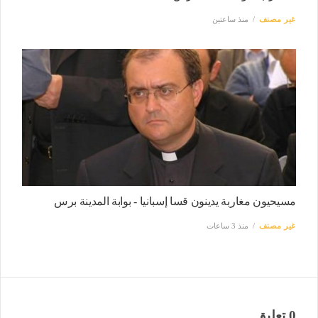
غير مصنف
منذ ساعتين
مسيحيون مغاربة يدينون قسا إسبانيا - بوابة المدينة برس
غير مصنف
منذ 3 ساعات
0 تعليق