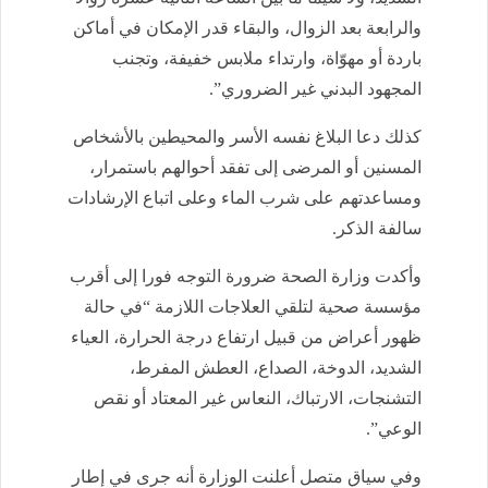
والرابعة بعد الزوال، والبقاء قدر الإمكان في أماكن
باردة أو مهوّاة، وارتداء ملابس خفيفة، وتجنب
المجهود البدني غير الضروري”.
كذلك دعا البلاغ نفسه الأسر والمحيطين بالأشخاص
المسنين أو المرضى إلى تفقد أحوالهم باستمرار،
ومساعدتهم على شرب الماء وعلى اتباع الإرشادات
سالفة الذكر.
وأكدت وزارة الصحة ضرورة التوجه فورا إلى أقرب
مؤسسة صحية لتلقي العلاجات اللازمة “في حالة
ظهور أعراض من قبيل ارتفاع درجة الحرارة، العياء
الشديد، الدوخة، الصداع، العطش المفرط،
التشنجات، الارتباك، النعاس غير المعتاد أو نقص
الوعي”.
وفي سياق متصل أعلنت الوزارة أنه جرى في إطار