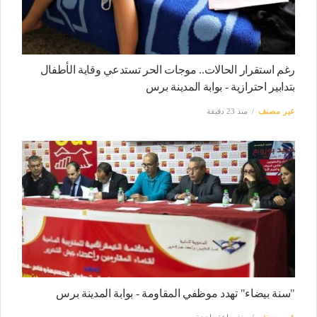
رغم استقرار الحالات.. موجات الحر تستدعي وقاية الأطفال
بتدابير احترازية - بوابة المدينة برس
غير مصنف
منذ 23 دقيقة
"سنة بيضاء" تهدد موظفي المقاومة - بوابة المدينة برس