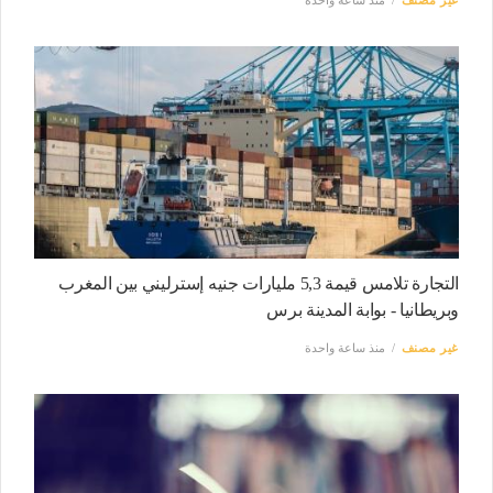
غير مصنف
منذ ساعة واحدة
التجارة تلامس قيمة 5,3 مليارات جنيه إسترليني بين المغرب
وبريطانيا - بوابة المدينة برس
غير مصنف
منذ ساعة واحدة