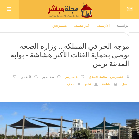
الرئيسية
الارشيف
غير مصنف
هسبريس
موجة الحر في المملكة .. وزارة الصحة
توصي بحماية الفئات الأكثر هشاشة - بوابة
المدينة برس
هسبريس - محمد حميدي
هسبريس
منذ شهر
0 تعليق
ارسل
طباعة
تبليغ
حذف