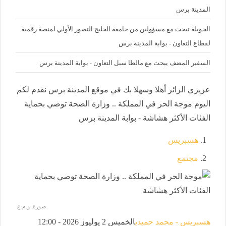
المدينة برس
الحويلة تبحث مع مسؤولين من جامعة الخليج التصور الأولي لمنصة رقمية
لقطاع التعاون - بوابة المدينة برس
السفير المضف يبحث مع مالطا سبل التعاون - بوابة المدينة برس
عزيزي الزائر أهلا وسهلا بك في موقع المدينة برس نقدم لكم
اليوم موجة الحر في المملكة .. وزارة الصحة توصي بحماية
الفئات الأكثر هشاشة - بوابة المدينة برس
هسبريس
مجتمع
صورة: و.م.ع
هسبريس - محمد حميدي
الخميس 2 يوليوز 2026 - 12:00