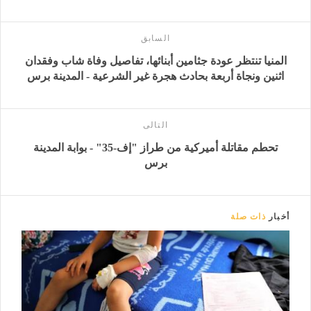
السابق
المنيا تنتظر عودة جثامين أبنائها، تفاصيل وفاة شاب وفقدان
اثنين ونجاة أربعة بحادث هجرة غير الشرعية - المدينة برس
التالى
تحطم مقاتلة أميركية من طراز "إف-35" - بوابة المدينة
برس
أخبار
ذات صلة