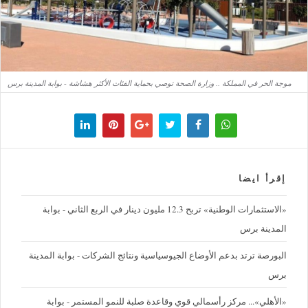
موجة الحر في المملكة .. وزارة الصحة توصي بحماية الفئات الأكثر هشاشة - بوابة المدينة برس
إقرأ ايضا
«الاستثمارات الوطنية» تربح 12.3 مليون دينار في الربع الثاني - بوابة
المدينة برس
البورصة ترتد بدعم الأوضاع الجيوسياسية ونتائج الشركات - بوابة المدينة
برس
«الأهلي»... مركز رأسمالي قوي وقاعدة صلبة للنمو المستمر - بوابة