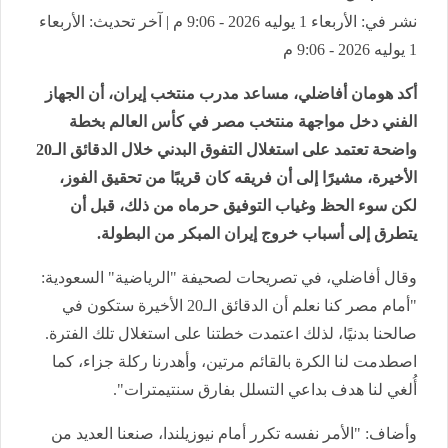
نشر في: الأربعاء 1 يوليه 2026 - 9:06 م | آخر تحديث: الأربعاء
1 يوليه 2026 - 9:06 م
أكد هومان أفاضلي، مساعد مدرب منتخب إيران، أن الجهاز
الفني دخل مواجهة منتخب مصر في كأس العالم بخطة
واضحة تعتمد على استغلال التفوق البدني خلال الدقائق الـ20
الأخيرة، مشيرًا إلى أن فريقه كان قريبًا من تحقيق الفوز،
لكن سوء الحظ وغياب التوفيق حرماه من ذلك، قبل أن
يتطرق إلى أسباب خروج إيران المبكر من البطولة.
وقال أفاضلي، في تصريحات لصحيفة "الرياضية" السعودية:
"أمام مصر كنا نعلم أن الدقائق الـ20 الأخيرة ستكون في
صالحنا بدنيًا، لذلك اعتمدت خطتنا على استغلال تلك الفترة.
اصطدمت لنا الكرة بالقائم مرتين، وأهدرنا ركلة جزاء، كما
أُلغي لنا هدف بداعي التسلل بفارق سنتيمترات".
وأضاف: "الأمر نفسه تكرر أمام نيوزيلندا، صنعنا العديد من