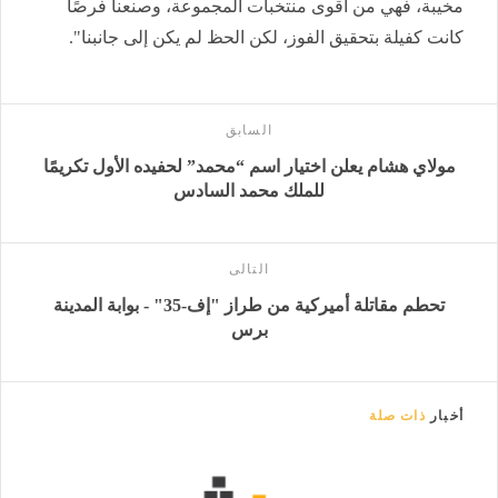
مخيبة، فهي من أقوى منتخبات المجموعة، وصنعنا فرصًا
كانت كفيلة بتحقيق الفوز، لكن الحظ لم يكن إلى جانبنا".
السابق
مولاي هشام يعلن اختيار اسم “محمد” لحفيده الأول تكريمًا
للملك محمد السادس
التالى
تحطم مقاتلة أميركية من طراز "إف-35" - بوابة المدينة
برس
أخبار
ذات صلة