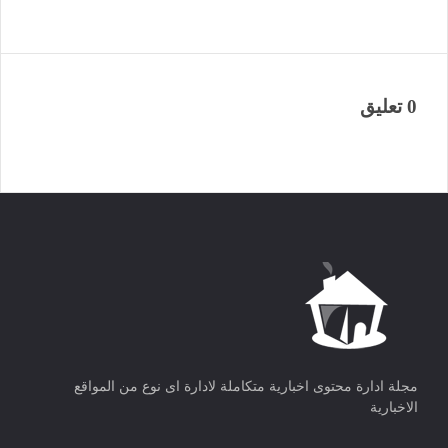
0 تعليق
مجلة ادارة محتوى اخبارية متكاملة لادارة اى نوع من المواقع
الاخبارية