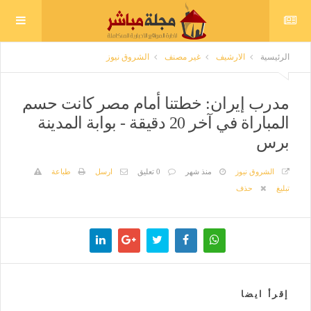
الرئيسية
الارشيف
غير مصنف
الشروق نيوز
مدرب إيران: خطتنا أمام مصر كانت حسم
المباراة في آخر 20 دقيقة - بوابة المدينة
برس
الشروق نيوز
منذ شهر
0 تعليق
ارسل
طباعة
تبليغ
حذف
إقرأ ايضا