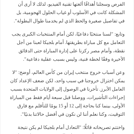
الفرص وسجلنا أهدافًا ألغتها تقنية الفيديو، لذلك لا أرى أن
المشكلة كانت في الأسلوب أو غياب الحلول الهجومية، بل
في تفاصيل صغيرة والحظ الذي لم يخدمنا طوال البطولة".
وتابع: "لسنا منتخبًا دفاعيًا، لكن أمام المنتخبات الكبرى يجب
التعامل مع كل مباراة بطريقتها. أمام بلجيكا لعبنا من أجل
نقطة، وأمام مصر ركزنا على إدارة المباراة حتى الدقائق
الأخيرة وفقًا لخطة فنية، وليس بسبب عقلية دفاعية".
وعن أسباب خروج منتخب إيران من كأس العالم، أوضح: "لا
يمكن اختزال خروجنا في سبب واحد، لكن ضعف الإعداد كان
العامل الأبرز. تأخرنا في الوصول إلى الولايات المتحدة بسبب
إجراءات التأشيرات، ووصلنا قبل سبعة أيام فقط من المباراة
الأولى، بينما كنا بحاجة إلى 12 أو 15 يومًا للتأقلم مع فارق
التوقيت، وكنا نعلم أننا لن نكون في أفضل حالاتنا بدنيًا".
واختتم تصريحاته قائلًا: "التعادل أمام بلجيكا لم يكن نتيجة