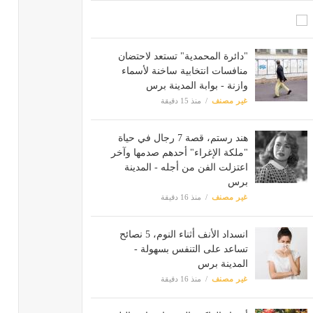
"دائرة المحمدية" تستعد لاحتضان
منافسات انتخابية ساخنة لأسماء
وازنة - بوابة المدينة برس
غير مصنف
منذ 15 دقيقة
هند رستم، قصة 7 رجال في حياة
"ملكة الإغراء" أحدهم صدمها وآخر
اعتزلت الفن من أجله - المدينة
برس
غير مصنف
منذ 16 دقيقة
انسداد الأنف أثناء النوم، 5 نصائح
تساعد على التنفس بسهولة -
المدينة برس
غير مصنف
منذ 16 دقيقة