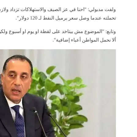
ولفت مدبولي: "احنا في عز الصيف والاستهلاكات تزداد ولازم 
تحملته عندما وصل سعر برميل النفط لـ 120 دولار".
وتابع: "الموضوع مش بيتاخد على لقطة او يوم او أسبوع و
ألا نحمل المواطن أعباء إضافية".