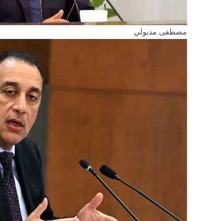
مصطفى مدبولي