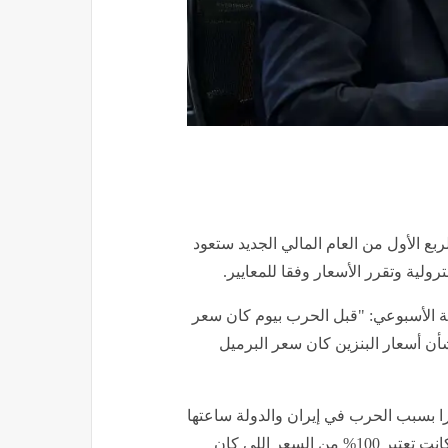
بع الأول من العام المالي الجديد ستعود
 الأسبوعي: "قبل الحرب بيوم كان سعر
أخدناها بشأن أسعار البنزين كان سعر البرميل
لي: "الأسعار وصلت في أبريل الماضي لـ 125 دولارا بسبب الحرب في إيران والدولة ساعتها
ما أخدتش إجراء آخر إضافي بتحريك أسعار البنزين والزيادة كانت تعتبر 100% من السعر اللي كان