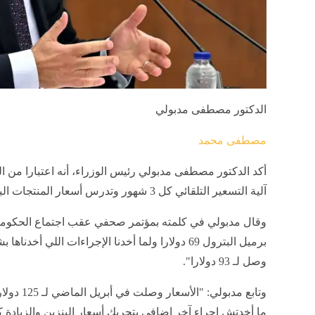
الدكتور مصطفى مدبولي
مصطفى محمد
أكد الدكتور مصطفى مدبولي رئيس الوزراء، أنه اعتبارا من الر
آلية التسعير التلقائي كل 3 شهور وتدرس أسعار المنتجات البترولية وتقرر الأسعار وفقا للمعايير.
وقال مدبولي في كلمته بمؤتمر صحفي عقب اجتماع الحكومة
برميل البترول 69 دولارا ولما أخدنا الإجراءات اللي 
وصل لـ 93 دولارا".
وتابع مدبو