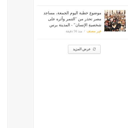
موضوع خطبة اليوم الجمعة، مساجد
مصر تحذر من "التنمر وأثره على
شخصيةِ الإنسان" - المدينة برس
غير مصنف
منذ 56 دقيقة
عرض المزيد