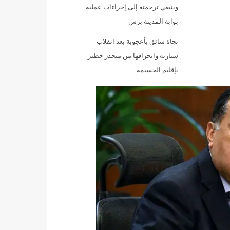
وينبغي ترجمته إلى إجراءات عملية -
بوابة المدينة برس
نجاة سائق بأعجوبة بعد انقلاب
سيارته وانجرافها من منحدر خطير
بإقليم الحسيمة