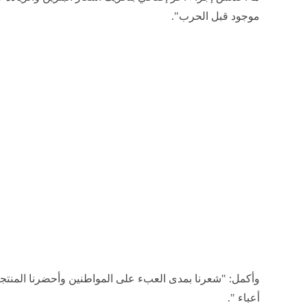
موجود قبل الحرب".
وأكمل: "شعرنا بمدى العبء على المواطنين وأحضرنا المنتجا
أعباء ".