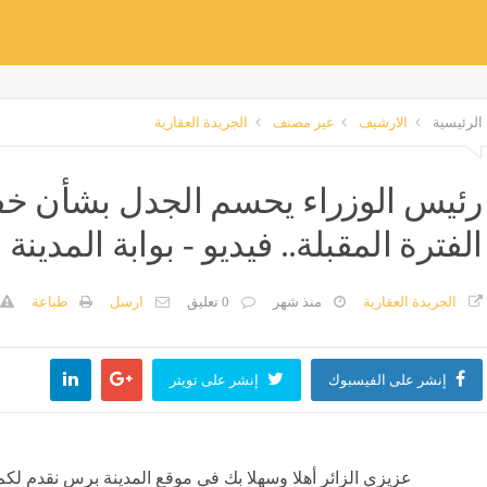
الرئيسية
الارشيف
غير مصنف
الجريدة العقارية
رئيس الوزراء يحسم الجدل بشأن خف
الفترة المقبلة.. فيديو - بوابة المدينة
الجريدة العقارية
منذ شهر
0 تعليق
ارسل
طباعة
إنشر على الفيسبوك
إنشر على تويتر
عزيزي الزائر أهلا وسهلا بك في موقع المدينة برس نقدم لكم