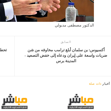
الدكتور مصطفى مدبولي
السابق
أكسيوس: بن سلمان أبلغ ترامب مخاوفه من شن
ضربات واسعة على إيران ودعاه إلى خفض التصعيد -
المدينة برس
أخبار
ذات صلة