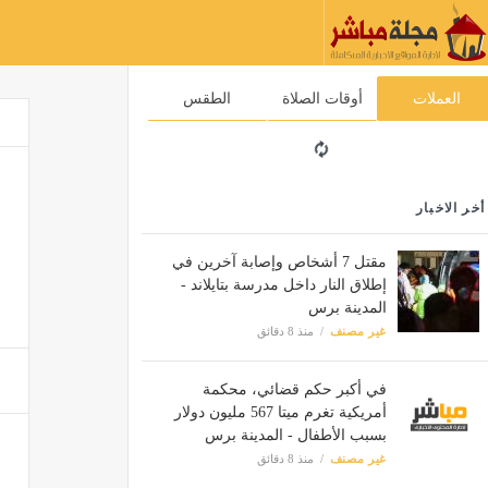
العملات
أوقات الصلاة
الطقس
أخر الاخبار
مقتل 7 أشخاص وإصابة آخرين في
إطلاق النار داخل مدرسة بتايلاند -
المدينة برس
غير مصنف
منذ 8 دقائق
في أكبر حكم قضائي، محكمة
أمريكية تغرم ميتا 567 مليون دولار
بسبب الأطفال - المدينة برس
غير مصنف
منذ 8 دقائق