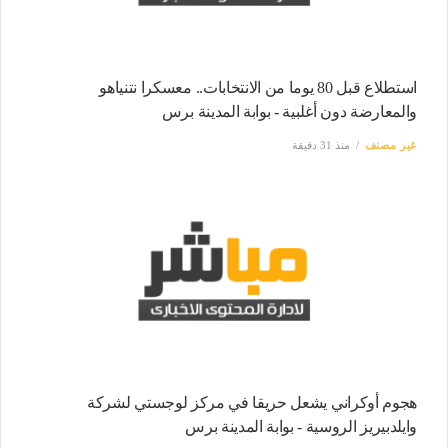
استطلاع قبل 80 يوما من الانتخابات.. معسكرا نتنياهو
والمعارضة دون أغلبية - بوابة المدينة برس
غير مصنف
منذ 31 دقيقة
هجوم أوكراني يشعل حريقا في مركز لوجستي لشركة
وايلدبيريز الروسية - بوابة المدينة برس