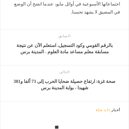
اجتماعاتها الأسبوعية في أوائل مايو، عندما اتضح أن الوضع
في المضيق لا يشهد تحسنا.
السابق
بالرقم القومي وكود التسجيل، استعلم الآن عن نتيجة
مسابقة معلم مساعد مادة العلوم - المدينة برس
التالى
صحة غزة: ارتفاع حصيلة ضحايا الحرب إلى 73 ألفا و381
شهيدا - بوابة المدينة برس
أخبار
ذات صلة