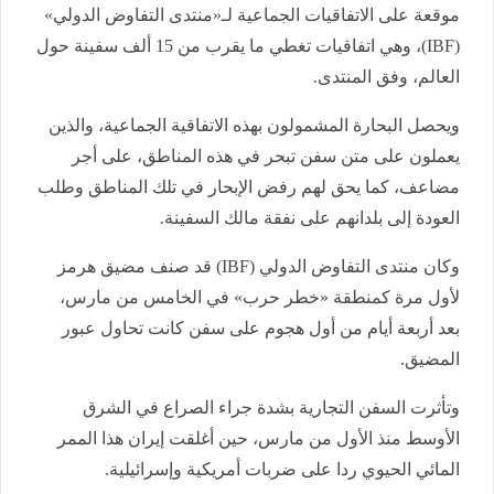
موقعة على الاتفاقيات الجماعية لـ«منتدى التفاوض الدولي»
(IBF)، وهي اتفاقيات تغطي ما يقرب من 15 ألف سفينة حول
العالم، وفق المنتدى.
ويحصل البحارة المشمولون بهذه الاتفاقية الجماعية، والذين
يعملون على متن سفن تبحر في هذه المناطق، على أجر
مضاعف، كما يحق لهم رفض الإبحار في تلك المناطق وطلب
العودة إلى بلدانهم على نفقة مالك السفينة.
وكان منتدى التفاوض الدولي (IBF) قد صنف مضيق هرمز
لأول مرة كمنطقة «خطر حرب» في الخامس من مارس،
بعد أربعة أيام من أول هجوم على سفن كانت تحاول عبور
المضيق.
وتأثرت السفن التجارية بشدة جراء الصراع في الشرق
الأوسط منذ الأول من مارس، حين أغلقت إيران هذا الممر
المائي الحيوي ردا على ضربات أمريكية وإسرائيلية.