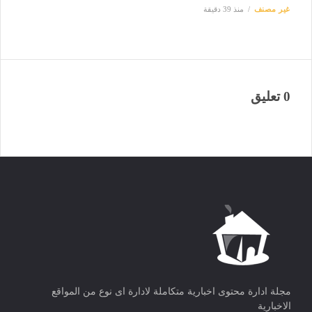
غير مصنف
منذ 39 دقيقة
0 تعليق
مجلة ادارة محتوى اخبارية متكاملة لادارة اى نوع من المواقع
الاخبارية