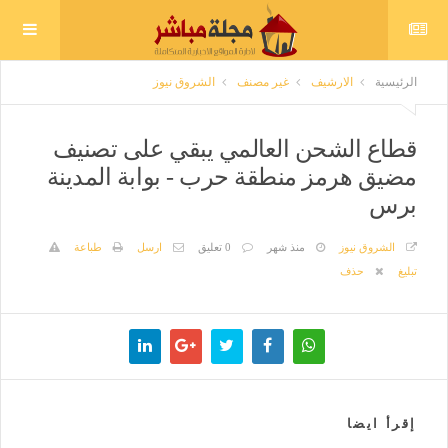
الرئيسية
الارشيف
غير مصنف
الشروق نيوز
قطاع الشحن العالمي يبقي على تصنيف
مضيق هرمز منطقة حرب - بوابة المدينة
برس
الشروق نيوز
منذ شهر
0 تعليق
ارسل
طباعة
تبليغ
حذف
إقرأ ايضا