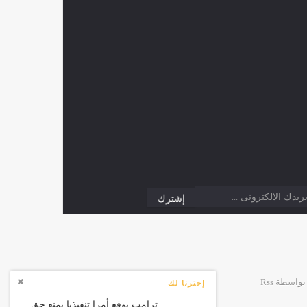
إخترنا لك
ترامب يوقع أمرا تنفيذيا يمنع حق