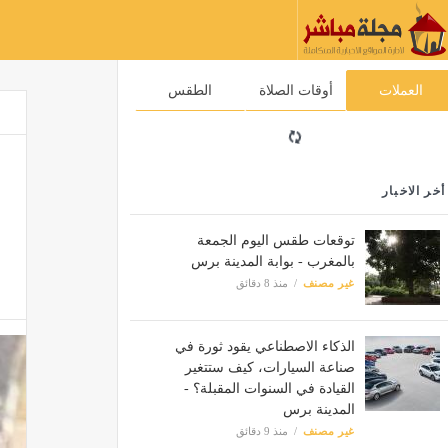
العملات
أوقات الصلاة
الطقس
أخر الاخبار
توقعات طقس اليوم الجمعة
بالمغرب - بوابة المدينة برس
غير مصنف
منذ 8 دقائق
الذكاء الاصطناعي يقود ثورة في
صناعة السيارات، كيف ستتغير
القيادة في السنوات المقبلة؟ -
المدينة برس
غير مصنف
منذ 9 دقائق