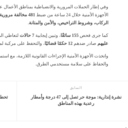
وفي إطار الحملات المرورية والانضباطية بمناطق الأعمال 
الأجهزة الأمنية خلال 24 ساعة من ضبط
481 مخالفة مرورية متنوعة
الركاب، وشروط التراخيص، والأمن والمتانة
.
كما جرى فحص
155 سائقًا
، وتبين إيجابية
7 حالات
لتعاطي الم
عليهم
صادر ضدهم
12 حكمًا قضائيًا
، والتحفظ على مركبة لمخ
واتخذت الأجهزة الأمنية الإجراءات القانونية اللازمة، مع است
والحفاظ على سلامة مستخدمي الطرق.
السابق
نشرة إنذارية: موجة حر تصل إلى 47 درجة وأمطار
رعدية بهذه المناطق