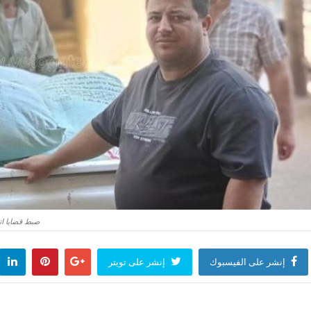
ضبط قضايا اتجار بالنقد الأجنب
إنشر على الفيسبوك
إنشر على تويتر