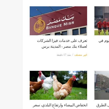
يوم في
تعرف على خدمات فيزا الشركات
لعملاء بنك مصر - المدينة برس
غير مصنف
منذ 17 دقيقة
ى الطرق
انخفاض البيضاء وارتفاع البلدي، سعر