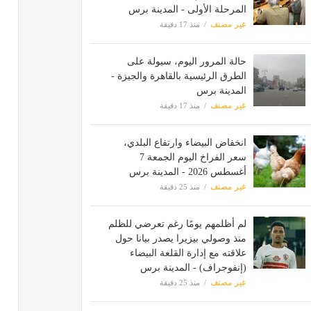
المرحلة الأولى - المدينة برس
غير مصنف
منذ 17 دقيقة
حالة المرور اليوم، سيولة على
الطرق الرئيسية بالقاهرة والجيزة -
المدينة برس
غير مصنف
منذ 17 دقيقة
انخفاض البيضاء وارتفاع البلدي،
سعر الفراخ اليوم الجمعة 7
أغسطس 2026 - المدينة برس
غير مصنف
منذ 25 دقيقة
لم أظلمهم يومًا رغم تعرضي للظلم
منذ وصولي بيزيرا يصدر بيانا حول
علاقته مع إدارة القلعة البيضاء
(إنفوجراف) - المدينة برس
غير مصنف
منذ 25 دقيقة