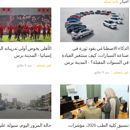
أخبار
ذات صلة
الذكاء الاصطناعي يقود ثورة في
الأهلي يخوض أولى تدريباته ال
صناعة السيارات، كيف ستتغير القيادة
إسبانيا - المدينة برس
في السنوات المقبلة؟ - المدينة برس
غير مصنف
منذ 9 دقائق
غير مصنف
منذ 9 دقائق
تنسيق كلية الطب 2026، مؤشرات
حالة المرور اليوم، سيولة عل