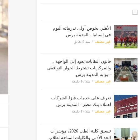
الأهلي يخوض أولى تدريباته اليوم
في إسبانيا - المدينة برس
غير مصنف
منذ 9 دقائق
قانون النقابات يعود إلى الواجهة ..
والمركزيات تشترط الحوار التوافقي
- بوابة المدينة برس
غير مصنف
منذ 16 دقيقة
تعرف على خدمات فيزا الشركات
لعملاء بنك مصر - المدينة برس
غير مصنف
منذ 17 دقيقة
تنسيق كلية الطب 2026، مؤشرات
الحد الأدنى والكليات المتاحة لطلاب