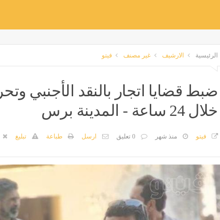
الرئيسية
الارشيف
غير مصنف
فيتو
خلال 24 ساعة - المدينة برس
فيتو
منذ شهر
0 تعليق
ارسل
طباعة
تبليغ