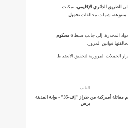
على
الطريق الدائري الإقليمي
، تمكنت
، شملت مخالفات
تحميل
واد المخدرة، إلى جانب ضبط
6 محكوم
الفتها قوانين المرور.
مرار الحملات المرورية لتحقيق الانضباط
التالى
تحطم مقاتلة أميركية من طراز "إف-35" - بوابة المدينة
برس