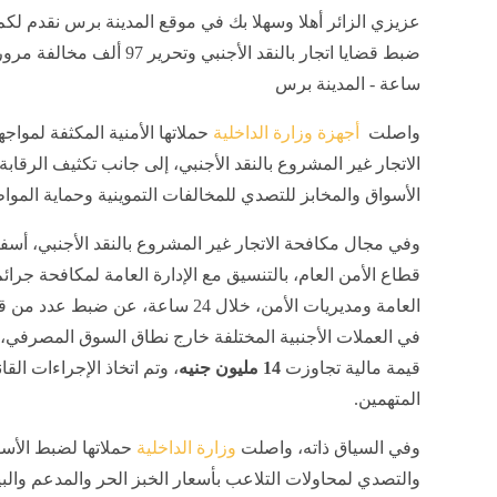
عزيزي الزائر أهلا وسهلا بك في موقع المدينة برس نقدم لكم
ساعة - المدينة برس
واصلت
أجهزة وزارة الداخلية
حملاتها الأمنية المكثفة لمواج
الاتجار غير المشروع بالنقد الأجنبي، إلى جانب تكثيف الرقاب
الأسواق والمخابز للتصدي للمخالفات التموينية وحماية الموا
وفي مجال مكافحة الاتجار غير المشروع بالنقد الأجنبي، أس
قطاع الأمن العام، بالتنسيق مع الإدارة العامة لمكافحة جرائم
العامة ومديريات الأمن، خلال 24 ساعة، عن ضبط ع
في العملات الأجنبية المختلفة خارج نطاق السوق المصرفي، 
قيمة مالية تجاوزت
14 مليون جنيه
، وتم اتخاذ الإجراءات القا
المتهمين.
وفي السياق ذاته، واصلت
وزارة الداخلية
حملاتها لضبط الأس
والتصدي لمحاولات التلاعب بأسعار الخبز الحر والمدعم والبي