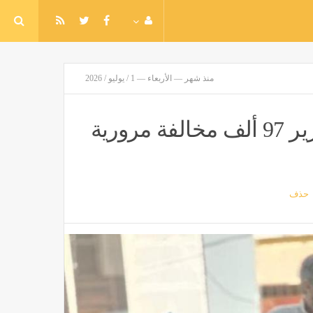
منذ شهر — الأربعاء — 1 / يوليو / 2026
ضبط قضايا اتجار بالنقد الأجنبي وتحرير 97 ألف مخالفة مرورية
حذف