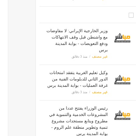
وزیر الخارجية الإيراني: لا مفاوضات
مع واشنطن قبل وقف الانتهاكات
ودفع التعويضات - بوابة المدينة
برس
غير مصنف
منذ 3 دقائق
وكيل تعليم الغربية يتفقد امتحانات
الدور الثاني للدبلومات الفنية من
غرفة العمليات - بوابة المدينة برس
غير مصنف
منذ 3 دقائق
رئيس الوزراء يفتتح عددا من
المشروعات الخدمية والتنموية في
مطروح ويتابع مستجدات مشروع
تنمية وتطوير منطقة علم الروم -
بوابة المدينة برس