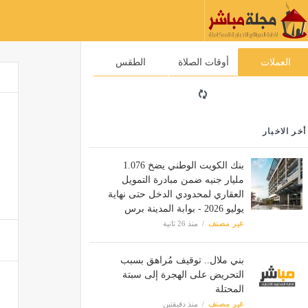
العملات
أوقات الصلاة
الطقس
أخر الاخبار
بنك الكويت الوطني يضخ 1.076
مليار جنيه ضمن مبادرة التمويل
العقاري لمحدودي الدخل حتى نهاية
يوليو 2026 - بوابة المدينة برس
غير مصنف
منذ 26 ثانية
بني ملال.. توقيف مُراهق بسبب
التحريض على الهجرة إلى سبتة
المحتلة
غير مصنف
منذ دقيقتين