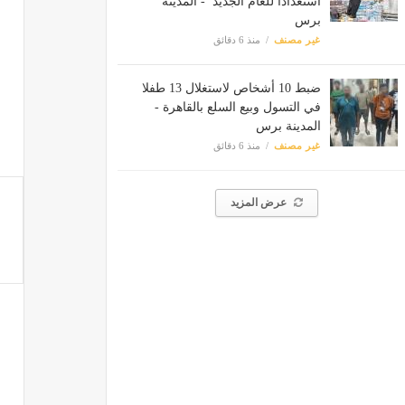
استعدادا للعام الجديد - المدينة
برس
غير مصنف
منذ 6 دقائق
ضبط 10 أشخاص لاستغلال 13 طفلا
في التسول وبيع السلع بالقاهرة -
المدينة برس
غير مصنف
منذ 6 دقائق
عرض المزيد