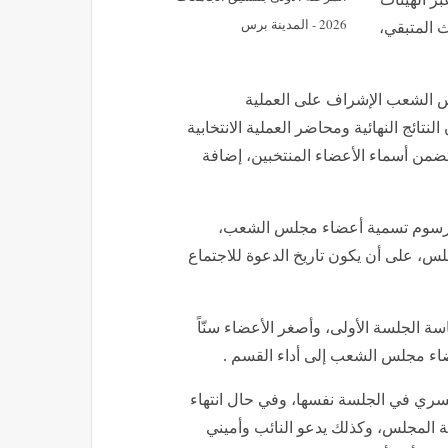
2026 - المدينة برس
لث المتبقي،
لس الشعب الإشراف على العملية
النتائج النهائية ومحاضر العملية الانتخابية
ضمن أسماء الأعضاء المنتخبين، إضافة
ور مرسوم تسمية أعضاء مجلس الشعب،
س، على أن يكون تاريخ الدعوة للاجتماع
اسة الجلسة الأولى، وأصغر الأعضاء سنّاً
ضاء مجلس الشعب إلى أداء القسم .
لسري في الجلسة نفسها، وفي حال انتهاء
سة المجلس، وكذلك يدعو النائب وأميني