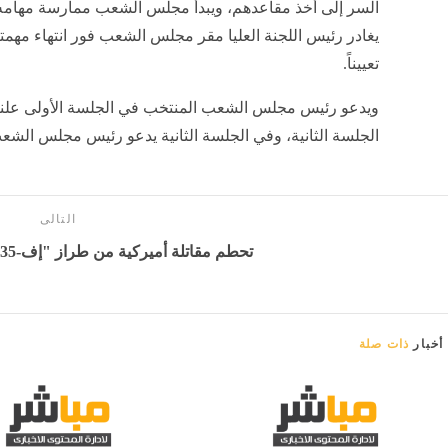
السر إلى أخذ مقاعدهم، ويبدأ مجلس الشعب ممارسة مهامه ب
يغادر رئيس اللجنة العليا مقر مجلس الشعب فور انتهاء مه
تعييناً.
ويدعو رئيس مجلس الشعب المنتخب في الجلسة الأولى علناً
الجلسة الثانية، وفي الجلسة الثانية يدعو رئيس مجلس الشعب
التالى
تحطم مقاتلة أميركية من طراز "إف-35" - بوابة المدينة برس
أخبار
ذات صلة