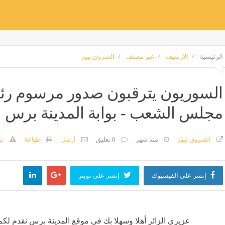
الرئيسية
الارشيف
غير مصنف
الشروق نيوز
السوريون يترقبون صدور مرسوم رئ
مجلس الشعب - بوابة المدينة برس
الشروق نيوز
منذ شهر
0 تعليق
ارسل
طباعة
تب
إنشر على الفيسبوك
إنشر على تويتر
عزيزي الزائر أهلا وسهلا بك في موقع المدينة برس نقدم لكم