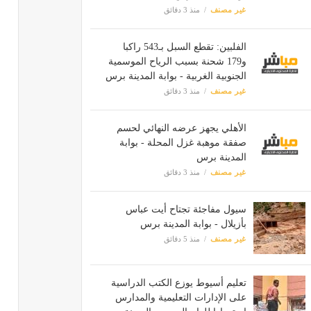
غير مصنف
منذ 3 دقائق
الفلبين: تقطع السبل بـ543 راكبا
و179 شحنة بسبب الرياح الموسمية
الجنوبية الغربية - بوابة المدينة برس
غير مصنف
منذ 3 دقائق
الأهلي يجهز عرضه النهائي لحسم
صفقة موهبة غزل المحلة - بوابة
المدينة برس
غير مصنف
منذ 3 دقائق
سيول مفاجئة تجتاح أيت عباس
بأزيلال - بوابة المدينة برس
غير مصنف
منذ 5 دقائق
تعليم أسيوط يوزع الكتب الدراسية
على الإدارات التعليمية والمدارس