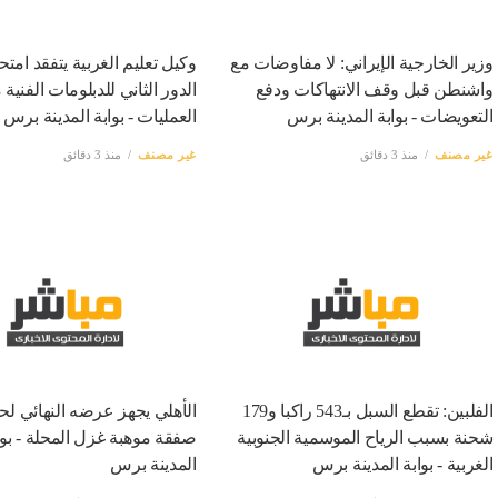
وزیر الخارجية الإيراني: لا مفاوضات مع
وكيل تعليم الغربية يتفقد امتح
واشنطن قبل وقف الانتهاكات ودفع
الدور الثاني للدبلومات الفنية
التعويضات - بوابة المدينة برس
العمليات - بوابة المدينة برس
غير مصنف
منذ 3 دقائق
غير مصنف
منذ 3 دقائق
الفلبين: تقطع السبل بـ543 راكبا و179
الأهلي يجهز عرضه النهائي ل
شحنة بسبب الرياح الموسمية الجنوبية
صفقة موهبة غزل المحلة - بوا
الغربية - بوابة المدينة برس
المدينة برس