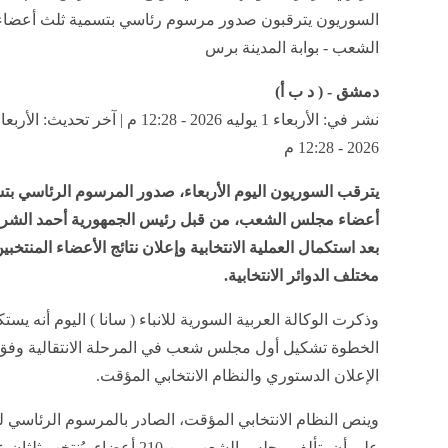
السوريون يترقبون صدور مرسوم رئاسي بتسمية ثلث أعضا
الشعب - بوابة المدينة برس
دمشق - ( د ب أ)
2026 - 12:28 م
يترقب السوريون اليوم الأربعاء، صدور المرسوم الرئاسي بت
أعضاء مجلس الشعب، من قبل رئيس الجمهورية أحمد الشرع
بعد استكمال العملية الانتخابية وإعلان نتائج الأعضاء المنتخب
مختلف الدوائر الانتخابية.
وذكرت الوكالة العربية السورية للانباء ( سانا ) اليوم أنه يست
الخطوة تشكيل أول مجلس شعب في المرحلة الانتقالية وفق
الإعلان الدستوري والنظام الانتخابي المؤقت.
على أن يتألف مجلس الشعب من 210 أعضاء، يُنت