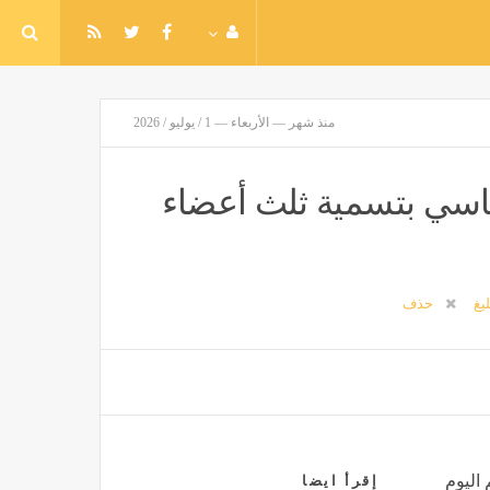
منذ شهر — الأربعاء — 1 / يوليو / 2026
اسي بتسمية ثلث أعضاء
ليغ
حذف
 اليوم
إقرأ ايضا