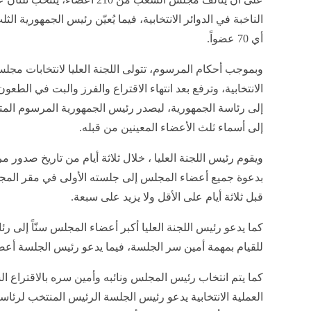
الناخبة في الدوائر الانتخابية، فيما يُعيّن رئيس الجمهورية الث
أي 70 عضواً.
وبموجب أحكام المرسوم، تتولى اللجنة العليا لانتخابات مج
الانتخابية، وترفع بعد انتهاء الاقتراع والفرز والبت في الطعون 
إلى رئاسة الجمهورية، ليصدر رئيس الجمهورية المرسوم المت
إلى أسماء ثلث الأعضاء المعينين من قبله.
ويقوم رئيس اللجنة العليا ، خلال ثلاثة أيام من تاريخ صد
بدعوة جميع أعضاء المجلس إلى جلسته الأولى في مقر المجل
قبل ثلاثة أيام على الأقل ولا يزيد على سبعة.
كما يدعو رئيس اللجنة العليا أكبر أعضاء المجلس سنّاً إلى رئ
للقيام بمهمة أمين سر الجلسة، فيما يدعو رئيس الجلسة أع
كما يتم انتخاب رئيس المجلس ونائبه وأمين سره بالاقتراع ا
العملية الانتخابية يدعو رئيس الجلسة الرئيس المنتخب لرئا