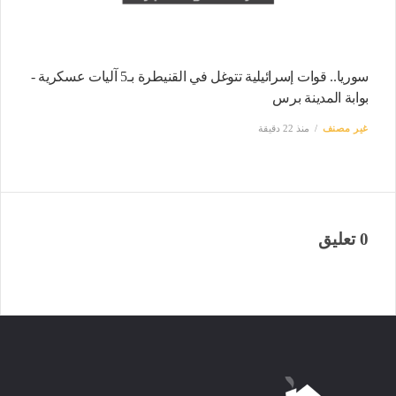
سوريا.. قوات إسرائيلية تتوغل في القنيطرة بـ5 آليات عسكرية -
بوابة المدينة برس
غير مصنف
منذ 22 دقيقة
0 تعليق