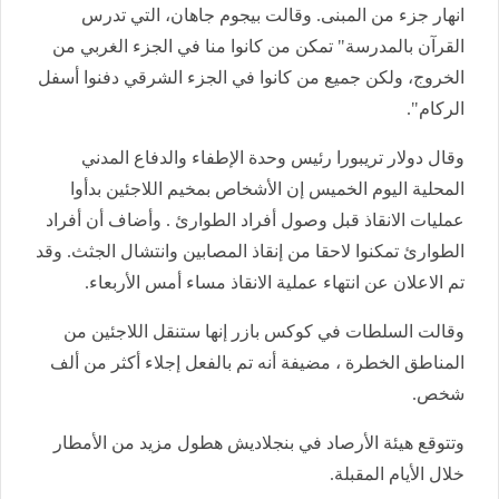
انهار جزء من المبنى. وقالت بيجوم جاهان، التي تدرس
القرآن بالمدرسة" تمكن من كانوا منا في الجزء الغربي من
الخروج، ولكن جميع من كانوا في الجزء الشرقي دفنوا أسفل
الركام".
وقال دولار تريبورا رئيس وحدة الإطفاء والدفاع المدني
المحلية اليوم الخميس إن الأشخاص بمخيم اللاجئين بدأوا
عمليات الانقاذ قبل وصول أفراد الطوارئ . وأضاف أن أفراد
الطوارئ تمكنوا لاحقا من إنقاذ المصابين وانتشال الجثث. وقد
تم الاعلان عن انتهاء عملية الانقاذ مساء أمس الأربعاء.
وقالت السلطات في كوكس بازر إنها ستنقل اللاجئين من
المناطق الخطرة ، مضيفة أنه تم بالفعل إجلاء أكثر من ألف
شخص.
وتتوقع هيئة الأرصاد في بنجلاديش هطول مزيد من الأمطار
خلال الأيام المقبلة.