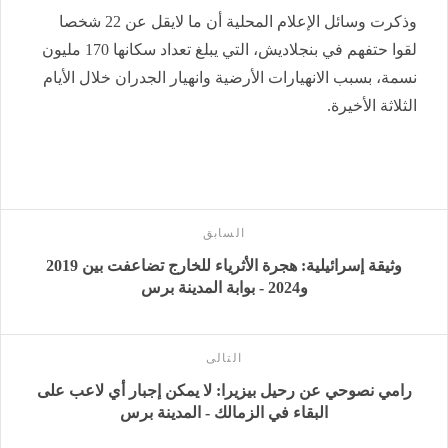
وذكرت وسائل الإعلام المحلية أن ما لايقل عن 22 شخصا
لقوا حتفهم في بنجلاديش، التي يبلغ تعداد سكانها 170 مليون
نسمة، بسبب الانهيارات الأرضية وانهيار الجدران خلال الأيام
الثلاثة الأخيرة.
السابق
وثيقة إسرائيلية: هجرة الأثرياء للخارج تضاعفت بين 2019
و2024 - بوابة المدينة برس
التالى
رامي نصوحي عن رحيل بيزيرا: لا يمكن إجبار أي لاعب على
البقاء في الزمالك - المدينة برس