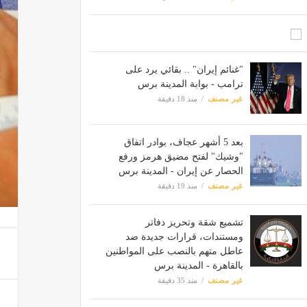
"غنائم إيران" .. بقائي يرد على
ترامب - بوابة المدينة برس
غير مصنف
منذ 18 دقيقة
بعد 5 أشهر عجاف، بوادر اتفاق
"وشيك" لفتح مضيق هرمز ورفع
الحصار عن إيران - المدينة برس
غير مصنف
منذ 19 دقيقة
تشميع شقة وتحريز دفاتر
ومستندات، قرارات جديدة ضد
عاطل متهم بالنصب على المواطنين
بالقاهرة - المدينة برس
غير مصنف
منذ 35 دقيقة