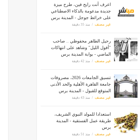
اعرف أنت رايح فين، طرح ميزة
جديدة مدعومة بالذكاء الاصطناعي
على خرائط جوجل - المدينة برس
غير مصنف
منذ 35 دقيقة
رحيل الطاهر محفوظي .. صاحب
"أفول الليل" وشاهد على انتهاكات
الماضي - بوابة المدينة برس
غير مصنف
منذ 42 دقيقة
تنسيق الجامعات 2026، مصروفات
جامعة القاهرة الأهلية والحد الأدنى
المتوقع للقبول - المدينة برس
غير مصنف
منذ 43 دقيقة
استعدادا للمولد النبوي الشريف،
طريقة عمل الفستقية - المدينة
برس
غير مصنف
منذ 51 دقيقة