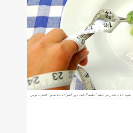
طبيبة تغذية تحذر من تقليد أنظمة الدايت دون إشراف متخصص - المدينة برس