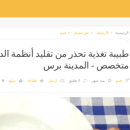
الرئيسية
الارشيف
غير مصنف
فيتو
طبيبة تغذية تحذر من تقليد أنظمة ا
متخصص - المدينة برس
فيتو
منذ شهر
0 تعليق
ارسل
طباعة
تبليغ