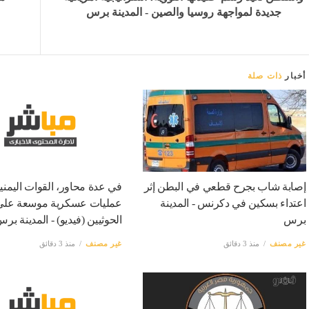
جديدة لمواجهة روسيا والصين - المدينة برس
أخبار
ذات صلة
إصابة شاب بجرح قطعي في البطن إثر
في عدة محاور، القوات اليمنية
اعتداء بسكين في دكرنس - المدينة
عمليات عسكرية موسعة على
برس
الحوثيين (فيديو) - المدينة بر
غير مصنف
منذ 3 دقائق
غير مصنف
منذ 3 دقائق