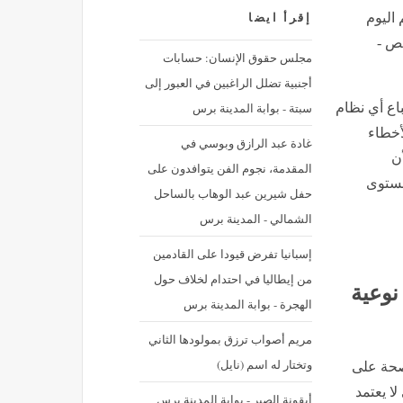
 اليوم
إقرأ ايضا
صص -
مجلس حقوق الإنسان: حسابات
أجنبية تضلل الراغبين في العبور إلى
سبتة - بوابة المدينة برس
باع أي نظام
أخطاء
غادة عبد الرازق وبوسي في
ن
المقدمة، نجوم الفن يتوافدون على
مستوى
حفل شيرين عبد الوهاب بالساحل
الشمالي - المدينة برس
إسبانيا تفرض قيودا على القادمين
من إيطاليا في احتدام لخلاف حول
نوعية
الهجرة - بوابة المدينة برس
مريم أصواب ترزق بمولودها الثاني
وتختار له اسم (نايل)
صحة على
ا يعتمد
أيقونة الصبر - بوابة المدينة برس