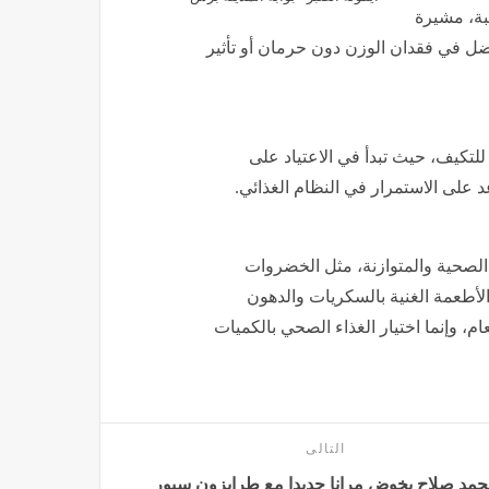
بة، مشيرة
ضل في فقدان الوزن دون حرمان أو تأثير
للتكيف، حيث تبدأ في الاعتياد على
 على الاستمرار في النظام الغذائي.
لصحية والمتوازنة، مثل الخضروات
الأطعمة الغنية بالسكريات والدهون
، وإنما اختيار الغذاء الصحي بالكميات
التالى
مد صلاح يخوض مرانا جديدا مع طرابزون سبور