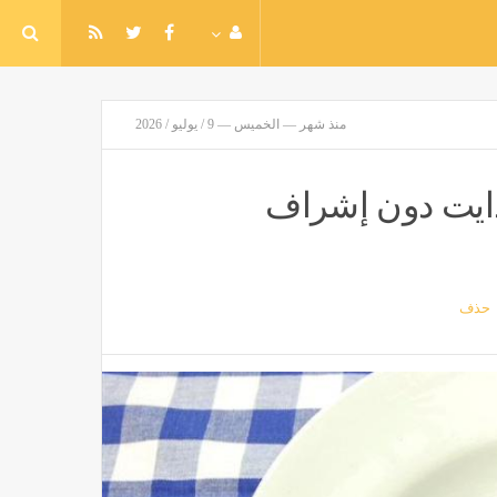
منذ شهر — الخميس — 9 / يوليو / 2026
لدايت دون إشراف
حذف