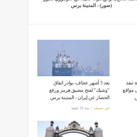
(صور) - المدينة برس
 تنفذ
بعد 5 أشهر عجاف، بوادر اتفاق
 مواقع
"وشيك" لفتح مضيق هرمز ورفع
س
الحصار عن إيران - المدينة برس
غير مصنف
منذ 19 دقيقة