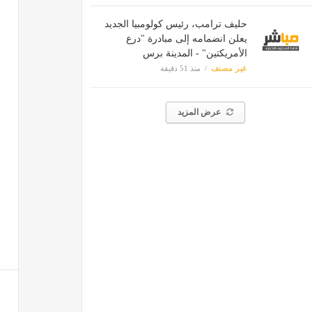
حليف ترامب، رئيس كولومبيا الجديد
يعلن انضمامه إلى مبادرة "درع
الأمريكتين" - المدينة برس
غير مصنف
منذ 51 دقيقة
عرض المزيد