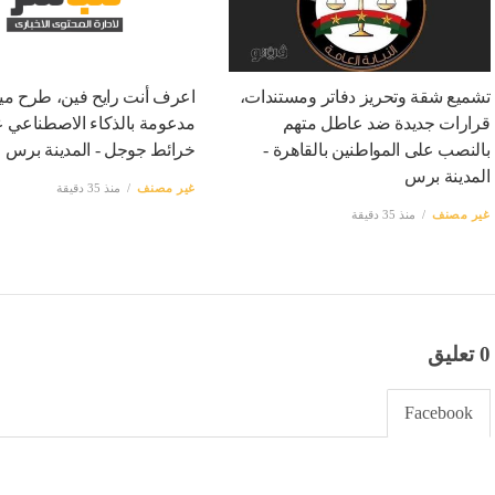
تشميع شقة وتحريز دفاتر ومستندات،
اعرف أنت رايح فين، طرح مي
قرارات جديدة ضد عاطل متهم
مدعومة بالذكاء الاصطناعي 
بالنصب على المواطنين بالقاهرة -
خرائط جوجل - المدينة برس
المدينة برس
غير مصنف
منذ 35 دقيقة
غير مصنف
منذ 35 دقيقة
0 تعليق
Facebook