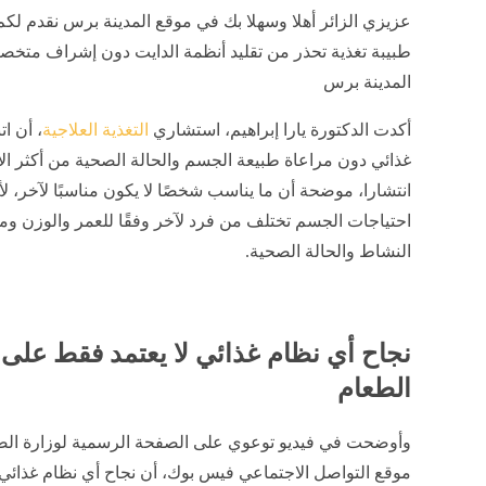
عزيزي الزائر أهلا وسهلا بك في موقع المدينة برس نقدم لكم
طبيبة تغذية تحذر من تقليد أنظمة الدايت دون إشراف متخ
المدينة برس
أكدت الدكتورة يارا إبراهيم، استشاري
التغذية العلاجية
، أن ات
غذائي دون مراعاة طبيعة الجسم والحالة الصحية من أكثر ال
انتشارا، موضحة أن ما يناسب شخصًا لا يكون مناسبًا لآخر، لأ
احتياجات الجسم تختلف من فرد لآخر وفقًا للعمر والوزن و
النشاط والحالة الصحية.
نجاح أي نظام غذائي لا يعتمد فقط على 
الطعام
وأوضحت في فيديو توعوي على الصفحة الرسمية لوزارة ال
موقع التواصل الاجتماعي فيس بوك، أن نجاح أي نظام غذائي ل