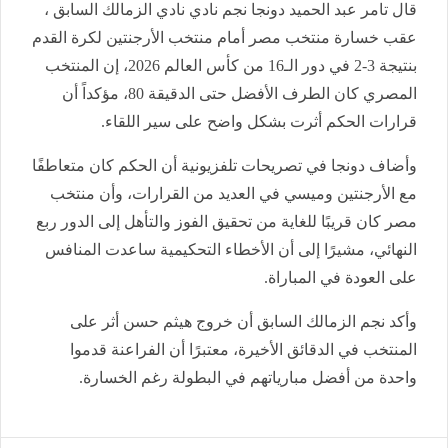
قال تامر عبد الحميد دونجا نجم نادي نادي الزمالك السابق ،
عقب خسارة منتخب مصر أمام منتخب الأرجنتين لكرة القدم
بنتيجة 3-2 في دور الـ16 من كأس العالم 2026، إن المنتخب
المصري كان الطرف الأفضل حتى الدقيقة 80، مؤكداً أن
قرارات الحكم أثرت بشكل واضح على سير اللقاء.
وأضاف دونجا في تصريحات تلفزيونية أن الحكم كان متعاطفًا
مع الأرجنتين وميسي في العديد من القرارات، وأن منتخب
مصر كان قريبًا للغاية من تحقيق الفوز والتأهل إلى الدور ربع
النهائي، مشيرًا إلى أن الأخطاء التحكيمية ساعدت المنافس
على العودة في المباراة.
وأكد نجم الزمالك السابق أن خروج هيثم حسن أثر على
المنتخب في الدقائق الأخيرة، معتبرًا أن الفراعنة قدموا
واحدة من أفضل مبارياتهم في البطولة رغم الخسارة.