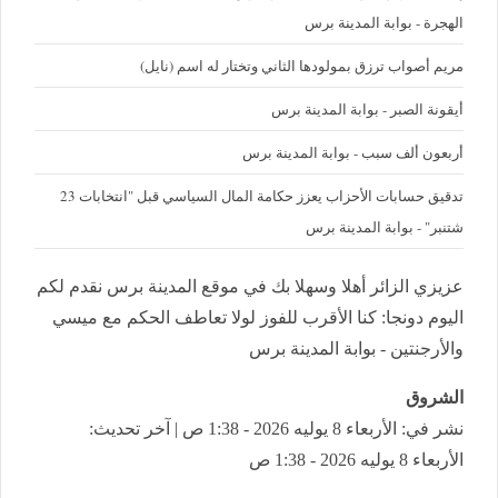
الهجرة - بوابة المدينة برس
مريم أصواب ترزق بمولودها الثاني وتختار له اسم (نايل)
أيقونة الصبر - بوابة المدينة برس
أربعون ألف سبب - بوابة المدينة برس
تدقيق حسابات الأحزاب يعزز حكامة المال السياسي قبل "انتخابات 23
شتنبر" - بوابة المدينة برس
عزيزي الزائر أهلا وسهلا بك في موقع المدينة برس نقدم لكم
اليوم دونجا: كنا الأقرب للفوز لولا تعاطف الحكم مع ميسي
والأرجنتين - بوابة المدينة برس
الشروق
نشر في: الأربعاء 8 يوليه 2026 - 1:38 ص | آخر تحديث:
الأربعاء 8 يوليه 2026 - 1:38 ص