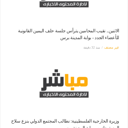
الاثنين.. نقيب المحامين يترأس جلسة حلف اليمين القانونية
للأعضاء الجدد - بوابة المدينة برس
غير مصنف
منذ 32 دقيقة
وزيرة الخارجية الفلسطينية: نطالب المجتمع الدولي بنزع سلاح
المستوطنين - بوابة المدينة برس