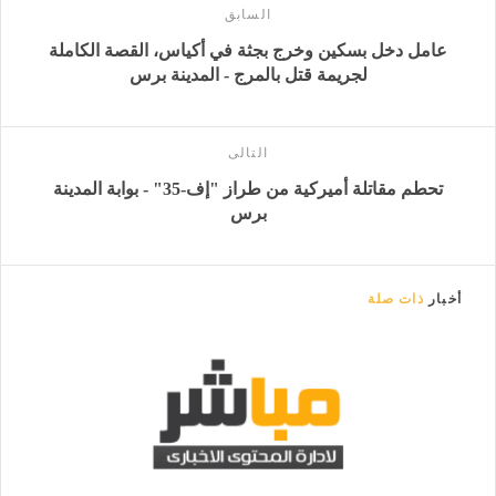
السابق
عامل دخل بسكين وخرج بجثة في أكياس، القصة الكاملة
لجريمة قتل بالمرج - المدينة برس
التالى
تحطم مقاتلة أميركية من طراز "إف-35" - بوابة المدينة
برس
أخبار
ذات صلة