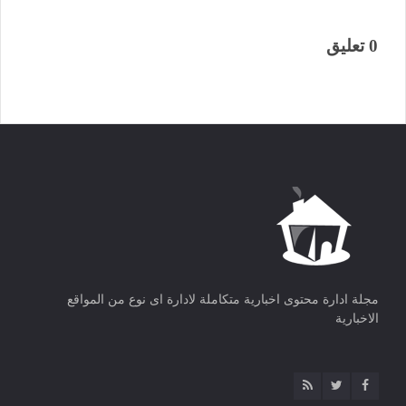
0 تعليق
مجلة ادارة محتوى اخبارية متكاملة لادارة اى نوع من المواقع
الاخبارية