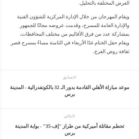
العرض المختلفة بالتحليل.
ويقام المهرجان من خلال الإدارة المركزية للشؤون الفنية
والإدارة العامة للمسرح، وقدمت عروضه مجانًا للجمهور
بمشاركة عدد من فرق الأقاليم من مختلف المحافظات،
ويقام حفل الختام غدًا الأربعاء في الثامنة مساءً بمسرح قصر
ثقافة روض الفرج.
السابق
موعد مباراة الأهلي القادمة بدور الـ 32 بالكونفدرالية - المدينة
برس
التالى
تحطم مقاتلة أميركية من طراز "إف-35" - بوابة المدينة
برس