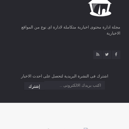
مجلة ادارة محتوى اخبارية متكاملة لادارة اى نوع من المواقع
الاخبارية
اشترك فى النشرة البريدية لتحصل على احدث الاخبار