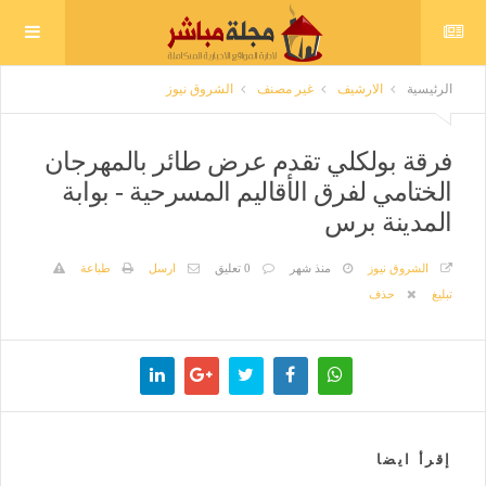
الرئيسية
الارشيف
غير مصنف
الشروق نيوز
فرقة بولكلي تقدم عرض طائر بالمهرجان
الختامي لفرق الأقاليم المسرحية - بوابة
المدينة برس
الشروق نيوز
منذ شهر
0 تعليق
ارسل
طباعة
تبليغ
حذف
إقرأ ايضا