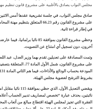
مجلس النواب يصادق بالأغلبية على مشروع قانون تنظيم مهن
صادق مجلس النواب، في جلسة تشريعية عقدها أمس الاثنين، ب
على مشروع القانون رقم 66.23 المتعلق بتنظيم مهنة
في إطار قراءة ثانية.
آخرون، دون تسجيل أي امتناع عن التصويت.
وتمت المصادقة على تعديلين تقدم بهما وزير العدل، عبد ال
على مشروع القانون، شمل الأول المادة 77، ال
بشروط الترشح لعضوية مجلس الهيئة.
ويقضي التعديل الأول، الذي حظي بموافقة 115 نائب
نائبتين، بحذف عبارة “تخصص لمصاريف تدبير الحساب أعلاه
الفقرة التي تجيز لمجلس الهيئة اقتطاع مبالغ من أتعاب الم