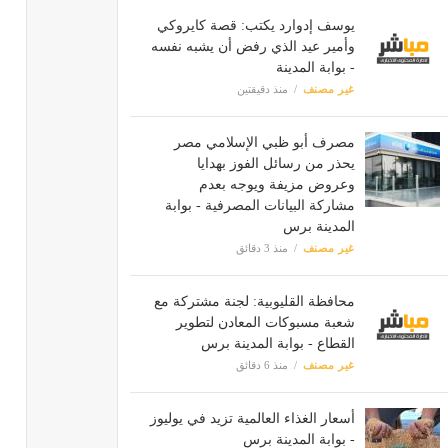
يوسف إدوارد يكتب: قصة كايروكي
وأمير عيد الذي رفض أن يشبه نفسه
- بوابة المدينة
غير مصنف
منذ دقيقتين
مصرف أبو ظبي الإسلامي مصر
يحذر من رسائل الفوز بهدايا
وعروض مزيفة ويوجه بعدم
مشاركة البيانات المصرفية - بوابة
المدينة برس
غير مصنف
منذ 3 دقائق
محافظة القليوبية: لجنة مشتركة مع
شعبة مسبوكات المعادن لتطوير
القطاع - بوابة المدينة برس
غير مصنف
منذ 6 دقائق
أسعار الغذاء العالمية تزيد في يوليوز
- بوابة المدينة برس