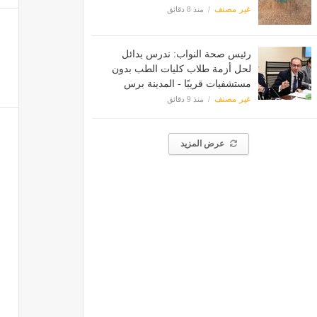
غير مصنف
منذ 8 دقائق
رئيس صحة النواب: ندرس بدائل
لحل أزمة طلاب كليات الطب بدون
مستشفيات قريبًا - المدينة برس
غير مصنف
منذ 9 دقائق
عرض المزيد