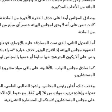
المائة من الأتعاب المذكورة.
وصادق المجلس أيضا على حذف الفقرة الأخيرة من المادة نف
كانت تنص على أنه لا يحق لمجلس الهيئة خصم أي مبلغ من ال
من المادة.
لعضوية مجلس الهيئة، إذ اقترح الوزير حذف عبارة “سواء 
ينص على ألا يكون المترشح نقيبا سابقا أو عضوا بالمجلس لولا
كما صادق مجلس النواب، بالأغلبية، على باقي مواد مشروع 
المستشارين.
وعقب ذلك، أعلن رئيس المجلس، راشيد الطالبي العلمي، ال
تعديله وإعادة ترتيب مواده من 
على مجلس المستشارين لاستكمال المسطرة التشريعية.