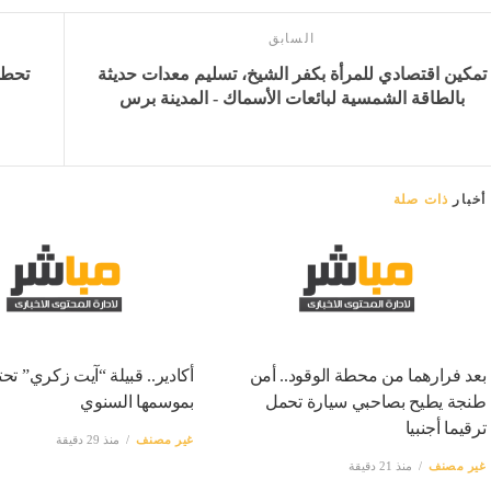
السابق
تمكين اقتصادي للمرأة بكفر الشيخ، تسليم معدات حديثة
بالطاقة الشمسية لبائعات الأسماك - المدينة برس
أخبار
ذات صلة
بعد فرارهما من محطة الوقود.. أمن
أكادير.. قبيلة “آيت زكري” تح
طنجة يطيح بصاحبي سيارة تحمل
بموسمها السنوي
ترقيما أجنبيا
غير مصنف
منذ 29 دقيقة
غير مصنف
منذ 21 دقيقة