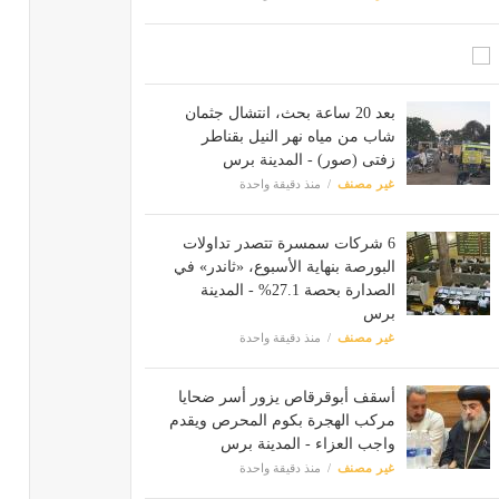
بعد 20 ساعة بحث، انتشال جثمان
شاب من مياه نهر النيل بقناطر
زفتى (صور) - المدينة برس
غير مصنف
منذ دقيقة واحدة
6 شركات سمسرة تتصدر تداولات
البورصة بنهاية الأسبوع، «ثاندر» في
الصدارة بحصة 27.1% - المدينة
برس
غير مصنف
منذ دقيقة واحدة
أسقف أبوقرقاص يزور أسر ضحايا
مركب الهجرة بكوم المحرص ويقدم
واجب العزاء - المدينة برس
غير مصنف
منذ دقيقة واحدة