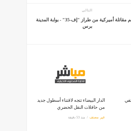
التالى
تحطم مقاتلة أميركية من طراز "إف-35" - بوابة المدينة
برس
تفي
الدار البيضاء تتجه لاقتناء أسطول جديد
من حافلات النقل الحضري
غير مصنف
منذ 53 دقيقة