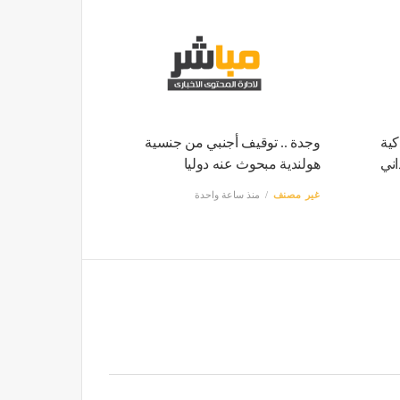
كية
وجدة .. توقيف أجنبي من جنسية
اني
هولندية مبحوث عنه دوليا
غير مصنف
منذ ساعة واحدة