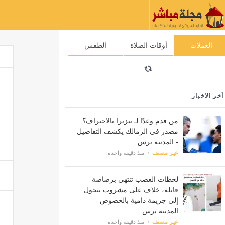
العملات
أوقات الصلاة
الطقس
أخر الاخبار
من قدم وعدًا لـ بيزيرا بالاحتراف؟
مصدر في الزمالك يكشف التفاصيل
- المدينة برس
غير مصنف
منذ دقيقة واحدة
لحظات الغضب تنتهي برصاصة
قاتلة، خلاف على مشروب يتحول
إلى جريمة دامية بالخصوص -
المدينة برس
غير مصنف
منذ دقيقة واحدة