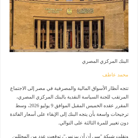
البنك المركزي المصري
محمد عاطف
تتجه أنظار الأسواق المالية والمصرفية في مصر إلى الاجتماع
المرتقب للجنة السياسة النقدية بالبنك المركزي المصري،
المقرر عقده الخميس المقبل الموافق 9 يوليو 2026، وسط
ترجيحات واسعة بأن يتجه البنك إلى الإبقاء على أسعار الفائدة
دون تغيير للمرة الثالثة على التوالي.
ونقلت شبكة "سي أن أن بيزنس"، توقعت عدد من المحللين