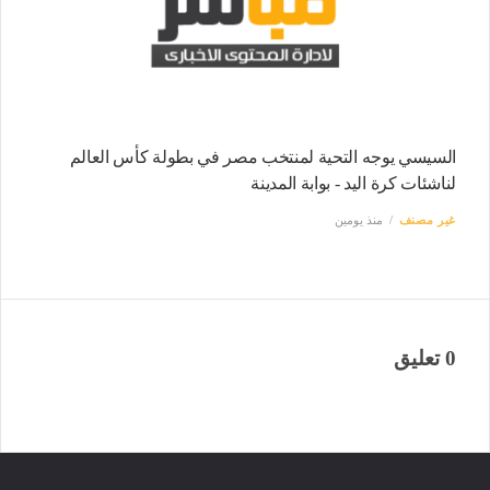
السيسي يوجه التحية لمنتخب مصر في بطولة كأس العالم
لناشئات كرة اليد - بوابة المدينة
غير مصنف
منذ يومين
0 تعليق