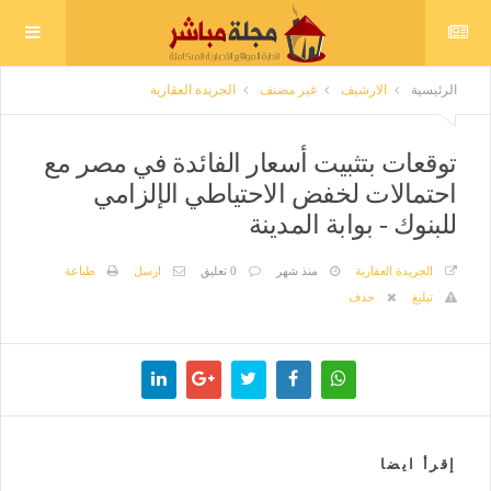
الرئيسية
الارشيف
غير مصنف
الجريدة العقارية
توقعات بتثبيت أسعار الفائدة في مصر مع
احتمالات لخفض الاحتياطي الإلزامي
للبنوك - بوابة المدينة
الجريدة العقارية
منذ شهر
0 تعليق
ارسل
طباعة
تبليغ
حذف
إقرأ ايضا