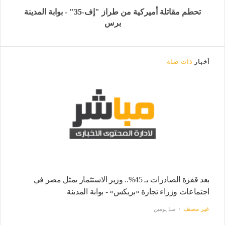
تحطم مقاتلة أميركية من طراز "إف-35" - بوابة المدينة
برس
أخبار
ذات صلة
بعد قفزة الصادرات بـ 45%.. وزير الاستثمار يمثل مصر في
اجتماعات وزراء تجارة «بريكس» - بوابة المدينة
غير مصنف
منذ يومين