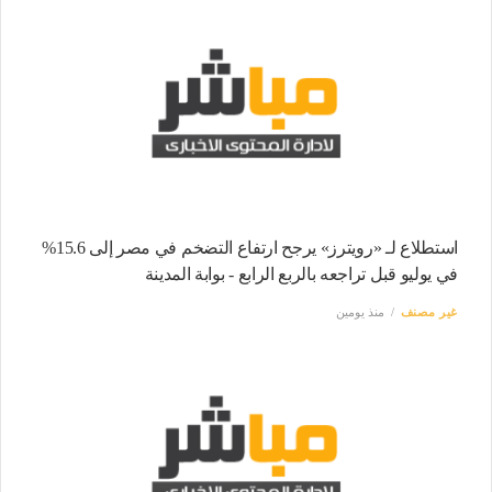
استطلاع لـ «رويترز» يرجح ارتفاع التضخم في مصر إلى 15.6%
في يوليو قبل تراجعه بالربع الرابع - بوابة المدينة
غير مصنف
منذ يومين