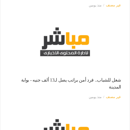
غير مصنف
منذ يومين
شغل للشباب.. فرد أمن براتب يصل لـ13 ألف جنيه - بوابة
المدينة
غير مصنف
منذ يومين