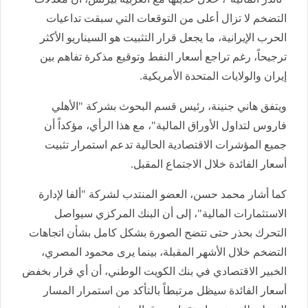
التضخم لا تزال أعلى من التوقعات التي سبقت تداعيات
الحرب الإيرانية، ما يجعل قرار التثبيت هو السيناريو الأكثر
ترجيحاً، رغم تراجع أسعار النفط وتوقيع مذكرة تفاهم بين
إيران والولايات المتحدة الأمريكية.
ويتفق هاني جنينة، رئيس قسم البحوث بشركة "الأهلي
فاروس لتداول الأوراق المالية"، مع هذا الرأي، مؤكداً أن
جميع المؤشرات الاقتصادية الحالية تدعم استمرار تثبيت
أسعار الفائدة خلال الاجتماع المقبل.
كما أشار محمد حسن، العضو المنتدب لشركة "ألفا لإدارة
الاستثمارات المالية"، إلى أن البنك المركزي سيواصل
التحرك بحذر حتى تتضح الصورة بشكل كامل بشأن اتجاهات
التضخم خلال الأشهر المقبلة، بينما يرى محمود المصري،
الخبير الاقتصادي في بنك الكويت الوطني، أن أي قرار بخفض
أسعار الفائدة سيظل مرتبطاً بالتأكد من استمرار المسار