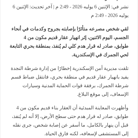
نشر في: الإثنين 6 يوليه 2026 - 2:49 م | آخر تحديث: الإثنين 6
يوليه 2026 - 2:49 م
لقي شخص مصرعه متأثرًا بإصابته بجروح وكدمات في أنحاء
الجسم، اليوم الاثنين، إثر انهيار عقار قديم مكون من 4
طوابق، صادر له قرار هدم كلي لم يُنفذ، بمنطقة بحري التابعة
لحي الجمرك في الإسكندرية.
تلقت مديرية أمن الإسكندرية إخطارًا من إدارة شرطة النجدة
يفيد بانهيار عقار قديم في منطقة بحري، فانتقل ضباط قسم
شرطة الجمرك، برفقة قوات الحماية المدنية وسيارات
الإسعاف، إلى موقع البلاغ.
وأظهرت المعاينة المبدئية أن العقار بناء قديم مكون من 4
طوابق، صادر له قرار هدم حتى سطح الأرض، إلا أنه لم يُنفذ،
قبل أن ينهار بالكامل، ما أسفر عن إصابة شخص، جرى نقله
إلى المستشفى لإسعافه، لكنه فارق الحياة.