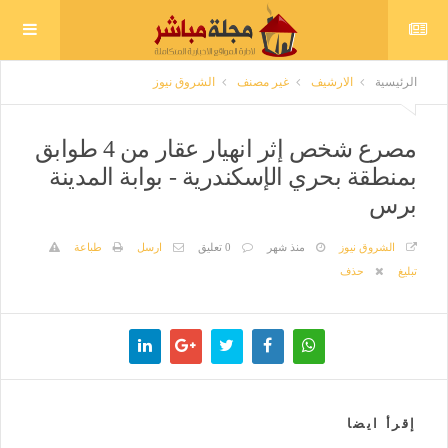
الرئيسية
الارشيف
غير مصنف
الشروق نيوز
مصرع شخص إثر انهيار عقار من 4 طوابق
بمنطقة بحري الإسكندرية - بوابة المدينة
برس
الشروق نيوز
منذ شهر
0 تعليق
ارسل
طباعة
تبليغ
حذف
إقرأ ايضا