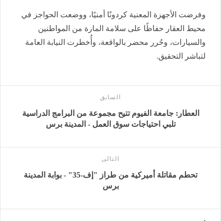
وفرضت الأجهزة المعنية كردونًا أمنيًا، ووضعت الحواجز في
محيط العقار حفاظًا على سلامة المارة من المواطنين
والسيارات، وحُرر محضر بالواقعة، وأُخطرت النيابة العامة
لتباشر التحقيق.
السابق
العطار: جامعة الفيوم تتيح مجموعة من البرامج الدراسية
تلبي احتياجات سوق العمل - المدينة برس
التالى
تحطم مقاتلة أميركية من طراز "إف-35" - بوابة المدينة
برس