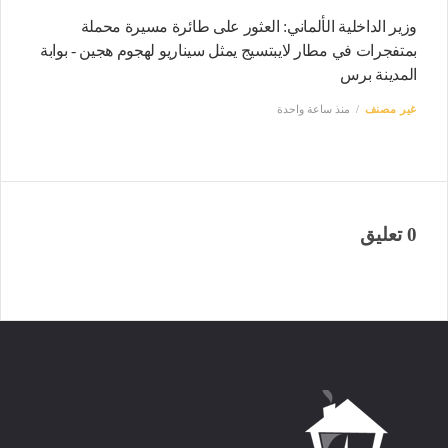
وزير الداخلية الألماني: العثور على طائرة مسيرة محملة
بمتفجرات في مطار لايبتسيج يمثل سيناريو لهجوم هجين - بوابة
المدينة برس
غير مصنف
منذ ساعة واحدة
0 تعليق