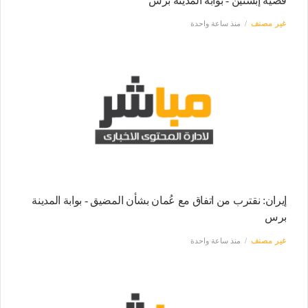
قضية إبستين - بوابة المدينة برس
غير مصنف
منذ ساعة واحدة
إيران: نقترب من اتفاق مع عُمان بشأن المضيق - بوابة المدينة
برس
غير مصنف
منذ ساعة واحدة