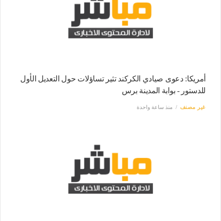
أمريكا: دعوى صيادي الكركند تثير تساؤلات حول التعديل الأول
للدستور - بوابة المدينة برس
غير مصنف
منذ ساعة واحدة