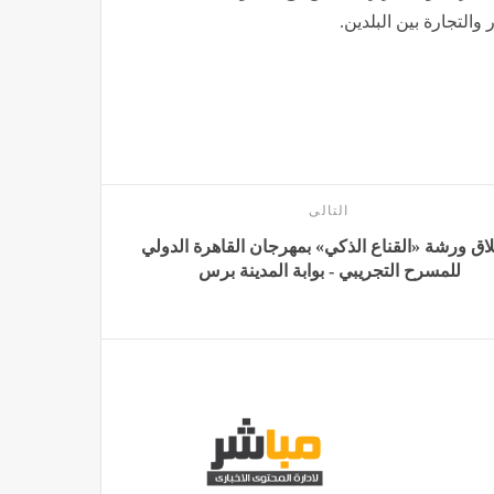
التجارة بين البلدين.
التالى
اق ورشة «القناع الذكي» بمهرجان القاهرة الدولي
للمسرح التجريبي - بوابة المدينة برس