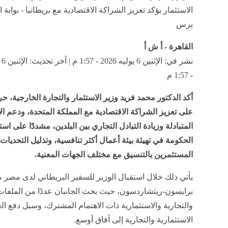
الاستثمار يؤكد تعزيز الشراكة الاقتصادية مع بريطانيا - بوابة ا
برس
القاهرة - أ ش أ
- 1:57 م
أكد الدكتور محمد فريد وزير الاستثمار والتجارة الخارجية، ح
على تعزيز الشراكة الاقتصادية مع المملكة المتحدة، ودعم ال
المتبادلة وزيادة التبادل التجاري بين البلدين، مشددًا على است
الحكومة في تهيئة بيئة أعمال أكثر تنافسية، وتذليل التحديات 
المستثمرين بالتنسيق مع مختلف الجهات المعنية.
يأتي ذلك خلال استقبال الوزير للسفير البريطاني لدى مصر 
برايسون-ريتشاردسون، حيث بحث الجانبان عددًا من الملفات 
والتجارية والاستثمارية ذات الاهتمام المشترك، وسبل دفع ال
الاستثمارية والتجارية إلى آفاق أوسع.