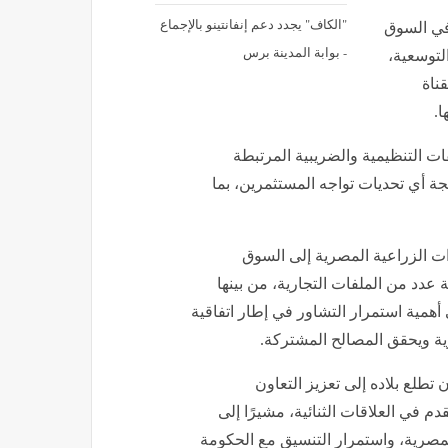
"الكاف" يجدد دعم إنفانتينو بالإجماع
 في السوق
- بوابة المدينة برس
 وبحث خططها التوسعية،
ناة
ا.
فات التنظيمية والضريبية المرتبطة
جة أي تحديات تواجه المستثمرين، بما
ات الزراعية المصرية إلى السوق
 عدد من الملفات التجارية، من بينها
 أهمية استمرار التشاور في إطار اتفاقية
رية ويحقق المصالح المشتركة.
تطلع بلاده إلى تعزيز التعاون
م في العلاقات الثنائية، مشيرًا إلى
لمصرية، واستمرار التنسيق مع الحكومة