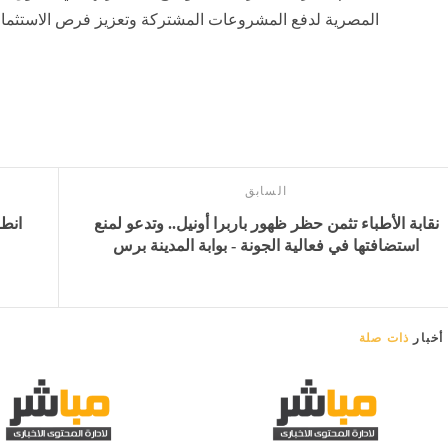
المصرية لدفع المشروعات المشتركة وتعزيز فرص الاستثمار و
السابق
نقابة الأطباء تثمن حظر ظهور باربرا أونيل.. وتدعو لمنع
انطل
استضافتها في فعالية الجونة - بوابة المدينة برس
أخبار
ذات صلة