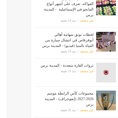
الفواكه، تعرف على أشهر أنواع
المانجو في الإسماعيلية - المدينة
برس
غير مصنف
منذ 19 دقيقة
لحظات توثق شهامة أهالي
أبوقرقاص في انتشال سيارة من
المياه بالمنيا (فيديو) - المدينة برس
غير مصنف
منذ 19 دقيقة
ثروات القارة متعددة - المدينة برس
غير مصنف
منذ 19 دقيقة
مجموعات كأس الرابطة موسم
2026-2027 (إنفوجراف) - المدينة
برس
غير مصنف
منذ 19 دقيقة