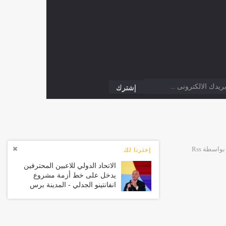
إخترنا لك
الاتحاد الدولي للاعبين المحترفين
يدخل على خط أزمة مشروع
انفانتينو الجدلي - المدينة برس