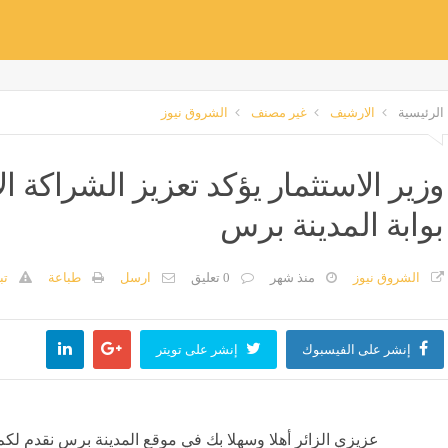
الرئيسية
الارشيف
غير مصنف
الشروق نيوز
وزير الاستثمار يؤكد تعزيز الشراكة الا
بوابة المدينة برس
الشروق نيوز
منذ شهر
0 تعليق
ارسل
طباعة
تب
إنشر على الفيسبوك
إنشر على تويتر
عزيزي الزائر أهلا وسهلا بك في موقع المدينة برس نقدم لكم 