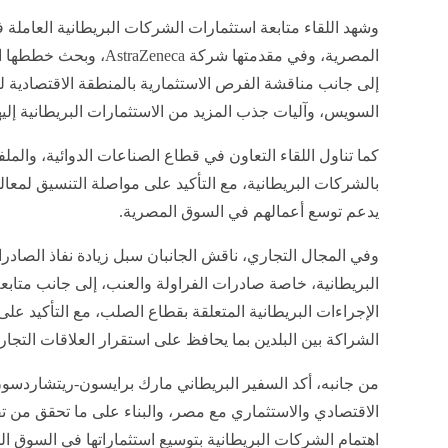
وشهد اللقاء متابعة استثمارات الشركات البريطانية العاملة
المصرية، وفي مقدمتها شركة AstraZeneca،
إلى جانب مناقشة الفرص الاستثمارية بالمنطقة الاقتصادية لق
السويس، وآليات جذب المزيد من الاستثمارات البريطانية إليه
كما تناول اللقاء التعاون في قطاع الصناعات الدوائية، والمل
بالشركات البريطانية، مع التأكيد على مواصلة التنسيق لمعال
يدعم توسع أعمالهم في السوق المصرية.
وفي المجال التجاري، ناقش الجانبان سبل زيادة نفاذ الصادر
البريطانية، خاصة صادرات الفراولة والعنب، إلى جانب متابعة
الإجراءات البريطانية المتعلقة بقطاع الصلب، مع التأكيد على
الشراكة بين البلدين بما يحافظ على استقرار العلاقات التجا
من جانبه، أكد السفير البريطاني مارك برايسون-ريتشاردسون 
الاقتصادي والاستثماري مع مصر، والبناء على ما تحقق من تقد
اهتمام الشركات البريطانية بتوسيع استثماراتها في السوق ا