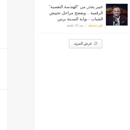
خبير يحذر من "الهندسة النفسية"
الرقمية .. ويفضح مراحل تجييش
الشباب - بوابة المدينة برس
غير مصنف
منذ 26 دقيقة
عرض المزيد