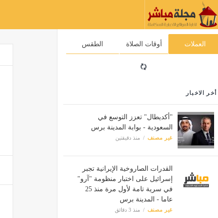
العملات
أوقات الصلاة
الطقس
أخر الاخبار
"أكديطال" تعزز التوسع في
السعودية - بوابة المدينة برس
غير مصنف
منذ دقيقتين
القدرات الصاروخية الإيرانية تجبر
إسرائيل على اختبار منظومة "آرو"
في سرية تامة لأول مرة منذ 25
عاما - المدينة برس
غير مصنف
منذ 3 دقائق