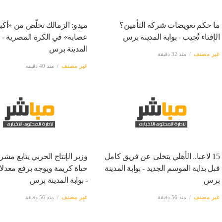
ما حكم تعويضات شركة التأمين؟
ميدو: الزمالك تخلّص من «أكب
الإفتاء نُجيب - بوابة المدينة برس
عصابة» في الكرة المصرية - ب
المدينة برس
غير مصنف
منذ 32 دقيقة
غير مصنف
منذ 40 دقيقة
15 لاعبا.. الأهلي يتخلى عن فريق كامل
وزير الإنتاج الحربي يتابع مش
قبل بداية الموسم الجديد - بوابة المدينة
حياة كريمة ويوجه برفع معدلات
برس
- بوابة المدينة برس
غير مصنف
منذ 56 دقيقة
غير مصنف
منذ 56 دقيقة