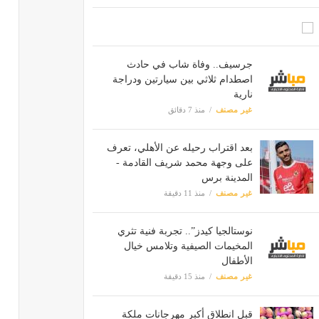
جرسيف.. وفاة شاب في حادث
اصطدام ثلاثي بين سيارتين ودراجة
نارية
غير مصنف
منذ 7 دقائق
بعد اقتراب رحيله عن الأهلي، تعرف
على وجهة محمد شريف القادمة -
المدينة برس
غير مصنف
منذ 11 دقيقة
نوستالجيا كيدز”.. تجربة فنية تثري
المخيمات الصيفية وتلامس خيال
الأطفال
غير مصنف
منذ 15 دقيقة
قبل انطلاق أكبر مهرجانات ملكة