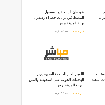
ر
شواطئ الإسكندرية تستقبل
وابة
المصطافين برايات خضراء وصفراء -
بوابة المدينة برس
غير مصنف
منذ 40 دقيقة
روعات
الأمين العام للجامعة العربية يدين
 التنفيذ
الهجمات الحوثية على السعودية واليمن
- بوابة المدينة برس
غير مصنف
منذ 56 دقيقة