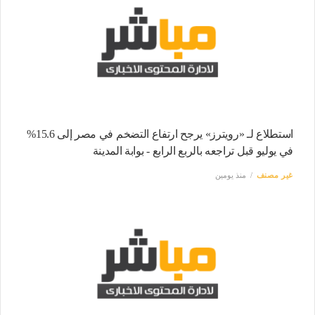
استطلاع لـ «رويترز» يرجح ارتفاع التضخم في مصر إلى 15.6%
في يوليو قبل تراجعه بالربع الرابع - بوابة المدينة
غير مصنف
منذ يومين