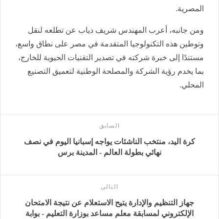
المصرية.
ومن جانبه، أعرب المهندس شريف دياب عن تطلعه لنقل
وتوطين هذه التكنولوجيا المتقدمة في مصر على نطاق واسع،
مستندًا إلى خبرة شركته في تصدير التقنيات الحيوية للخارج،
بما يخدم رؤية الشركة والمصلحة الوطنية لتعميق التصنيع
المحلي.
السابق
كرة اليد، منتخب الناشئات يواجه إسبانيا اليوم في نصف
نهائي بطولة العالم - المدينة برس
التالى
جهاز التنظيم والإدارة يتيح الاستعلام عن نتيجة الامتحان
الإلكتروني لمسابقة معلم مساعد بوزارة التعليم - بوابة