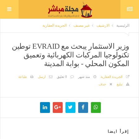
الرئيسية
الارشيف
غير مصنف
الجريدة العقارية
وزير الاستثمار يبحث مع EVRAID توطين
تكنولوجيا المركبات الكهربائية وتعميق
المكون المحلي - بوابة المدينة
الجريدة العقارية
منذ شهر
0 تعليق
ارسل
طباعة
تبليغ
حذف
إقرأ ايضا