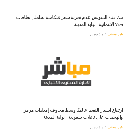
بنك قناة السويس يُقدم تجربة سفر مُتكاملة لحاملي بطاقات
Visa الائتمانية - بوابة المدينة
غير مصنف
منذ يومين
ارتفاع أسعار النفط عالميًا وسط مخاوف إمدادات هرمز
والهجمات على ناقلات سعودية - بوابة المدينة
غير مصنف
منذ يومين