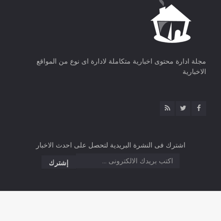
مجلة ادارة محتوى اخبارية متكاملة لادارة اى نوع من المواقع
الاخبارية
اشترك فى النشرة البريدية لتحصل على احدث الاخبار