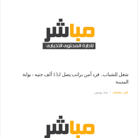
شغل للشباب.. فرد أمن براتب يصل لـ13 ألف جنيه - بوابة
المدينة
غير مصنف
منذ يومين