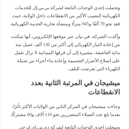
وتحملت إحدى الوحدات التابعة لشركة بي.بي.إل للخدمات
الكهربائية النصيب الأكبر من الانقطاعات داخل الولاية، حيث
فقد نحو 79 ألفًا و945 منزلًا ومنشأة تجارية الخدمة الكهربائية.
وأكدت الشركة، في بيان عبر موقعها الإلكتروني، أنها تمكنت
من إعادة التيار الكهربائي إلى أكثر من 130 ألف عميل منذ
بداية العاصفة، مشيرة إلى أن فرقها الميدانية لا تزال تعمل
على إصلاح الأضرار الجسيمة وإعادة بناء أجزاء من شبكة
الكهرباء التي تعرضت للتلف.
ميشيجان في المرتبة الثانية بعدد
الانقطاعات
وجاءت ميشيجان في المركز الثاني بين الولايات الأكثر تأثرًا،
بعدما بلغ عدد العملاء المتضررين نحو 110 آلاف و60 مشتركًا.
وسجلت إحدى الوحدات التابعة لشركة دي.تي.إي إنرجي