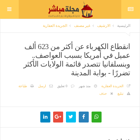
الرئيسية
الارشيف
غير مصنف
الجريدة العقارية
انقطاع الكهرباء عن أكثر من 623 ألف
عميل في أمريكا بسبب العواصف..
وبنسلفانيا تتصدر قائمة الولايات الأكثر
تضررًا - بوابة المدينة
الجريدة العقارية
منذ شهر
0 تعليق
ارسل
طباعة
تبليغ
حذف