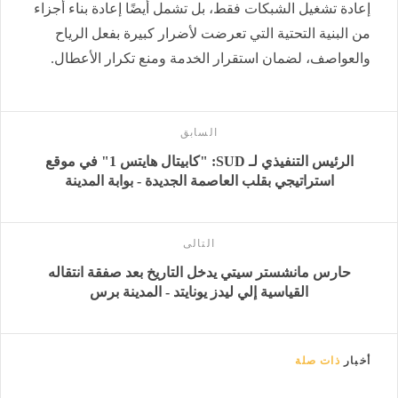
إعادة تشغيل الشبكات فقط، بل تشمل أيضًا إعادة بناء أجزاء
من البنية التحتية التي تعرضت لأضرار كبيرة بفعل الرياح
والعواصف، لضمان استقرار الخدمة ومنع تكرار الأعطال.
السابق
الرئيس التنفيذي لـ SUD: "كابيتال هايتس 1" في موقع
استراتيجي بقلب العاصمة الجديدة - بوابة المدينة
التالى
حارس مانشستر سيتي يدخل التاريخ بعد صفقة انتقاله
القياسية إلي ليدز يونايتد - المدينة برس
أخبار
ذات صلة