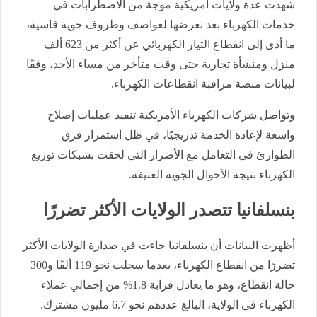
شهدت عدة ولايات أمريكية موجة من الاضطرابات في
خدمات الكهرباء بعد تعرضها لعواصف وظروف جوية قاسية،
ما أدى إلى انقطاع التيار الكهربائي عن أكثر من 623 ألف
منزل ومنشأة تجارية حتى وقت متأخر من مساء الأحد، وفقًا
لبيانات منصة مراقبة انقطاعات الكهرباء.
وتواصل شركات الكهرباء الأمريكية تنفيذ عمليات إصلاح
واسعة لإعادة الخدمة تدريجيًا، في ظل استمرار فرق
الطوارئ في التعامل مع الأضرار التي لحقت بشبكات توزيع
الكهرباء نتيجة الأحوال الجوية العنيفة.
بنسلفانيا تتصدر الولايات الأكثر تضررًا
أظهرت البيانات أن بنسلفانيا جاءت في صدارة الولايات الأكثر
تضررًا من انقطاع الكهرباء، بعدما سجلت نحو 119 ألفًا و300
حالة انقطاع، وهو ما يعادل قرابة 1.8% من إجمالي عملاء
الكهرباء في الولاية، البالغ عددهم نحو 6.7 مليون مشترك.