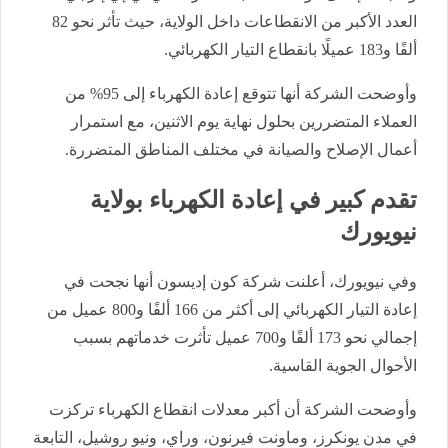
العدد الأكبر من الانقطاعات داخل الولاية، حيث تأثر نحو 82
ألفًا و183 عميلًا بانقطاع التيار الكهربائي.
وأوضحت الشركة أنها تتوقع إعادة الكهرباء إلى 95% من
العملاء المتضررين بحلول نهاية يوم الاثنين، مع استمرار
أعمال الإصلاح والصيانة في مختلف المناطق المتضررة.
تقدم كبير في إعادة الكهرباء بولاية
نيويورك
وفي نيويورك، أعلنت شركة كون إديسون أنها نجحت في
إعادة التيار الكهربائي إلى أكثر من 166 ألفًا و800 عميل من
إجمالي نحو 173 ألفًا و700 عميل تأثرت خدماتهم بسبب
الأحوال الجوية القاسية.
وأوضحت الشركة أن أكبر معدلات انقطاع الكهرباء تركزت
في مدن يونكرز، وماونت فيرنون، وراي، ونيو روشيل، التابعة