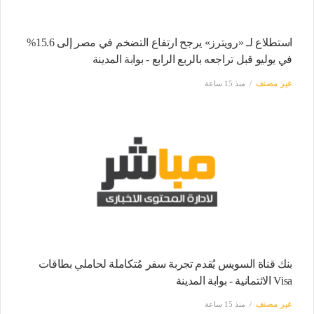
استطلاع لـ «رويترز» يرجح ارتفاع التضخم في مصر إلى 15.6%
في يوليو قبل تراجعه بالربع الرابع - بوابة المدينة
غير مصنف
منذ 15 ساعة
بنك قناة السويس يُقدم تجربة سفر مُتكاملة لحاملي بطاقات
Visa الائتمانية - بوابة المدينة
غير مصنف
منذ 15 ساعة