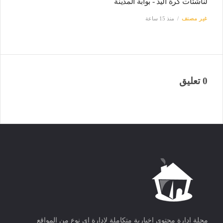
لناشئات كرة اليد - بوابة المدينة
غير مصنف
منذ 15 ساعة
0 تعليق
مجلة ادارة محتوى اخبارية متكاملة لادارة اى نوع من المواقع