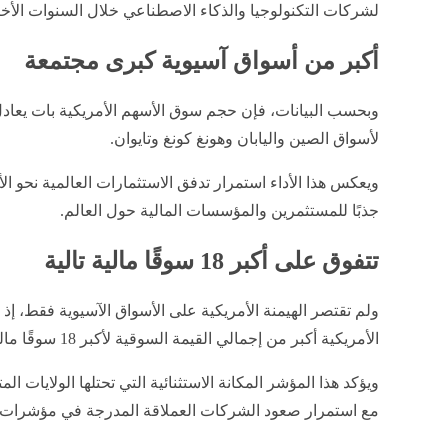
لشركات التكنولوجيا والذكاء الاصطناعي خلال السنوات الأخي
أكبر من أسواق آسيوية كبرى مجتمعة
وبحسب البيانات، فإن حجم سوق الأسهم الأمريكية بات يعاد
لأسواق الصين واليابان وهونغ كونغ وتايوان.
ويعكس هذا الأداء استمرار تدفق الاستثمارات العالمية نحو الأص
جذبًا للمستثمرين والمؤسسات المالية حول العالم.
تتفوق على أكبر 18 سوقًا مالية تالية
ولم تقتصر الهيمنة الأمريكية على الأسواق الآسيوية فقط، إ
الأمريكية أكبر من إجمالي القيمة السوقية لأكبر 18 سوقًا مالية تالية لها مجتمعة.
ويؤكد هذا المؤشر المكانة الاستثنائية التي تحتلها الولايات ا
مع استمرار صعود الشركات العملاقة المدرجة في مؤشرات