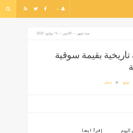
منذ شهر — الاثنين — 6 / يوليو / 2026
اريخية بقيمة سوقية
تبليغ
حذف
 اليوم
إقرأ ايضا