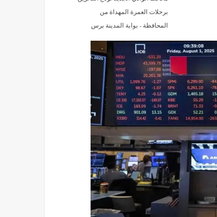
برحلات العمرة المهداة من
المحافظة - بوابة المدينة برس