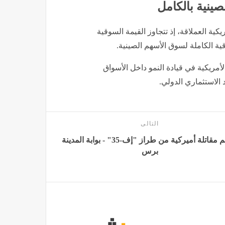
ينية بالكامل
يكية العملاقة، إذ تتجاوز القيمة السوقية
ية الكاملة لسوق الأسهم الصينية.
أمريكية في قيادة النمو داخل الأسواق
 الاستثماري الدولي.
التالى
تحطم مقاتلة أميركية من طراز "إف-35" - بوابة المدينة
برس