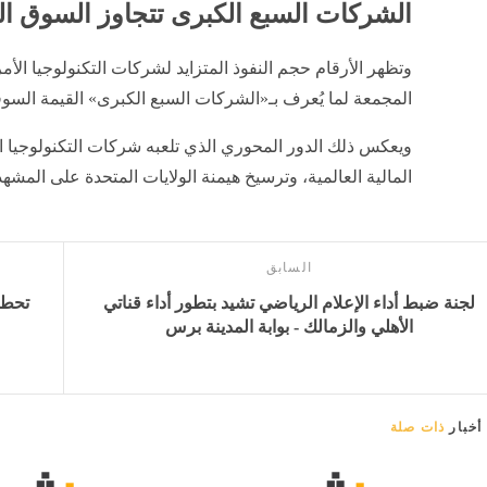
الشركات السبع الكبرى تتجاوز السوق الص
وتظهر الأرقام حجم النفوذ المتزايد لشركات التكنولوجيا الأمر
المجمعة لما يُعرف بـ«الشركات السبع الكبرى» القيمة السوق
ويعكس ذلك الدور المحوري الذي تلعبه شركات التكنولوجيا ال
المالية العالمية، وترسيخ هيمنة الولايات المتحدة على المشهد
السابق
لجنة ضبط أداء الإعلام الرياضي تشيد بتطور أداء قناتي
الأهلي والزمالك - بوابة المدينة برس
أخبار
ذات صلة