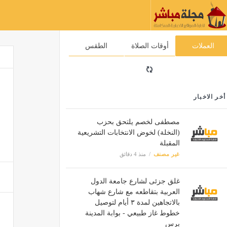
العملات
أوقات الصلاة
الطقس
أخر الاخبار
مصطفى لخصم يلتحق بحزب
(النخلة) لخوض الانتخابات التشريعية
المقبلة
غير مصنف
منذ 4 دقائق
غلق جزئى لشارع جامعة الدول
العربية بتقاطعه مع شارع شهاب
بالاتجاهين لمدة ٣ أيام لتوصيل
خطوط غاز طبيعي - بوابة المدينة
برس