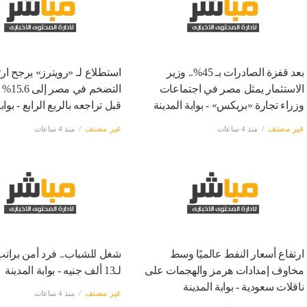
بعد قفزة الصادرات بـ 45%.. وزير
استطلاع لـ «رويترز» يرجح ارت
الاستثمار يمثل مصر في اجتماعات
التضخم ف
وزراء تجارة «بريكس» - بوابة المدينة
قبل تراجعه بالربع الرابع - بواب
غير مصنف
منذ 4 ساعات
غير مصنف
منذ 4 ساعات
ارتفاع أسعار النفط عالميًا وسط
شغل للشباب.. فرد أمن برات
مخاوف إمدادات هرمز والهجمات على
لـ13 ألف جنيه - بوابة المدينة
ناقلات سعودية - بوابة المدينة
غير مصنف
منذ 4 ساعات