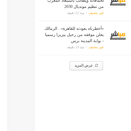
لحماقاته ويطالب باستبعاد المغرب
من تنظيم مونديال 2030
غير مصنف
منذ 12 دقيقة
«أخطرناه بعودته للقاهرة».. الزمالك
يعلن موقفه من رحيل بيزيرا رسميا
- بوابة المدينة برس
غير مصنف
منذ 13 دقيقة
عرض المزيد