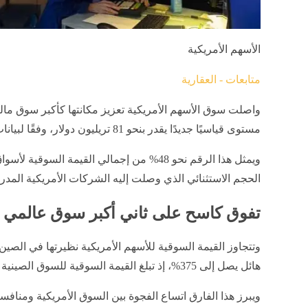
الأسهم الأمريكية
متابعات - العقارية
واصلت سوق الأسهم الأمريكية تعزيز مكانتها كأكبر سوق مالية
مستوى قياسيًا جديدًا يقدر بنحو 81 تريليون دولار، وفقًا لبيانات وحدة الأبحاث التابعة لـ«دويتشه بنك».
ويمثل هذا الرقم نحو 48% من إجمالي القيمة ال
الحجم الاستثنائي الذي وصلت إليه الشركات الأمريكية المد
تفوق كاسح على ثاني أكبر سوق عالمي
وتتجاوز القيمة السوقية للأسهم الأمريكية نظيرتها في الصين
هائل يصل إلى 375%، إذ تبلغ القيمة السوقية للسوق الصينية نحو 17 تريليون دولار فقط.
ويبرز هذا الفارق اتساع الفجوة بين السوق الأمريكية ومنافسيه