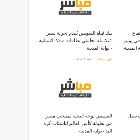
فاع
بنك قناة السويس يُقدم تجربة سفر
ي مصر إلى 15.6% في يوليو
مُتكاملة لحاملي بطاقات Visa الائتمانية
ة المدينة
- بوابة المدينة
غير مصنف
منذ 4 ساعات
ب يصل
السيسي يوجه التحية لمنتخب مصر
في بطولة كأس العالم لناشئات كرة
اليد - بوابة المدينة