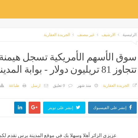
الرئيسية
الارشيف
غير مصنف
الجريدة العقارية
سوق الأسهم الأمريكية تسجل هيمنة ت
تتجاوز 81 تريليون دولار - بوابة المدينة
الجريدة العقارية
منذ شهر
0 تعليق
ارسل
طباعة
إنشر على الفيسبوك
إنشر على تويتر
عزيزي الزائر أهلا وسهلا بك في موقع المدينة برس نقدم لكم