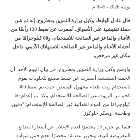
يوليه 2026 - 8:45 م
قال عادل الهابط، وكيل وزارة التموين بمطروح، إنه تم شن
حملة تفتيشية على الأسواق، أسفرت عن ضبط 120 رأسًا من
الأغنام والماعز غير الصالحة للاستخدام، و60 كيلوجرامًا من
أحشاء الأغنام والماعز غير الصالحة للاستهلاك الآدمي، داخل
مكان غير مرخص.
وأوضح وكيل وزارة التموين بمطروح، في بيان اليوم الأحد، أن
الحملة التفتيشية أسفرت عن ضبط مصنع للحلويات يقوم
باستخدام زيت طعام مجهول المصدر، حيث تم ضبط 300
كجم من الزيوت غير الصالحة للاستخدام، وكذا تم إعدام 60
كيلوجرامًا من المواد الغذائية غير الصالحة للاستخدام: "دقيق،
وطحينة، وسكر جلوكوز".
فيما تم تحرير 25 محضرًا لعدم الإعلان عن أسعار البضائع
المعروضة للبيع، وتحرير عدد 14 محضرًا لعدم حمل شهادة