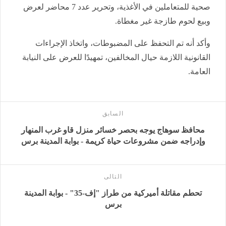
صحية للمتعاملين في الأغذية، وتحرير عدد 7 محاضر لعرض
وبيع لحوم طازجة غير مغطاة.
وأكد أنه تم التحفظ على المضبوطات، واتخاذ الإجراءات
القانونية اللازمة حيال المخالفين، تمهيدًا للعرض على النيابة
العامة.
السابق
محافظ سوهاج يوجه بحصر خسائر منزل قاو غرب المنهار
وإدراجه ضمن مشروعات حياة كريمة - بوابة المدينة برس
التالى
تحطم مقاتلة أميركية من طراز "إف-35" - بوابة المدينة
برس