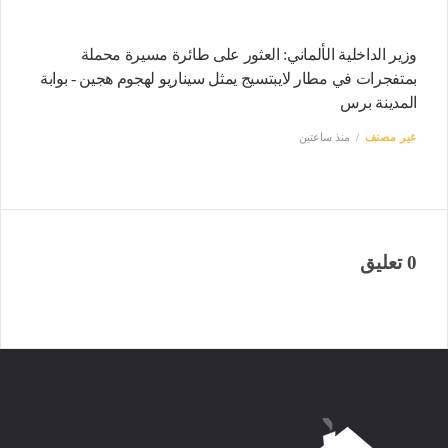
وزير الداخلية الألماني: العثور على طائرة مسيرة محملة
بمتفجرات في مطار لايبتسيج يمثل سيناريو لهجوم هجين - بوابة
المدينة برس
غير مصنف
منذ ساعتين
0 تعليق