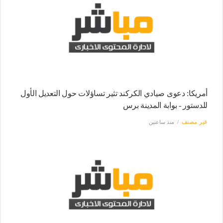
أمريكا: دعوى صيادي الكركند تثير تساؤلات حول التعديل الأول
للدستور - بوابة المدينة برس
غير مصنف
منذ ساعتين