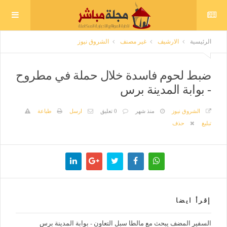
الرئيسية
الارشيف
غير مصنف
الشروق نيوز
ضبط لحوم فاسدة خلال حملة في مطروح
- بوابة المدينة برس
الشروق نيوز
منذ شهر
0 تعليق
ارسل
طباعة
تبليغ
حذف
إقرأ ايضا
السفير المضف يبحث مع مالطا سبل التعاون - بوابة المدينة برس