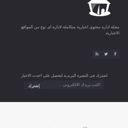
مجلة ادارة محتوى اخبارية متكاملة لادارة اى نوع من المواقع
الاخبارية
اشترك فى النشرة البريدية لتحصل على احدث الاخبار