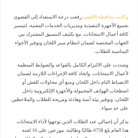
وكانت محافظة الأقصر
رفعت درجة الاستعداد إلى القصوى
بجميع الأجهزة التنفيذية ومديريات الخدمات المعنية، لتيسير
كافة أعمال الامتحانات، مع تكثيف التنسيق المشترك بين
الجهات المختصة لضمان انتظام سير اللجان وتوفير الأجواء
المناسبة للطلاب.
وشددت على الالتزام الكامل بالقواعد والضوابط المنظمة
لأعمال الامتحانات، واتخاذ كافة الإجراءات اللازمة لضمان
الانضباط التام داخل اللجان ومنع أي محاولات للغش أو
اصطحاب الهواتف المحمولة والأجهزة الإلكترونية داخل
اللجان، وتوفير بيئة آمنة وهادئة ومريحة للطلاب والملاحظين
على حد سواء.
يذكر أن إجمالي عدد الطلاب الذين توجهوا لأداء الامتحانات
هذا العام بلغ 6758 طالبًا وطالبة، موزعين على 16 لجنة