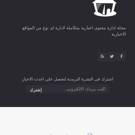
مجلة ادارة محتوى اخبارية متكاملة لادارة اى نوع من المواقع
الاخبارية
اشترك فى النشرة البريدية لتحصل على احدث الاخبار