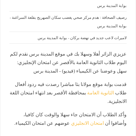
بوابة المدينة برس
رصيف الصحافة : هدم مركز صحي يغضب سكان الصهريج بقلعة السراغنة -
بوابة المدينة برس
لاميرات لاعب جديد في نهضة بركان - بوابة المدينة برس
عزيزي الزائر أهلا وسهلا بك في موقع المدينة برس نقدم لكم
اليوم طلاب الثانوية العامة بالأقصر عن امتحان الإنجليزي:
سهل وعوضنا عن الكيمياء (فيديو) - المدينة برس
قدمت بوابة موقع مولانا بثا مباشرا رصدت فيه ردود أفعال
طلاب
الثانوية العامة
بمحافظة الأقصر بعد انتهاء امتحان اللغة
الانجليزية.
وأكد الطلاب أن الامتحان جاء سهلا والوقت كان كافيا،
وأضافوا أن
امتحان الانجليزي
عوضهم عن امتحان الكيمياء.