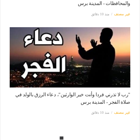
والمحافظات - المدينة برس
غير مصنف
منذ 10 دقائق
"رب لا تذرني فردا وأنت خير الوارثين"، دعاء الرزق بالولد في
صلاة الفجر - المدينة برس
غير مصنف
منذ 10 دقائق