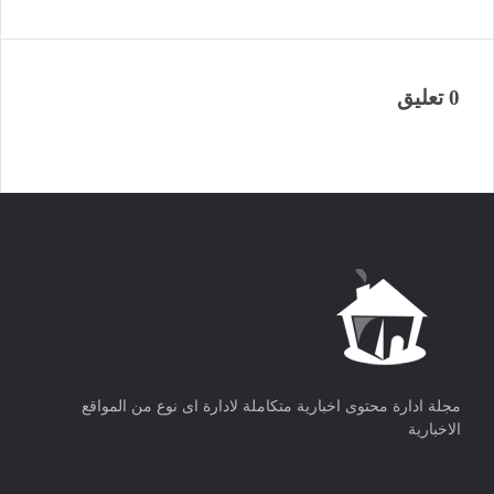
0 تعليق
مجلة ادارة محتوى اخبارية متكاملة لادارة اى نوع من المواقع
الاخبارية