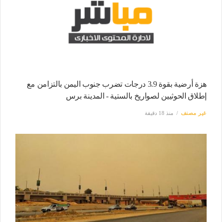
هزة أرضية بقوة 3.9 درجات تضرب جنوب اليمن بالتزامن مع
إطلاق الحوثيين لصواريخ بالستية - المدينة برس
غير مصنف
منذ 18 دقيقة