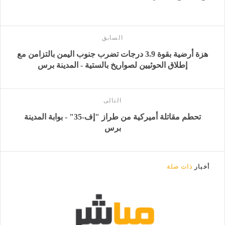
السابق
هزة أرضية بقوة 3.9 درجات تضرب جنوب اليمن بالتزامن مع
إطلاق الحوثيين لصواريخ بالستية - المدينة برس
التالى
تحطم مقاتلة أميركية من طراز "إف-35" - بوابة المدينة
برس
أخبار
ذات صلة