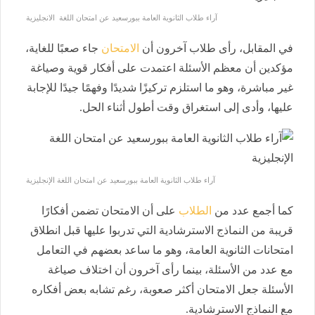
آراء طلاب الثانوية العامة ببورسعيد عن امتحان اللغة الانجليزية
في المقابل، رأى طلاب آخرون أن
الامتحان
جاء صعبًا للغاية،
مؤكدين أن معظم الأسئلة اعتمدت على أفكار قوية وصياغة
غير مباشرة، وهو ما استلزم تركيزًا شديدًا وفهمًا جيدًا للإجابة
عليها، وأدى إلى استغراق وقت أطول أثناء الحل.
آراء طلاب الثانوية العامة ببورسعيد عن امتحان اللغة الإنجليزية
كما أجمع عدد من
الطلاب
على أن الامتحان تضمن أفكارًا
قريبة من النماذج الاسترشادية التي تدربوا عليها قبل انطلاق
امتحانات الثانوية العامة، وهو ما ساعد بعضهم في التعامل
مع عدد من الأسئلة، بينما رأى آخرون أن اختلاف صياغة
الأسئلة جعل الامتحان أكثر صعوبة، رغم تشابه بعض أفكاره
مع النماذج الاسترشادية.