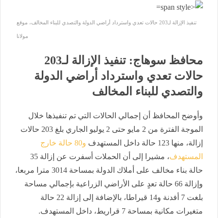
تنفيذ الإزالة لـ203 حالات تعدي واسترداد أراضي الدولة والتصدي للبناء المخالف، موقع
مولانا
محافظ سوهاج: تنفيذ الإزالة لـ203
حالات تعدي واسترداد أراضي الدولة
والتصدي للبناء المخالف
وأوضح المحافظ أن إجمالي الحالات التي تم تنفيذها خلال
الموجة الفترة من 2 مايو حتى 2 يوليو الجاري بلغ 203 حالات
إزالة، منها 123 حالة داخل المستهدف
و80 حالة خارج
المستهدف
، مشيرا إلى أن الحملات أسفرت عن إزالة 35
حالة بناء مخالف على أملاك الدولة بمساحة 3014 مترا مربعا،
وإزالة 66 حالة تعدٍ على الأراضي الزراعية بإجمالي مساحة
بلغت 7 أفدنة و14 قيراطا، بالإضافة إلى إزالة 22 حالة
متغيرات مكانية بمساحة 7 قراريط، داخل المستهدف.