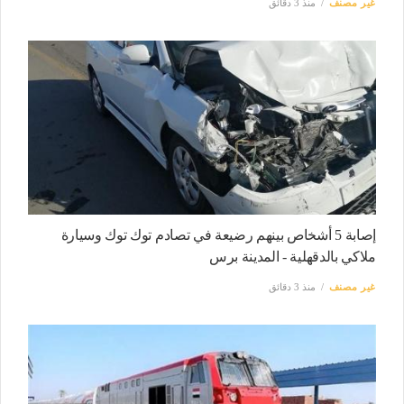
غير مصنف
منذ 3 دقائق
إصابة 5 أشخاص بينهم رضيعة في تصادم توك توك وسيارة
ملاكي بالدقهلية - المدينة برس
غير مصنف
منذ 3 دقائق