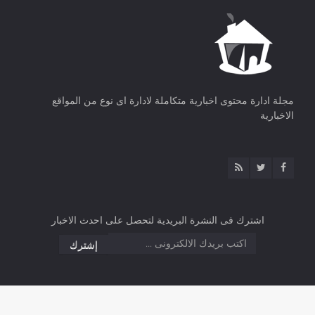
مجلة ادارة محتوى اخبارية متكاملة لادارة اى نوع من المواقع
الاخبارية
اشترك فى النشرة البريدية لتحصل على احدث الاخبار