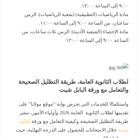
٩:٠٠ إلى الساعة ١٢:٠٠.
​مادة الرياضيات (التطبيقية) (شعبة الرياضيات): الزمن
ساعتان، من الساعة ٩:٠٠ إلى الساعة ١١:٠٠.
​مادة الإحصاء (الشعبة الأدبية): الزمن ثلاث ساعات، من
الساعة ٩:٠٠ إلى الساعة ١٢:٠٠.
لطلاب الثانوية العامة، طريقة التظليل الصحيحة
والتعامل مع ورقة البابل شيت
واستكمالا للخدمات التي تحرص بوابة “موقع مولانا” على
تقديمها لطلاب الثانوية العامة 2026 وأولياء الأمور، ننشر
طريقة التظليل الصحيحة وكيفية التعامل مع ورقة
البابل
شيت
خلال الامتحانات للحصول على الدرجة النهائية، حيث