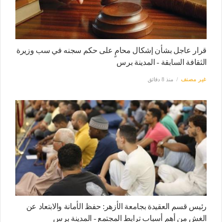
قرار عاجل بشأن إشكال محامٍ على حكم سجنه في سب وزيرة
الثقافة السابقة - المدينة برس
غير مصنف
منذ 8 دقائق
رئيس قسم العقيدة بجامعة الأزهر: حفظ الأمانة والابتعاد عن
الغش من أهم أسباب ترابط المجتمع - المدينة برس