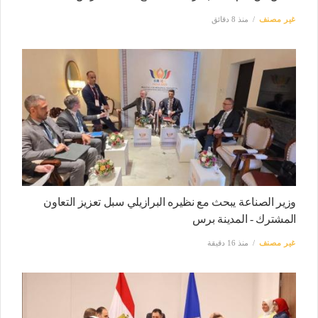
غير مصنف
منذ 8 دقائق
وزير الصناعة يبحث مع نظيره البرازيلي سبل تعزيز التعاون
المشترك - المدينة برس
غير مصنف
منذ 16 دقيقة