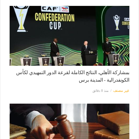
بمشاركة الأهلي، النتائج الكاملة لقرعة الدور التمهيدي لكأس
الكونفدرالية - المدينة برس
غير مصنف
منذ 8 دقائق