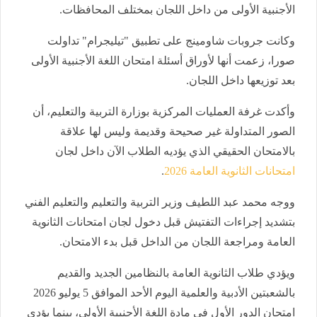
الأجنبية الأولى من داخل اللجان بمختلف المحافظات.
وكانت جروبات شاومينج على تطبيق "تيليجرام" تداولت
صورا، زعمت أنها لأوراق أسئلة امتحان اللغة الأجنبية الأولى
بعد توزيعها داخل اللجان.
وأكدت غرفة العمليات المركزية بوزارة التربية والتعليم، أن
الصور المتداولة غير صحيحة وقديمة وليس لها علاقة
بالامتحان الحقيقي الذي يؤديه الطلاب الآن داخل لجان
امتحانات الثانوية العامة 2026
.
ووجه محمد عبد اللطيف وزير التربية والتعليم والتعليم الفني
بتشديد إجراءات التفتيش قبل دخول لجان امتحانات الثانوية
العامة ومراجعة اللجان من الداخل قبل بدء الامتحان.
ويؤدي طلاب الثانوية العامة بالنظامين الجديد والقديم
بالشعبتين الأدبية والعلمية اليوم الأحد الموافق 5 يوليو 2026
امتحان الدور الأول في مادة اللغة الأجنبية الأولي، بينما يؤدي