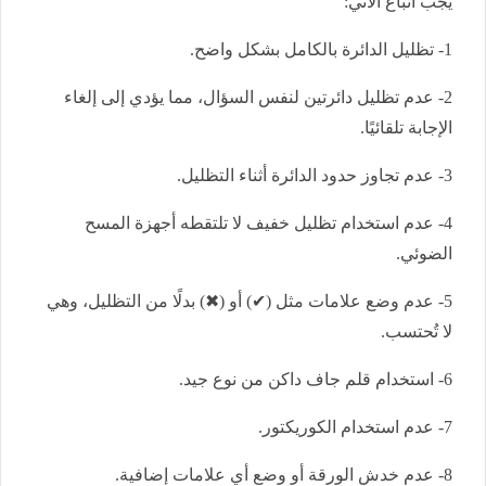
يجب اتباع الآتي:
1- تظليل الدائرة بالكامل بشكل واضح.
2- عدم تظليل دائرتين لنفس السؤال، مما يؤدي إلى إلغاء
الإجابة تلقائيًا.
3- عدم تجاوز حدود الدائرة أثناء التظليل.
4- عدم استخدام تظليل خفيف لا تلتقطه أجهزة المسح
الضوئي.
5- عدم وضع علامات مثل (✔) أو (✖) بدلًا من التظليل، وهي
لا تُحتسب.
6- استخدام قلم جاف داكن من نوع جيد.
7- عدم استخدام الكوريكتور.
8- عدم خدش الورقة أو وضع أي علامات إضافية.