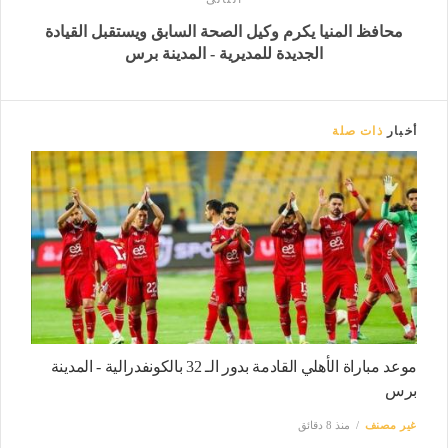
محافظ المنيا يكرم وكيل الصحة السابق ويستقبل القيادة
الجديدة للمديرية - المدينة برس
أخبار
ذات صلة
موعد مباراة الأهلي القادمة بدور الـ 32 بالكونفدرالية - المدينة
برس
غير مصنف
منذ 8 دقائق