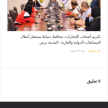
تكريم أصحاب الإنجازات، محافظ دمياط يستقبل أبطال
المسابقات الدولية والقارية - المدينة برس
غير مصنف
منذ 16 دقيقة
0 تعليق