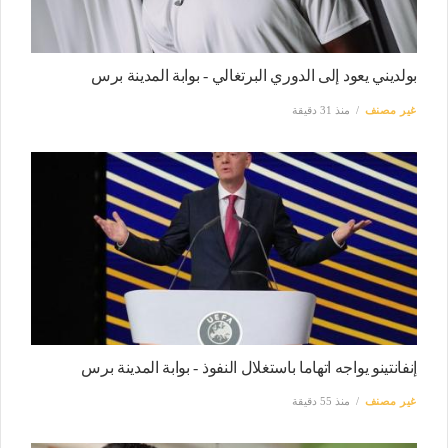
بولديني يعود إلى الدوري البرتغالي - بوابة المدينة برس
غير مصنف
منذ 31 دقيقة
إنفانتينو يواجه اتهاما باستغلال النفوذ - بوابة المدينة برس
غير مصنف
منذ 55 دقيقة