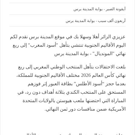
أيقونة الصبر - بوابة المدينة برس
أربعون ألف سبب - بوابة المدينة برس
عزيزي الزائر أهلا وسهلا بك في موقع المدينة برس نقدم لكم
اليوم الأقاليم الجنوبية تنتشي بتأهل "أسود المغرب" إلى ربع
نهائي "المونديال" - بوابة المدينة برس
بلغت الاحتفالات بتأهل المنتخب الوطني المغربي إلى ربع
نهائي كأس العالم 2026 مختلف الأقاليم الجنوبية للمملكة،
بعدما حجز “أسود الأطلس” بطاقة العبور إثر فوزهم
المستحق على المنتخب الكندي بثلاثة أهداف دون رد، في
المباراة التي احتضنها ملعب هيوستن بالولايات المتحدة
الأمريكية ضمن منافسات دور ثمن النهائي.