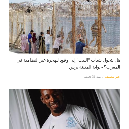
هل يتحول شباب "النيت" إلى وقود للهجرة غير النظامية في
المغرب؟ - بوابة المدينة برس
غير مصنف
منذ 31 دقيقة