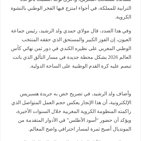
الترابية للمملكة، في أجواء امتزج فيها الفخر الوطني بالنشوة
الكروية.
وفي هذا الصدد، قال مولاي حمدي ولد الرشيد، رئيس جماعة
العيون، إن الفوز الكبير والمستحق الذي حققه المنتخب
الوطني المغربي على نظيره الكندي في دور ثمن نهائي كأس
العالم 2026 يشكل محطة جديدة في مسار التألق الذي باتت
تبصم عليه كرة القدم الوطنية على الساحة الدولية.
وأضاف ولد الرشيد، في تصريح خص به جريدة هسبريس
الإلكترونية، أن هذا الإنجاز يعكس حجم العمل المتواصل الذي
راكمته المنظومة الكروية المغربية خلال السنوات الأخيرة،
ويؤكد أن حضور “أسود الأطلس” في الأدوار المتقدمة من
المونديال أصبح ثمرة لمسار احترافي واضح المعالم.