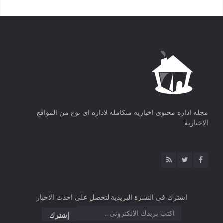
مجلة ادارة محتوى اخبارية متكاملة لادارة اى نوع من المواقع
الاخبارية
اشترك فى النشرة البريدية لتحصل على احدث الاخبار