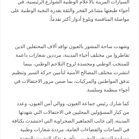
السيارات المزينة بالأعلام الوطنية الشوارع الرئيسية، في
أجواء طبعتها مشاعر الفخر والثقة بقدرة النخبة الوطنية على
مواصلة المنافسة وبلوغ أدوار أكثر تقدماً.
وشهدت ساحة المشور بالعيون توافد آلاف المحتفلين الذين
تقاطروا من مختلف أحياء المدينة، مرددين شعارات داعمة
للمنتخب الوطني ومجسدة لروح التلاحم الوطني، بينما
انتشرت مختلف المصالح الأمنية لتأمين حركة السير وتنظيم
تدفق المواطنين والمركبات، بما ضمن مرور الاحتفالات في
أجواء منظمة وسلسة.
كما شارك رئيس جماعة العيون، ووالي أمن العيون، وعدد
من كبار المسؤولين المحليين في الاحتفالات التي شهدتها
المدينة، إلى جانب الجماهير الصحراوية التي احتشدت بكثافة
في الساحات والفضاءات العامة، مرددة شعارات وطنية
مساندة للمنتخب المغربي، وأخرى تؤكد التشبث بالوحدة