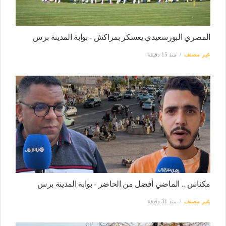
المصري البورسعيدي يعسكر بمراكش - بوابة المدينة برس
غير مصنف
منذ 15 دقيقة
مكناس .. الماضي أفضل من الحاضر - بوابة المدينة برس
غير مصنف
منذ 31 دقيقة