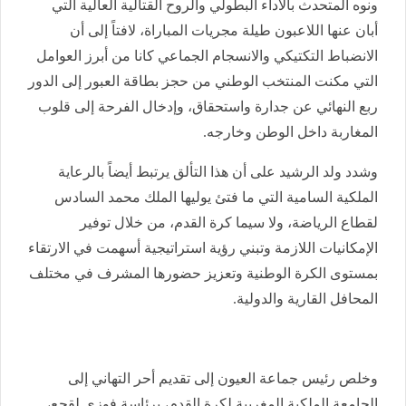
ونوه المتحدث بالأداء البطولي والروح القتالية العالية التي
أبان عنها اللاعبون طيلة مجريات المباراة، لافتاً إلى أن
الانضباط التكتيكي والانسجام الجماعي كانا من أبرز العوامل
التي مكنت المنتخب الوطني من حجز بطاقة العبور إلى الدور
ربع النهائي عن جدارة واستحقاق، وإدخال الفرحة إلى قلوب
المغاربة داخل الوطن وخارجه.
وشدد ولد الرشيد على أن هذا التألق يرتبط أيضاً بالرعاية
الملكية السامية التي ما فتئ يوليها الملك محمد السادس
لقطاع الرياضة، ولا سيما كرة القدم، من خلال توفير
الإمكانيات اللازمة وتبني رؤية استراتيجية أسهمت في الارتقاء
بمستوى الكرة الوطنية وتعزيز حضورها المشرف في مختلف
المحافل القارية والدولية.
وخلص رئيس جماعة العيون إلى تقديم أحر التهاني إلى
الجامعة الملكية المغربية لكرة القدم، برئاسة فوزي لقجع،