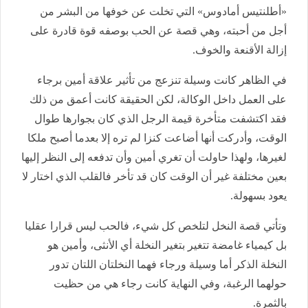
«أطلنتيس أمادوس» التي تخلت عن خوفها من البشر من
أجل من أحبته، وهي قصة عن الحب بوصفه قوة قادرة على
إزالة الأقنعة والخوف.
في الظاهر كانت وسيلة تنزعج من تأثير علاقة أمين برجاء
على العمل داخل الوكالة، لكن الحقيقة كانت أعمق من ذلك
فقد اكتشفت متأخرة قيمة الرجل الذي كان بجوارها طوال
الوقت، وأدركت أنها أضاعت كنزا لم تره إلا بعدما أصبح ملكا
لغيرها، ولهذا حاولت أن تغري أمين وأن تدفعه إلى النظر إليها
بعين مختلفة غير أن الوقت كان قد تأخر فالقلب الذي اختار لا
يعود بسهولة.
وتأتي قصة النخل لتلخص كل شيء، فالحب ليس قرارا عقليا
بل كيمياء غامضة تتغير بتغير النخلة أي الأنثى، وأمين هو
النخلة الذكر أما وسيلة ورجاء فهما النخلتان اللتان تدور
حولهما الرغبة، وفي النهاية كانت رجاء هي من حظيت
بالثمرة.