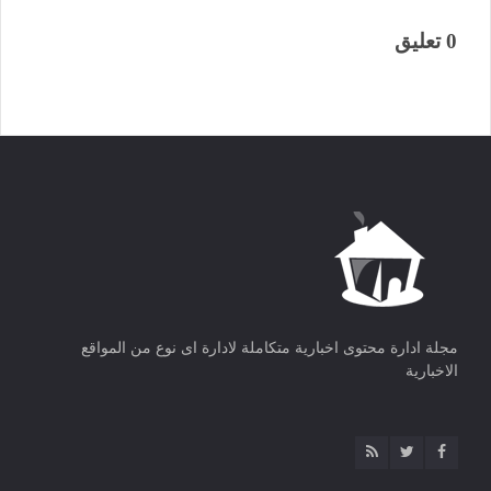
0 تعليق
مجلة ادارة محتوى اخبارية متكاملة لادارة اى نوع من المواقع
الاخبارية