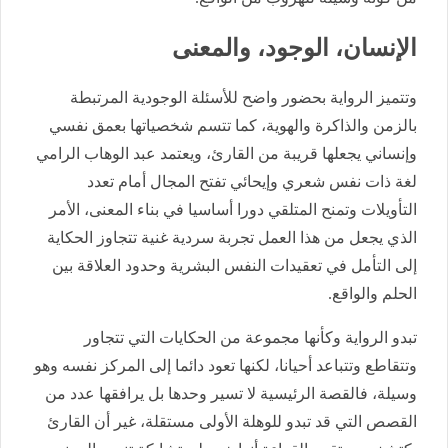
الإنسان، الوجود، والمعنى
وتتميز الرواية بحضور واضح للأسئلة الوجودية المرتبطة
بالزمن والذاكرة والهوية، كما تتسم شخصياتها بعمق نفسي
وإنساني يجعلها قريبة من القارئ، ويعتمد عبد الوهاب الرامي
لغة ذات نفس شعري وإيحائي تفتح المجال أمام تعدد
التأويلات وتمنح المتلقي دورا أساسيا في بناء المعنى، الأمر
الذي يجعل من هذا العمل تجربة سردية غنية تتجاوز الحكاية
إلى التأمل في تعقيدات النفس البشرية وحدود العلاقة بين
الحلم والواقع.
تبدو الرواية وكأنها مجموعة من الحكايات التي تتجاور
وتتقاطع وتتباعد أحيانا، لكنها تعود دائما إلى المركز نفسه وهو
وسيلة، فالقصة الرئيسية لا تسير وحدها بل يرافقها عدد من
القصص التي قد تبدو للوهلة الأولى مستقلة، غير أن القارئ