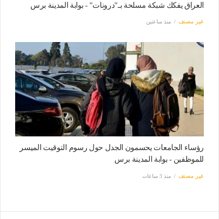
العراق يفكك شبكة مسلحة بـ"درونات" - بوابة المدينة برس
غير مصنف
منذ ساعتين
رؤساء الجامعات يحسمون الجدل حول رسوم التوقيت الميسر
للموظفين - بوابة المدينة برس
غير مصنف
منذ 3 ساعات