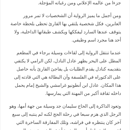
جزءا من عالمه الإعلاني ومن رغباته المؤجلة.
ومن أجمل ما يميز الرواية أن الشخصيات لا تمر مرور
العابرين، فكل شخصية يلتقي بها القارئ تحظى بلحظة خاصة
يتوقف عندها السارد ليفككها ويكشف طبقاتها الداخلية، ولا
أحد هنا مجرد اسم وظيفي.
عندما تنتقل الرواية إلى لقاءات وسيلة برجاء في المطعم
المطل على البحر يظهر عادل النادل، لكن الرامي لا يكتفي
بتقديمه كنادل يقدم الطلبات بل يفاجئ القارئ بأنه حاصل
على الدكتوراه في الفلسفة وأن البطالة هي التي قادته إلى
هذا المكان. عادل ابن أنطونيو غرامشي والشيخ إمام يحمل
داخله ثقافة أكبر من المهنة التي يمارسها.
وتعود الذاكرة إلى الحاج سليمان جد وسيلة من جهة أمها، وهو
الرجل الذي هزم سبعا في رحلة الحج لكنه لم ينتبه إلى سبع
آخر كان ينتظره في فراشه، وتلك المفارقة الساخرة التي