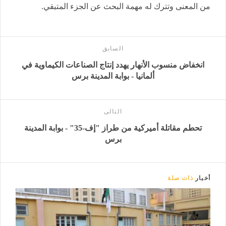
من المعنى وتترك له مهمة البحث عن الجزء المتبقي.
السابق
انخفاض منسوب الأنهار يهدد إنتاج الصناعات الكيماوية في
ألمانيا - بوابة المدينة برس
التالى
تحطم مقاتلة أميركية من طراز "إف-35" - بوابة المدينة
برس
أخبار
ذات صلة