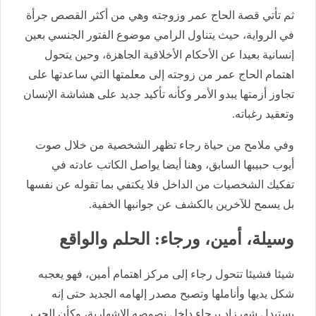
ثم تأتي قصة الحاج عمر وزوجته وهي من أكثر القصص جرأة
في الرواية، حيث يتناول الرامي موضوع الفتور الجنسي بعين
إنسانية بعيدا عن الأحكام الأخلاقية الجاهزة، وحين يتحول
اهتمام الحاج عمر من زوجته إلى معلمتها التي ساعدتها على
تجاوز أزمتها يبدو الأمر وكأنه تأكيد جديد على هشاشة الإنسان
وتعقيد رغباته.
وفي ملامح من حياة رجاء تظهر الشخصية من خلال صوت
أيوب حبيبها السابق، وهنا أيضا يواصل الكاتب عادته في
تفكيك الشخصيات من الداخل فلا يكتفي بما تقوله عن نفسها
بل يسمح للآخرين بالكشف عن جوانبها الخفية.
وسيلة، أمين، ورجاء: الحلم والواقع
شيئا فشيئا تتحول رجاء إلى مركز اهتمام أمين، فهو يعجبه
شكل يديها وأناملها وتصبح مصدر إلهامه الجديد حتى إنه
يستبدل شهرزاد برجاء داخل نصوصه الإشهارية، وكأن الحب