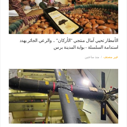
الأمطار تحيي آمال منتجي "الأركان" .. والرعي الجائر يهدد
استدامة السلسلة - بوابة المدينة برس
غير مصنف
منذ ساعتين